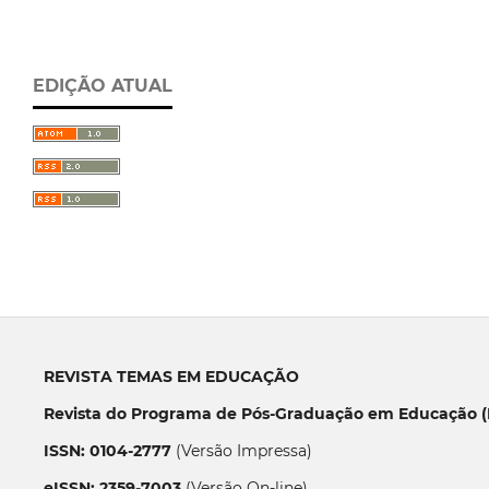
EDIÇÃO ATUAL
REVISTA TEMAS EM EDUCAÇÃO
Revista do Programa de Pós-Graduação em Educação (P
ISSN: 0104-2777
(Versão Impressa)
eISSN: 2359-7003
(Versão On-line)