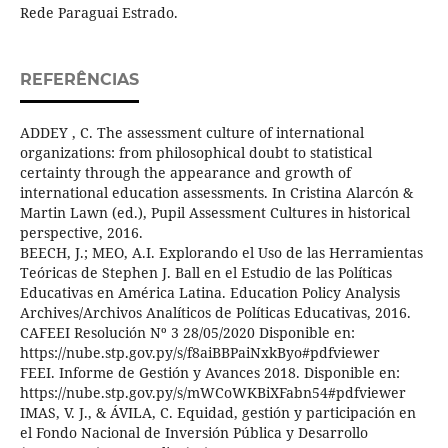
Rede Paraguai Estrado.
REFERÊNCIAS
ADDEY , C. The assessment culture of international
organizations: from philosophical doubt to statistical
certainty through the appearance and growth of
international education assessments. In Cristina Alarcón &
Martin Lawn (ed.), Pupil Assessment Cultures in historical
perspective, 2016.
BEECH, J.; MEO, A.I. Explorando el Uso de las Herramientas
Teóricas de Stephen J. Ball en el Estudio de las Políticas
Educativas en América Latina. Education Policy Analysis
Archives/Archivos Analíticos de Políticas Educativas, 2016.
CAFEEI Resolución Nº 3 28/05/2020 Disponible en:
https://nube.stp.gov.py/s/f8aiBBPaiNxkByo#pdfviewer
FEEI. Informe de Gestión y Avances 2018. Disponible en:
https://nube.stp.gov.py/s/mWCoWKBiXFabn54#pdfviewer
IMAS, V. J., & ÁVILA, C. Equidad, gestión y participación en
el Fondo Nacional de Inversión Pública y Desarrollo