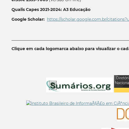
Qualis Capes 2021-2024: A3 Educação
Google Scholar:
https://scholar.google.com.br/citations?
__________________________________________________________
Clique em cada logomarca abaixo para visualizar o ca