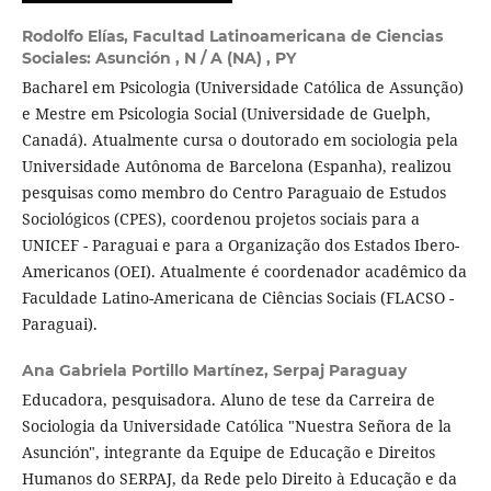
Rodolfo Elías,
Facultad Latinoamericana de Ciencias
Sociales: Asunción , N / A (NA) , PY
Bacharel em Psicologia (Universidade Católica de Assunção)
e Mestre em Psicologia Social (Universidade de Guelph,
Canadá). Atualmente cursa o doutorado em sociologia pela
Universidade Autônoma de Barcelona (Espanha), realizou
pesquisas como membro do Centro Paraguaio de Estudos
Sociológicos (CPES), coordenou projetos sociais para a
UNICEF - Paraguai e para a Organização dos Estados Ibero-
Americanos (OEI). Atualmente é coordenador acadêmico da
Faculdade Latino-Americana de Ciências Sociais (FLACSO -
Paraguai).
Ana Gabriela Portillo Martínez,
Serpaj Paraguay
Educadora, pesquisadora. Aluno de tese da Carreira de
Sociologia da Universidade Católica "Nuestra Señora de la
Asunción", integrante da Equipe de Educação e Direitos
Humanos do SERPAJ, da Rede pelo Direito à Educação e da