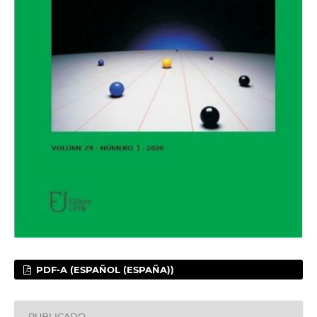
PDF-A (ESPAÑOL (ESPAÑA))
PUBLICADO