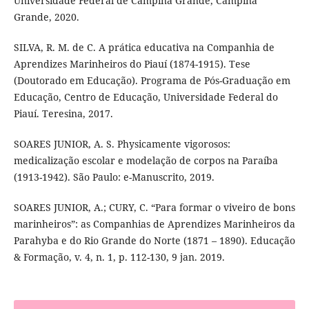
Universidade Federal de Campina Grande, Campina
Grande, 2020.
SILVA, R. M. de C. A prática educativa na Companhia de
Aprendizes Marinheiros do Piauí (1874-1915). Tese
(Doutorado em Educação). Programa de Pós-Graduação em
Educação, Centro de Educação, Universidade Federal do
Piauí. Teresina, 2017.
SOARES JUNIOR, A. S. Physicamente vigorosos:
medicalização escolar e modelação de corpos na Paraíba
(1913-1942). São Paulo: e-Manuscrito, 2019.
SOARES JUNIOR, A.; CURY, C. “Para formar o viveiro de bons
marinheiros”: as Companhias de Aprendizes Marinheiros da
Parahyba e do Rio Grande do Norte (1871 – 1890). Educação
& Formação, v. 4, n. 1, p. 112-130, 9 jan. 2019.