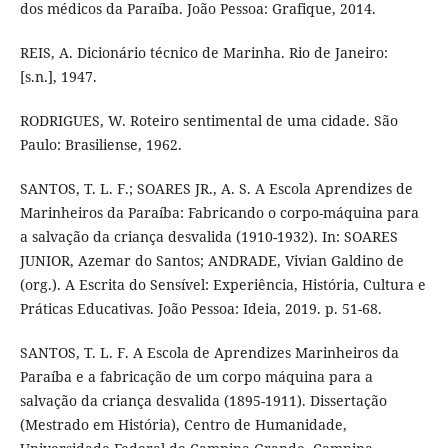
dos médicos da Paraíba. João Pessoa: Grafique, 2014.
REIS, A. Dicionário técnico de Marinha. Rio de Janeiro:
[s.n.], 1947.
RODRIGUES, W. Roteiro sentimental de uma cidade. São
Paulo: Brasiliense, 1962.
SANTOS, T. L. F.; SOARES JR., A. S. A Escola Aprendizes de
Marinheiros da Paraíba: Fabricando o corpo-máquina para
a salvação da criança desvalida (1910-1932). In: SOARES
JUNIOR, Azemar do Santos; ANDRADE, Vivian Galdino de
(org.). A Escrita do Sensível: Experiência, História, Cultura e
Práticas Educativas. João Pessoa: Ideia, 2019. p. 51-68.
SANTOS, T. L. F. A Escola de Aprendizes Marinheiros da
Paraíba e a fabricação de um corpo máquina para a
salvação da criança desvalida (1895-1911). Dissertação
(Mestrado em História), Centro de Humanidade,