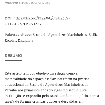
https://orcid.org/0000-0003-0315-8156
DOI:
https://doi.org/10.22478/ufpb.2359-
7003.2021v30n2.58276
Escola de Aprendizes Marinheiros, Edifício
Palavras-chave:
Escolar, Disciplina
RESUMO
Este artigo tem por objetivo investigar como a
materialidade do espaço escolar interferiu na prática
educacional da Escola de Aprendizes Marinheiros da
Paraíba nos primeiros anos do vigésimo século. Esta
instituição se expandiu pelo Brasil, ainda no Império, com a
tarefa de formar crianças pobres e desvalidas em