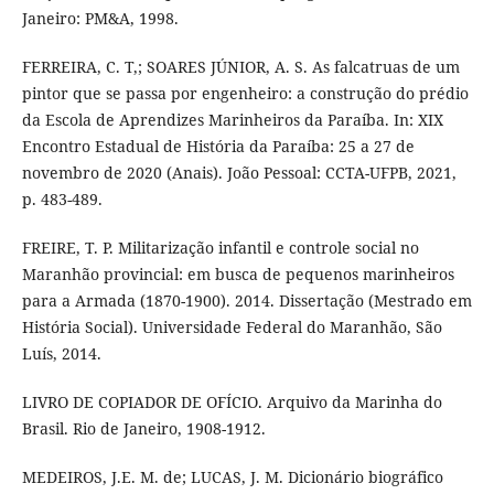
Janeiro: PM&A, 1998.
FERREIRA, C. T,; SOARES JÚNIOR, A. S. As falcatruas de um
pintor que se passa por engenheiro: a construção do prédio
da Escola de Aprendizes Marinheiros da Paraíba. In: XIX
Encontro Estadual de História da Paraíba: 25 a 27 de
novembro de 2020 (Anais). João Pessoal: CCTA-UFPB, 2021,
p. 483-489.
FREIRE, T. P. Militarização infantil e controle social no
Maranhão provincial: em busca de pequenos marinheiros
para a Armada (1870-1900). 2014. Dissertação (Mestrado em
História Social). Universidade Federal do Maranhão, São
Luís, 2014.
LIVRO DE COPIADOR DE OFÍCIO. Arquivo da Marinha do
Brasil. Rio de Janeiro, 1908-1912.
MEDEIROS, J.E. M. de; LUCAS, J. M. Dicionário biográfico