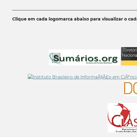
__________________________________________________________
Clique em cada logomarca abaixo para visualizar o ca