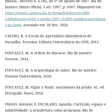
BRASIL. Decreto n. 6.582, de 1º de agosto de 1907. Rio de
Janeiro: Diário Oficial, 3 set. 1907, p. 6567. Disponível em:
https://www2.camara.leg.br/legin/fed/decret/1900-
1909/decreto-6582-1-agosto-1907-514091-publicacaooriginal-
1-pe.html
. Acessado em: 26 dez. 2020.
CASTRO, R. A Escola de Aprendizes Marinheiros de
Parnaíba. Teresina: Editora Universitária da UFPI, 2013.
FOUCAULT, M. A ordem do discurso. Rio de Janeiro:
Forense, 2014.
FOUCAULT, M. A arqueologia do saber. Rio de Janeiro:
Forense Universitária, 2010.
FOUCAULT, M. Vigiar e Punir: nascimento da prisão. 42. ed.
Petrópolis: Vozes, 2018.
FRAGO, Antonio; V. ESCOLANO, Agustín. Currículo, espaço e
subjetividade: a arquitetura como programa. Rio de