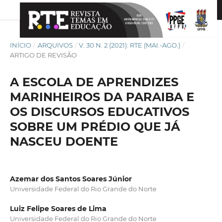
INÍCIO
/
ARQUIVOS
/
V. 30 N. 2 (2021): RTE (MAI.-AGO.)
/
ARTIGO DE REVISÃO
A ESCOLA DE APRENDIZES
MARINHEIROS DA PARAIBA E
OS DISCURSOS EDUCATIVOS
SOBRE UM PRÉDIO QUE JÁ
NASCEU DOENTE
Azemar dos Santos Soares Júnior
Universidade Federal do Rio Grande do Norte
Luiz Felipe Soares de Lima
Universidade Federal do Rio Grande do Norte