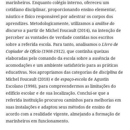
marinheiros. Enquanto colégio interno, ofereceu um
cotidiano disciplinar, proporcionando ensino elementar,
náutico e físico responsável por adestrar os corpos dos
aprendizes. Metodologicamente, utilizamos a
análise do
discurso
a partir de Michel Foucault (2014), na intenção de
perceber as vontades de verdade contidas nos escritos
sobre a referida escola. Para tanto, analisamos o
Livro de
Copiador de Ofício (1908-1912)
, que continha queixas
elaboradas pelo comando da escola sobre a ausência de
acomodações e um ambiente satisfatório para as práticas
educativas. Nos apropriamos das categorias de
disciplina
de
Michel Foucault (2018) e de
espaço-escola
de Agustín
Escolano (1998), para compreendermos as limitações do
edifício escolar e de sua localização. Conclui-se que a
referida instituição procurou caminhos para melhorias em
suas instalações e adaptou seus métodos de ensino de
acordo com a realidade vigente, almejando a formação de
marinheiros em funcionamento.