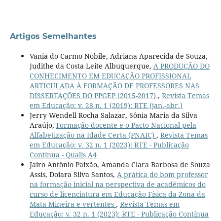
Artigos Semelhantes
Vania do Carmo Nobile, Adriana Aparecida de Souza,
Judithe da Costa Leite Albuquerque,
A PRODUÇÃO DO
CONHECIMENTO EM EDUCAÇÃO PROFISSIONAL
ARTICULADA À FORMAÇÃO DE PROFESSORES NAS
DISSERTAÇÕES DO PPGEP (2015-2017)
,
Revista Temas
em Educação: v. 28 n. 1 (2019): RTE (jan.-abr.)
Jerry Wendell Rocha Salazar, Sônia Maria da Silva
Araújo,
Formação docente e o Pacto Nacional pela
Alfabetização na Idade Certa (PNAIC)
,
Revista Temas
em Educação: v. 32 n. 1 (2023): RTE - Publicação
Contínua - Qualis A4
Jairo Antônio Paixão, Amanda Clara Barbosa de Souza
Assis, Doiara Silva Santos,
A prática do bom professor
na formação inicial na perspectiva de acadêmicos do
curso de licenciatura em Educação Física da Zona da
Mata Mineira e vertentes
,
Revista Temas em
Educação: v. 32 n. 1 (2023): RTE - Publicação Contínua