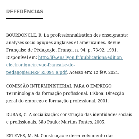
REFERÊNCIAS
BOURDONCLE, R. La professionnalisation des enseignants:
analyses sociologiques anglaises et américaines. Revue
Française de Pédagogie, França, n. 94, p. 73-92, 1991.
Disponível em:
http://ife.ens-lyon.fr/publications/edition-
electronique/revue-francaise-de-
pedagogie/INRP_RF094_8.pdf
. Acesso em: 12 fev. 2021.
COMISSÃO INTERMINISTERIAL PARA O EMPREGO.
Terminologia da formação profissional. Lisboa: Direcção-
geral do emprego e formação professional, 2001.
DUBAR, C. A socialização: construção das identidades sociais
e profissionais. São Paulo: Martins Fontes, 2005.
ESTEVES, M. M. Construção e desenvolvimento das