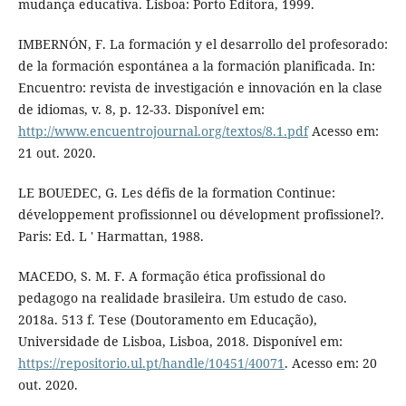
mudança educativa. Lisboa: Porto Editora, 1999.
IMBERNÓN, F. La formación y el desarrollo del profesorado:
de la formación espontánea a la formación planificada. In:
Encuentro: revista de investigación e innovación en la clase
de idiomas, v. 8, p. 12-33. Disponível em:
http://www.encuentrojournal.org/textos/8.1.pdf
Acesso em:
21 out. 2020.
LE BOUEDEC, G. Les défis de la formation Continue:
développement profissionnel ou dévelopment profissionel?.
Paris: Ed. L ' Harmattan, 1988.
MACEDO, S. M. F. A formação ética profissional do
pedagogo na realidade brasileira. Um estudo de caso.
2018a. 513 f. Tese (Doutoramento em Educação),
Universidade de Lisboa, Lisboa, 2018. Disponível em:
https://repositorio.ul.pt/handle/10451/40071
. Acesso em: 20
out. 2020.