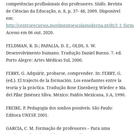
competências profissionais dos professores. Sísifo. Revista
de Ciências da Educação, n. 8, p. 37- 48, 2009. Disponível
em:
http://centrorecursos.movimentoescolamoderna.pt/dt/3_2_for
Acesso em 06 out. 2020.
FELDMAN, R. D.; PAPALIA, D. E., OLDS, S. W.
Desenvolvimento humano. Tradução Daniel Bueno. 7. ed.
Porto Alegre: Artes Médicas Sul, 2000.
FERRY, G. Adquirir, probarse, comprender. In: FERRY, G.
(ed.). El trajecto de la formación. Los enseñantes entre la
teoría y la práctica. Tradução Rose Eisenberg Wieder e Ma.
del Pilar Jiménez Silva. México: Paidós Mexicana, S.A, 1990.
FREIRE, P. Pedagogia dos sonhos possíveis. São Paulo:
Editora UNESP, 2001.
GARCIA, C. M. Formação de professores – Para uma