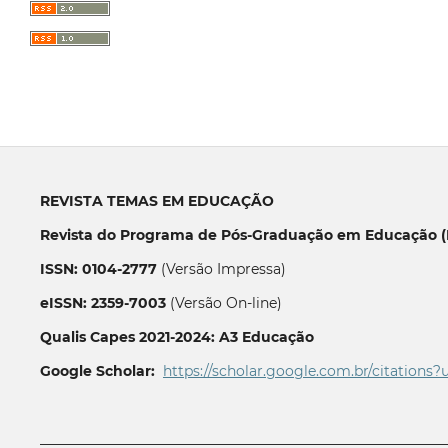
REVISTA TEMAS EM EDUCAÇÃO
Revista do Programa de Pós-Graduação em Educação (P
ISSN: 0104-2777
(Versão Impressa)
eISSN: 2359-7003
(Versão On-line)
Qualis Capes 2021-2024: A3 Educação
Google Scholar:
https://scholar.google.com.br/citations?
__________________________________________________________