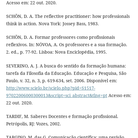
Acesso em: 22 out. 2020.
SCHÖN, D. A. The reflective practitioner: how professionals
think in action. Nova York: Jossey Bass, 1983.
SCHÖN, D. A. Formar professores como profissionais
reflexivos. In: NÓVOA, A. Os professores e a sua formação.
2. ed., p. 77-92. Lisboa: Nova Enciclopédia, 1995.
SEVERINO, A. J. A busca do sentido da formação humana:
tarefa da Filosofia da Educação. Educação e Pesquisa, São
Paulo, v. 32, n. 3, p. 619-634, set. 2006. Disponível em:
http://www.scielo.br/scielo.php?pid=S1517-
97022006000300013&script=sci_abstract&tlng=pt
Acesso em:
22 out. 2020.
TARDIF, M. Saberes Docentes e formação profissional.
Petrópolis, RJ: Vozes, 2002.
TARGINO, M. das G. Comunicação científica: uma revisão