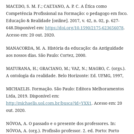
MACEDO, S. M. F.; CAETANO, A. P. C. A Ética como
Competência Profissional na Formação: o pedagogo em foco.
Educação & Realidade [online]. 2017, v. 42, n. 02, p. 627-
648.Disponível em:
https://doi.org/10.1590/2175-623656078
.
Acesso em: 20 out. 2020.
MANACORDA, M. A. História da educação: da Antiguidade
aos nossos dias. São Paulo: Cortez, 2000.
MATURANA, H.; GRACIANO, M.; VAZ, N.; MAGRO, C. (orgs.).
A ontologia da realidade. Belo Horizonte: Ed. UFMG, 1997,
MICHAELIS. Formação. São Paulo: Editora Melhoramentos
Ltda, 2019. Disponível em:
http://michaelis.uol.com.br/busca?id=YXX1
. Acesso em: 20
out. 2020.
NÓVOA, A. O passado e o presente dos professores. In:
NÓVOA, A. (org.). Profissão professor. 2. ed. Porto: Porto