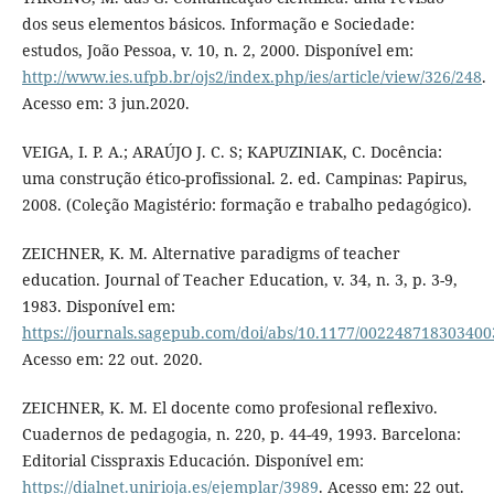
dos seus elementos básicos. Informação e Sociedade:
estudos, João Pessoa, v. 10, n. 2, 2000. Disponível em:
http://www.ies.ufpb.br/ojs2/index.php/ies/article/view/326/248
.
Acesso em: 3 jun.2020.
VEIGA, I. P. A.; ARAÚJO J. C. S; KAPUZINIAK, C. Docência:
uma construção ético-profissional. 2. ed. Campinas: Papirus,
2008. (Coleção Magistério: formação e trabalho pedagógico).
ZEICHNER, K. M. Alternative paradigms of teacher
education. Journal of Teacher Education, v. 34, n. 3, p. 3-9,
1983. Disponível em:
https://journals.sagepub.com/doi/abs/10.1177/00224871830340
Acesso em: 22 out. 2020.
ZEICHNER, K. M. El docente como profesional reflexivo.
Cuadernos de pedagogia, n. 220, p. 44-49, 1993. Barcelona:
Editorial Cisspraxis Educación. Disponível em:
https://dialnet.unirioja.es/ejemplar/3989
. Acesso em: 22 out.