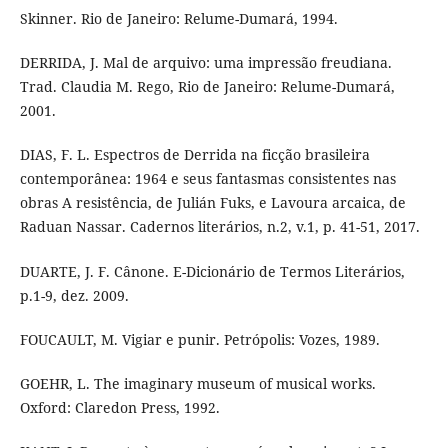
Skinner. Rio de Janeiro: Relume-Dumará, 1994.
DERRIDA, J. Mal de arquivo: uma impressão freudiana.
Trad. Claudia M. Rego, Rio de Janeiro: Relume-Dumará,
2001.
DIAS, F. L. Espectros de Derrida na ficção brasileira
contemporânea: 1964 e seus fantasmas consistentes nas
obras A resistência, de Julián Fuks, e Lavoura arcaica, de
Raduan Nassar. Cadernos literários, n.2, v.1, p. 41-51, 2017.
DUARTE, J. F. Cânone. E-Dicionário de Termos Literários,
p.1-9, dez. 2009.
FOUCAULT, M. Vigiar e punir. Petrópolis: Vozes, 1989.
GOEHR, L. The imaginary museum of musical works.
Oxford: Claredon Press, 1992.