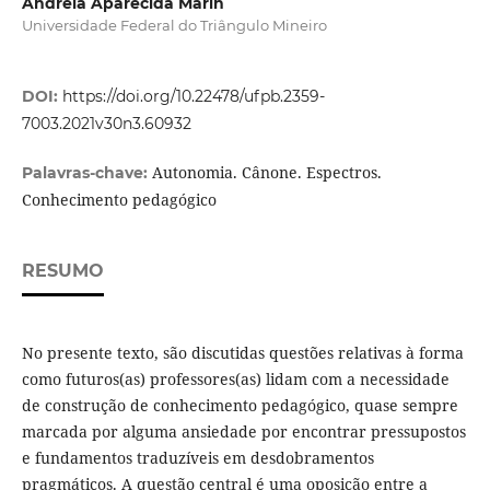
Andreia Aparecida Marin
Universidade Federal do Triângulo Mineiro
DOI:
https://doi.org/10.22478/ufpb.2359-
7003.2021v30n3.60932
Autonomia. Cânone. Espectros.
Palavras-chave:
Conhecimento pedagógico
RESUMO
No presente texto, são discutidas questões relativas à forma
como futuros(as) professores(as) lidam com a necessidade
de construção de conhecimento pedagógico, quase sempre
marcada por alguma ansiedade por encontrar pressupostos
e fundamentos traduzíveis em desdobramentos
pragmáticos. A questão central é uma oposição entre a