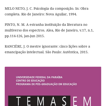
MELO NETO, J. C. Psicologia da composição. In: Obra
completa. Rio de Janeiro: Nova Aguilar, 1994.
PINTO, N. M. A estranha instituição da literatura no
multiverso dos espectros. Alea, Rio de Janeiro, v.17, n.1,
pp.114-126, jan-jun 2015.
RANCIÈRE, J. O mestre ignorante: cinco lições sobre a
emancipação intelectual. São Paulo: Autêntica, 2015.