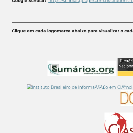
Google Scholar:
https://scholar.google.com.br/citations?
__________________________________________________________
Clique em cada logomarca abaixo para visualizar o ca