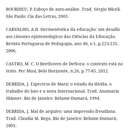
BOURDIEU, P. Esboço de auto-análise. Trad. Sérgio Miceli.
São Paulo: Cia das Letras, 2005.
CARVALHO, A.D. Hermenêutica da educação: um desafio
aos cânones epistemológicos das Ciências da Educação.
Revista Portuguesa de Pedagogia, ano 40, v.1, p.223-231,
2006.
CASTRO, M. C. O Beethoven de DeNora: o contexto está no
texto. Per Musi, Belo Horizonte, n.26, p.77-85, 2012.
DERRIDA, J. Espectros de Marx: o estado da dívida, o
trabalho do luto e a nova Internacional. Trad. Anamaria
Skinner. Rio de Janeiro: Relume-Dumará, 1994.
DERRIDA, J. Mal de arquivo: uma impressão freudiana.
Trad. Claudia M. Rego, Rio de Janeiro: Relume-Dumará,
2001.