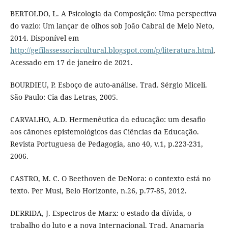
BERTOLDO, L. A Psicologia da Composição: Uma perspectiva
do vazio: Um lançar de olhos sob João Cabral de Melo Neto,
2014. Disponível em
http://gefilassessoriacultural.blogspot.com/p/literatura.html
,
Acessado em 17 de janeiro de 2021.
BOURDIEU, P. Esboço de auto-análise. Trad. Sérgio Miceli.
São Paulo: Cia das Letras, 2005.
CARVALHO, A.D. Hermenêutica da educação: um desafio
aos cânones epistemológicos das Ciências da Educação.
Revista Portuguesa de Pedagogia, ano 40, v.1, p.223-231,
2006.
CASTRO, M. C. O Beethoven de DeNora: o contexto está no
texto. Per Musi, Belo Horizonte, n.26, p.77-85, 2012.
DERRIDA, J. Espectros de Marx: o estado da dívida, o
trabalho do luto e a nova Internacional. Trad. Anamaria