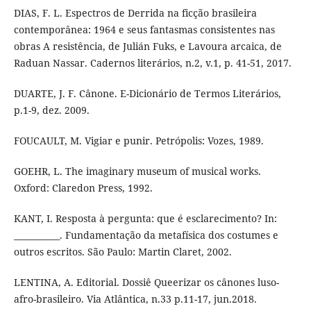
DIAS, F. L. Espectros de Derrida na ficção brasileira
contemporânea: 1964 e seus fantasmas consistentes nas
obras A resistência, de Julián Fuks, e Lavoura arcaica, de
Raduan Nassar. Cadernos literários, n.2, v.1, p. 41-51, 2017.
DUARTE, J. F. Cânone. E-Dicionário de Termos Literários,
p.1-9, dez. 2009.
FOUCAULT, M. Vigiar e punir. Petrópolis: Vozes, 1989.
GOEHR, L. The imaginary museum of musical works.
Oxford: Claredon Press, 1992.
KANT, I. Resposta à pergunta: que é esclarecimento? In:
___________. Fundamentação da metafísica dos costumes e
outros escritos. São Paulo: Martin Claret, 2002.
LENTINA, A. Editorial. Dossiê Queerizar os cânones luso-
afro-brasileiro. Via Atlântica, n.33 p.11-17, jun.2018.