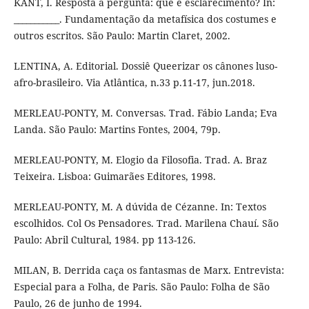
KANT, I. Resposta à pergunta: que é esclarecimento? In:
___________. Fundamentação da metafísica dos costumes e
outros escritos. São Paulo: Martin Claret, 2002.
LENTINA, A. Editorial. Dossiê Queerizar os cânones luso-
afro-brasileiro. Via Atlântica, n.33 p.11-17, jun.2018.
MERLEAU-PONTY, M. Conversas. Trad. Fábio Landa; Eva
Landa. São Paulo: Martins Fontes, 2004, 79p.
MERLEAU-PONTY, M. Elogio da Filosofia. Trad. A. Braz
Teixeira. Lisboa: Guimarães Editores, 1998.
MERLEAU-PONTY, M. A dúvida de Cézanne. In: Textos
escolhidos. Col Os Pensadores. Trad. Marilena Chauí. São
Paulo: Abril Cultural, 1984. pp 113-126.
MILAN, B. Derrida caça os fantasmas de Marx. Entrevista:
Especial para a Folha, de Paris. São Paulo: Folha de São
Paulo, 26 de junho de 1994.