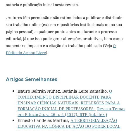
autoria e publicação inicial nesta revista.
. Autores têm permissão e são estimulados a publicar e distribuir
seu trabalho online (ex.: em repositórios institucionais ou na sua
página pessoal) a qualquer ponto antes ou durante o processo
editorial, já que isso pode gerar alterações produtivas, bem como
aumentar o impacto e a citação do trabalho publicado (Veja
O
Efeito do Acesso Livre
).
Artigos Semelhantes
Isauro Beltrán Núñez, Betânia Leite Ramalho,
O
CONHECIMENTO DISCIPLINAR DOCENTE PARA
ENSINAR CIÊNCIAS NATURAIS: REFLEXÕES PARA A
FORMAÇÃO INICIAL DE PROFESSORES
,
Revista Temas
em Educação: v. 26 n. 2 (2017): RTE (jul.-dez.)
Ernesto Candeias Martins,
A TERRITORIALIZAÇÃO
EDUCATIVA NA LÓGICA DE AÇÃO DO PODER LOCAL