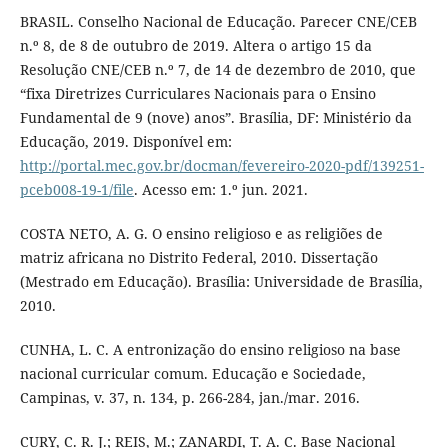
BRASIL. Conselho Nacional de Educação. Parecer CNE/CEB
n.º 8, de 8 de outubro de 2019. Altera o artigo 15 da
Resolução CNE/CEB n.º 7, de 14 de dezembro de 2010, que
“fixa Diretrizes Curriculares Nacionais para o Ensino
Fundamental de 9 (nove) anos”. Brasília, DF: Ministério da
Educação, 2019. Disponível em:
http://portal.mec.gov.br/docman/fevereiro-2020-pdf/139251-
pceb008-19-1/file
. Acesso em: 1.º jun. 2021.
COSTA NETO, A. G. O ensino religioso e as religiões de
matriz africana no Distrito Federal, 2010. Dissertação
(Mestrado em Educação). Brasília: Universidade de Brasília,
2010.
CUNHA, L. C. A entronização do ensino religioso na base
nacional curricular comum. Educação e Sociedade,
Campinas, v. 37, n. 134, p. 266-284, jan./mar. 2016.
CURY, C. R. J.; REIS, M.; ZANARDI, T. A. C. Base Nacional