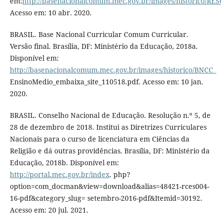
em:
http://basenacionalcomum.mec.gov.br/images/historic
Acesso em: 10 abr. 2020.
BRASIL. Base Nacional Curricular Comum Curricular.
Versão final. Brasília, DF: Ministério da Educação, 2018a.
Disponível em:
http://basenacionalcomum.mec.gov.br/images/historico/BNCC_
EnsinoMedio_embaixa_site_110518.pdf. Acesso em: 10 jan.
2020.
BRASIL. Conselho Nacional de Educação. Resolução n.º 5, de
28 de dezembro de 2018. Institui as Diretrizes Curriculares
Nacionais para o curso de licenciatura em Ciências da
Religião e dá outras providências. Brasília, DF: Ministério da
Educação, 2018b. Disponível em:
http://portal.mec.gov.br/index
. php?
option=com_docman&view=download&alias=48421-rces004-
16-pdf&category_slug= setembro-2016-pdf&Itemid=30192.
Acesso em: 20 jul. 2021.