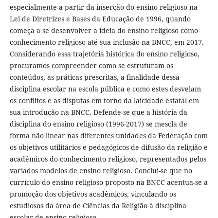
especialmente a partir da inserção do ensino religioso na
Lei de Diretrizes e Bases da Educação de 1996, quando
começa a se desenvolver a ideia do ensino religioso como
conhecimento religioso até sua inclusão na BNCC, em 2017.
Considerando essa trajetória histórica do ensino religioso,
procuramos compreender como se estruturam os
conteúdos, as práticas prescritas, a finalidade dessa
disciplina escolar na escola pública e como estes desvelam
os conflitos e as disputas em torno da laicidade estatal em
sua introdução na BNCC. Defende-se que a história da
disciplina do ensino religioso (1996-2017) se mescla de
forma não linear nas diferentes unidades da Federação com
os objetivos utilitários e pedagógicos de difusão da religião e
acadêmicos do conhecimento religioso, representados pelos
variados modelos de ensino religioso. Conclui-se que no
currículo do ensino religioso proposto na BNCC acentua-se a
promoção dos objetivos acadêmicos, vinculando os
estudiosos da área de Ciências da Religião à disciplina
escolar de ensino religioso.