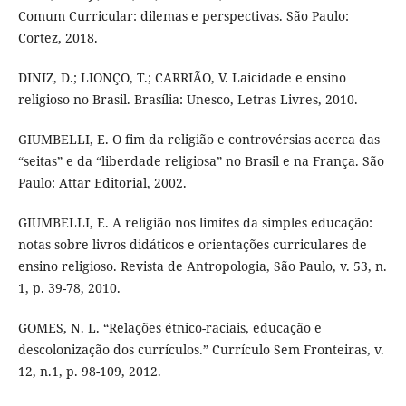
Comum Curricular: dilemas e perspectivas. São Paulo:
Cortez, 2018.
DINIZ, D.; LIONÇO, T.; CARRIÃO, V. Laicidade e ensino
religioso no Brasil. Brasília: Unesco, Letras Livres, 2010.
GIUMBELLI, E. O fim da religião e controvérsias acerca das
“seitas” e da “liberdade religiosa” no Brasil e na França. São
Paulo: Attar Editorial, 2002.
GIUMBELLI, E. A religião nos limites da simples educação:
notas sobre livros didáticos e orientações curriculares de
ensino religioso. Revista de Antropologia, São Paulo, v. 53, n.
1, p. 39-78, 2010.
GOMES, N. L. “Relações étnico-raciais, educação e
descolonização dos currículos.” Currículo Sem Fronteiras, v.
12, n.1, p. 98-109, 2012.