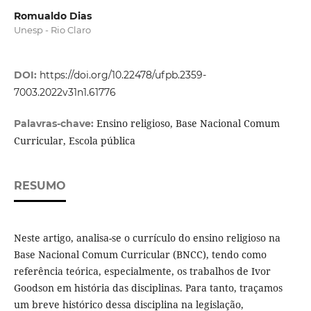
Romualdo Dias
Unesp - Rio Claro
DOI:
https://doi.org/10.22478/ufpb.2359-
7003.2022v31n1.61776
Ensino religioso, Base Nacional Comum
Palavras-chave:
Curricular, Escola pública
RESUMO
Neste artigo, analisa-se o currículo do ensino religioso na
Base Nacional Comum Curricular (BNCC), tendo como
referência teórica, especialmente, os trabalhos de Ivor
Goodson em história das disciplinas. Para tanto, traçamos
um breve histórico dessa disciplina na legislação,