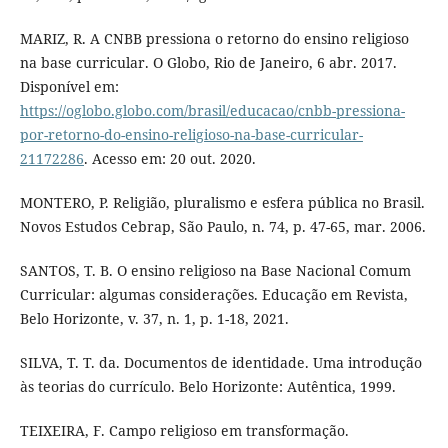
MARIZ, R. A CNBB pressiona o retorno do ensino religioso
na base curricular. O Globo, Rio de Janeiro, 6 abr. 2017.
Disponível em:
https://oglobo.globo.com/brasil/educacao/cnbb-pressiona-
por-retorno-do-ensino-religioso-na-base-curricular-
21172286
. Acesso em: 20 out. 2020.
MONTERO, P. Religião, pluralismo e esfera pública no Brasil.
Novos Estudos Cebrap, São Paulo, n. 74, p. 47-65, mar. 2006.
SANTOS, T. B. O ensino religioso na Base Nacional Comum
Curricular: algumas considerações. Educação em Revista,
Belo Horizonte, v. 37, n. 1, p. 1-18, 2021.
SILVA, T. T. da. Documentos de identidade. Uma introdução
às teorias do currículo. Belo Horizonte: Autêntica, 1999.
TEIXEIRA, F. Campo religioso em transformação.