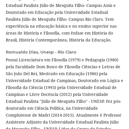
Estadual Paulista Júlio de Mesquita Filho- Campus Assis e
Doutorado em Educação pela Universidade Estadual
Paulista Júlio de Mesquita Filho- Campus Rio Claro. Tem
experiência na educação básica e no ensino superior nas
áreas de História e Filosofia, com ênfase em História do
Brasil, História Contemporânea, História da Educação.
Romualdo Dias,
Unesp - Rio Claro
Possui Licenciatura em Filosofia (1979) e Pedagogia (1980)
pela Faculdade Dom Bosco de Filosofia Ciências e Letras de
São João Del Rei, Mestrado em Educação (1986) pela
Universidade Estadual de Campinas, Doutorado em Lógica e
Filosofia da Ciência (1993) pela Universidade Estadual de
Campinas e Livre Docência (2012) pela Universidade
Estadual Paulista "Júlio de Mesquita Filho" - UNESP. Fez pós-
doutorado em Ciência Política, na Universidade
Complutense de Madri (2014-2015). Atualmente é Professor
Assistente Adjunto da Universidade Estadual Paulista Júlio
de Mesquita Filho - UNESP. Líder do Grupo de Estudos