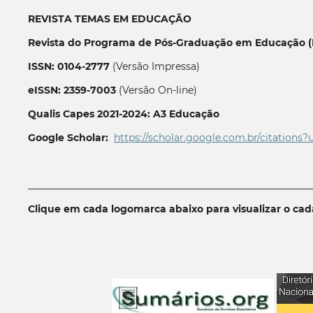
REVISTA TEMAS EM EDUCAÇÃO
Revista do Programa de Pós-Graduação em Educação (P
ISSN: 0104-2777
(Versão Impressa)
eISSN: 2359-7003
(Versão On-line)
Qualis Capes 2021-2024: A3 Educação
Google Scholar:
https://scholar.google.com.br/citations?
__________________________________________________________
Clique em cada logomarca abaixo para visualizar o ca