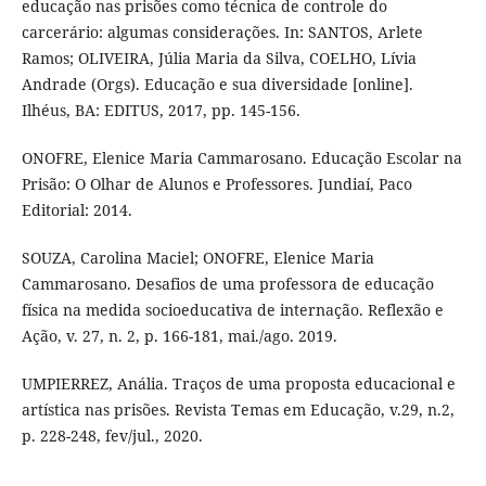
educação nas prisões como técnica de controle do
carcerário: algumas considerações. In: SANTOS, Arlete
Ramos; OLIVEIRA, Júlia Maria da Silva, COELHO, Lívia
Andrade (Orgs). Educação e sua diversidade [online].
Ilhéus, BA: EDITUS, 2017, pp. 145-156.
ONOFRE, Elenice Maria Cammarosano. Educação Escolar na
Prisão: O Olhar de Alunos e Professores. Jundiaí, Paco
Editorial: 2014.
SOUZA, Carolina Maciel; ONOFRE, Elenice Maria
Cammarosano. Desafios de uma professora de educação
física na medida socioeducativa de internação. Reflexão e
Ação, v. 27, n. 2, p. 166-181, mai./ago. 2019.
UMPIERREZ, Anália. Traços de uma proposta educacional e
artística nas prisões. Revista Temas em Educação, v.29, n.2,
p. 228-248, fev/jul., 2020.