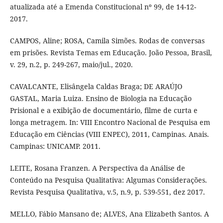
atualizada até a Emenda Constitucional nº 99, de 14-12-
2017.
CAMPOS, Aline; ROSA, Camila Simões. Rodas de conversas
em prisões. Revista Temas em Educação. João Pessoa, Brasil,
v. 29, n.2, p. 249-267, maio/jul., 2020.
CAVALCANTE, Elisângela Caldas Braga; DE ARAÚJO
GASTAL, Maria Luiza. Ensino de Biologia na Educação
Prisional e a exibição de documentário, filme de curta e
longa metragem. In: VIII Encontro Nacional de Pesquisa em
Educação em Ciências (VIII ENPEC), 2011, Campinas. Anais.
Campinas: UNICAMP. 2011.
LEITE, Rosana Franzen. A Perspectiva da Análise de
Conteúdo na Pesquisa Qualitativa: Algumas Considerações.
Revista Pesquisa Qualitativa, v.5, n.9, p. 539-551, dez 2017.
MELLO, Fábio Mansano de; ALVES, Ana Elizabeth Santos. A