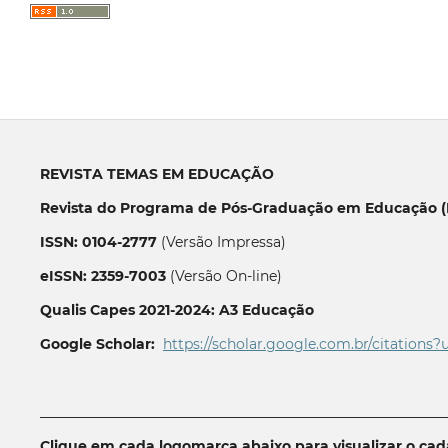
REVISTA TEMAS EM EDUCAÇÃO
Revista do Programa de Pós-Graduação em Educação (P
ISSN: 0104-2777
(Versão Impressa)
eISSN: 2359-7003
(Versão On-line)
Qualis Capes 2021-2024: A3 Educação
Google Scholar:
https://scholar.google.com.br/citations?
__________________________________________________________
Clique em cada logomarca abaixo para visualizar o ca