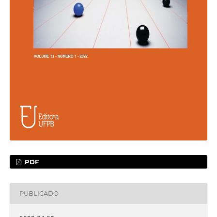
PDF
PUBLICADO