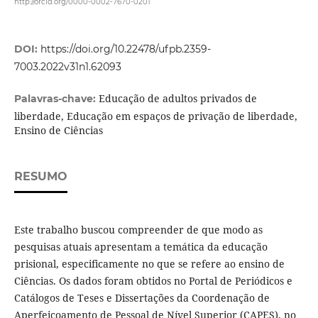
http://orcid.org/0000-0002-7670-0201
DOI:
https://doi.org/10.22478/ufpb.2359-
7003.2022v31n1.62093
Educação de adultos privados de
Palavras-chave:
liberdade, Educação em espaços de privação de liberdade,
Ensino de Ciências
RESUMO
Este trabalho buscou compreender de que modo as
pesquisas atuais apresentam a temática da educação
prisional, especificamente no que se refere ao ensino de
Ciências. Os dados foram obtidos no Portal de Periódicos e
Catálogos de Teses e Dissertações da Coordenação de
Aperfeiçoamento de Pessoal de Nível Superior (CAPES), no