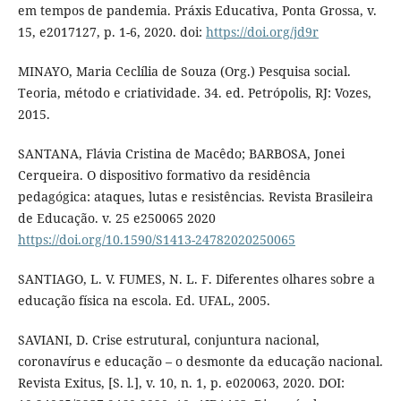
em tempos de pandemia. Práxis Educativa, Ponta Grossa, v.
15, e2017127, p. 1-6, 2020. doi:
https://doi.org/jd9r
MINAYO, Maria Ceclília de Souza (Org.) Pesquisa social.
Teoria, método e criatividade. 34. ed. Petrópolis, RJ: Vozes,
2015.
SANTANA, Flávia Cristina de Macêdo; BARBOSA, Jonei
Cerqueira. O dispositivo formativo da residência
pedagógica: ataques, lutas e resistências. Revista Brasileira
de Educação. v. 25 e250065 2020
https://doi.org/10.1590/S1413-24782020250065
SANTIAGO, L. V. FUMES, N. L. F. Diferentes olhares sobre a
educação física na escola. Ed. UFAL, 2005.
SAVIANI, D. Crise estrutural, conjuntura nacional,
coronavírus e educação – o desmonte da educação nacional.
Revista Exitus, [S. l.], v. 10, n. 1, p. e020063, 2020. DOI: