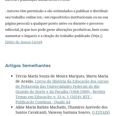
. Autores têm permissão e são estimulados a publicar e distribuir
seu trabalho online (ex.: em repositórios institucionais ou na sua
página pessoal) a qualquer ponto antes ou durante o processo
editorial, já que isso pode gerar alterações produtivas, bem como
aumentar o impacto e a citação do trabalho publicado (Veja
O
Efeito do Acesso Livre
).
Artigos Semelhantes
Tércia Maria Souza de Moura Marques, Marta Maria
de Araújo,
Livros de História da Educação dos cursos
de Pedagogia das Universidades Federais do Rio
Grande do Norte e da Paraíba (1968-1980)
,
Revista
Temas em Educação: v. 33 n. 1 (2024): RTE -
Publicação Contínua - Qualis A4
Aline Maria Batista Machado, Thamires Azevedo dos
Santos Cavalcanti, Vanessa Santana Soares,
O ESTADO