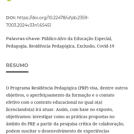
DOI:
https://doi.org/10.22478/ufpb.2359-
7003.2024v33n1.65451
Público-Alvo da Educação Especial,
Palavras-chave:
Pedagogia, Residência Pedagógica, Exclusão, Covid-19
RESUMO
O Programa Residência Pedagógica (PRP) visa, dentre outros
objetivos, o aperfeiçoamento da formação e o contato
efetivo com o contexto educacional no qual o(a)
licenciando(a) irá atuar. Assim, com base no exposto,
objetivamos: investigar como as práticas propostas no
âmbito do PRP, a partir da pesquisa crítica de colaboração,
podem suscitar o desenvolvimento de experiências