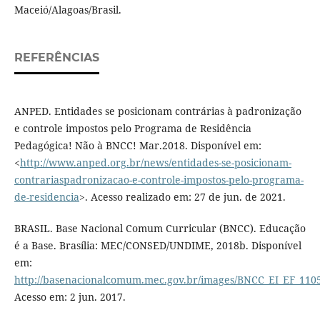
Maceió/Alagoas/Brasil.
REFERÊNCIAS
ANPED. Entidades se posicionam contrárias à padronização
e controle impostos pelo Programa de Residência
Pedagógica! Não à BNCC! Mar.2018. Disponível em:
<
http://www.anped.org.br/news/entidades-se-posicionam-
contrariaspadronizacao-e-controle-impostos-pelo-programa-
de-residencia
>. Acesso realizado em: 27 de jun. de 2021.
BRASIL. Base Nacional Comum Curricular (BNCC). Educação
é a Base. Brasília: MEC/CONSED/UNDIME, 2018b. Disponível
em:
http://basenacionalcomum.mec.gov.br/images/BNCC_EI_EF_11051
Acesso em: 2 jun. 2017.