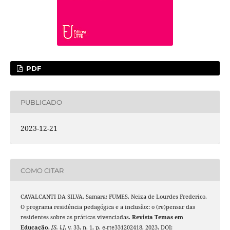
PDF
PUBLICADO
2023-12-21
COMO CITAR
CAVALCANTI DA SILVA, Samara; FUMES, Neiza de Lourdes Frederico.
O programa residência pedagógica e a inclusão:: o (re)pensar das
residentes sobre as práticas vivenciadas.
Revista Temas em
Educação
,
[S. l.]
, v. 33, n. 1, p. e-rte331202418, 2023. DOI: