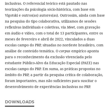
inclusivas. O referencial teórico está pautado nas
teorizações da psicologia sócio-histórica, com base em
Vigotski e outros(as) autores(as). Outrossim, ainda com base
na pesquisa do tipo colaborativa, utilizamos de sessões
reflexivas individuais e coletivas, via
Meet
, com gravação
em áudio e vídeo, com o total de 13 participantes, entre os
meses de fevereiro e abril de 2022, vinculados a duas
escolas campo do PRP, situadas no nordeste brasileiro, com
análise de conteúdo temática. O
corpus
empírico aponta
para o reconhecimento da exclusão vivenciada pelo
estudante Público-Alvo da Educação Especial (PAEE) nas
escolas campo do PRP. Em suma, as práticas propostas no
âmbito do PRP, a partir da pesquisa crítica de colaboração,
foram importantes, mas não suficientes para suscitar o
desenvolvimento de experiências inclusivas no PRP.
DOWNLOADS