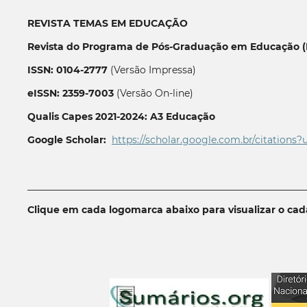
REVISTA TEMAS EM EDUCAÇÃO
Revista do Programa de Pós-Graduação em Educação (P
ISSN: 0104-2777
(Versão Impressa)
eISSN: 2359-7003
(Versão On-line)
Qualis Capes 2021-2024: A3 Educação
Google Scholar:
https://scholar.google.com.br/citations?
__________________________________________________________
Clique em cada logomarca abaixo para visualizar o ca