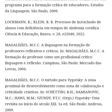
programa para a formação crítica de educadores. Estudos
da Linguagem. São Paulo, 2009.
LOCKMANN, K.; KLEIN, R. R. Processos de in/exclusão de
alunos com deficiência em tempos de sindemia covídica
Ciência & Educação, Bauru, v. 28, e22048, 2022.
MAGALHÃES, M.C.C. A linguagem na formação de
professores reflexivos e críticos. In: MAGALHÃES, M.C.C. A
formação do professor como um profissional crítico:
linguagem e reflexão. Campinas, São Paulo: Mercado das
Letras, 2004.
MAGALHÃES, M.C.C. O método para Vygotsky: A zona
proximal de desenvolvimento como zona de colaboração e
criticidade criativas. In: SCHETTINI, R.H.; DAMIANOVIC,
M.C.; HAWI, M.M.; SZUNDY, P.T.C. (Orgs.) Vygotsky: Uma
revisita no início do século XXI. 1a ed. São Paulo: Andross,
2009.