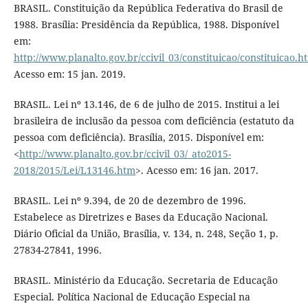
BRASIL. Constituição da República Federativa do Brasil de
1988. Brasília: Presidência da República, 1988. Disponível
em:
http://www.planalto.gov.br/ccivil_03/constituicao/constituicao.h
Acesso em: 15 jan. 2019.
BRASIL. Lei nº 13.146, de 6 de julho de 2015. Institui a lei
brasileira de inclusão da pessoa com deficiência (estatuto da
pessoa com deficiência). Brasília, 2015. Disponível em:
<
http://www.planalto.gov.br/ccivil_03/_ato2015-
2018/2015/Lei/L13146.htm
>. Acesso em: 16 jan. 2017.
BRASIL. Lei nº 9.394, de 20 de dezembro de 1996.
Estabelece as Diretrizes e Bases da Educação Nacional.
Diário Oficial da União, Brasília, v. 134, n. 248, Seção 1, p.
27834-27841, 1996.
BRASIL. Ministério da Educação. Secretaria de Educação
Especial. Política Nacional de Educação Especial na