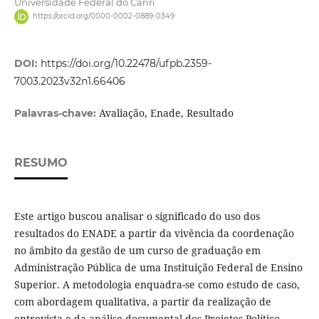
Universidade Federal do Cariri
https://orcid.org/0000-0002-0889-0349
DOI:
https://doi.org/10.22478/ufpb.2359-
7003.2023v32n1.66406
Avaliação, Enade, Resultado
Palavras-chave:
RESUMO
Este artigo buscou analisar o significado do uso dos
resultados do ENADE a partir da vivência da coordenação
no âmbito da gestão de um curso de graduação em
Administração Pública de uma Instituição Federal de Ensino
Superior. A metodologia enquadra-se como estudo de caso,
com abordagem qualitativa, a partir da realização de
entrevista e da análise documental dos Projetos Político-