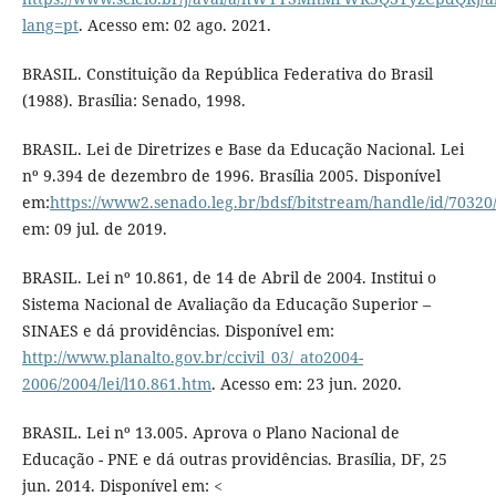
lang=pt
. Acesso em: 02 ago. 2021.
BRASIL. Constituição da República Federativa do Brasil
(1988). Brasília: Senado, 1998.
BRASIL. Lei de Diretrizes e Base da Educação Nacional. Lei
nº 9.394 de dezembro de 1996. Brasília 2005. Disponível
em:
https://www2.senado.leg.br/bdsf/bitstream/handle/id/70320
em: 09 jul. de 2019.
BRASIL. Lei nº 10.861, de 14 de Abril de 2004. Institui o
Sistema Nacional de Avaliação da Educação Superior –
SINAES e dá providências. Disponível em:
http://www.planalto.gov.br/ccivil_03/_ato2004-
2006/2004/lei/l10.861.htm
. Acesso em: 23 jun. 2020.
BRASIL. Lei nº 13.005. Aprova o Plano Nacional de
Educação - PNE e dá outras providências. Brasília, DF, 25
jun. 2014. Disponível em: <