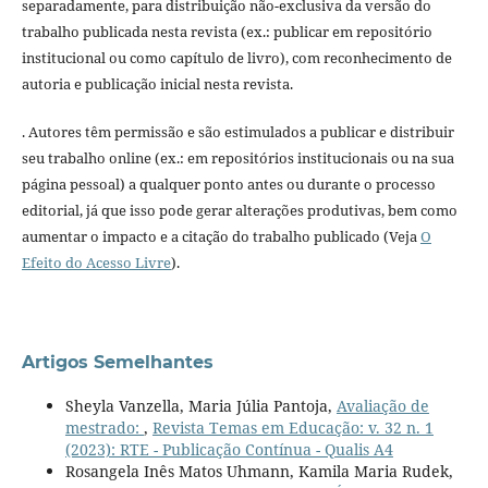
separadamente, para distribuição não-exclusiva da versão do
trabalho publicada nesta revista (ex.: publicar em repositório
institucional ou como capítulo de livro), com reconhecimento de
autoria e publicação inicial nesta revista.
. Autores têm permissão e são estimulados a publicar e distribuir
seu trabalho online (ex.: em repositórios institucionais ou na sua
página pessoal) a qualquer ponto antes ou durante o processo
editorial, já que isso pode gerar alterações produtivas, bem como
aumentar o impacto e a citação do trabalho publicado (Veja
O
Efeito do Acesso Livre
).
Artigos Semelhantes
Sheyla Vanzella, Maria Júlia Pantoja,
Avaliação de
mestrado:
,
Revista Temas em Educação: v. 32 n. 1
(2023): RTE - Publicação Contínua - Qualis A4
Rosangela Inês Matos Uhmann, Kamila Maria Rudek,