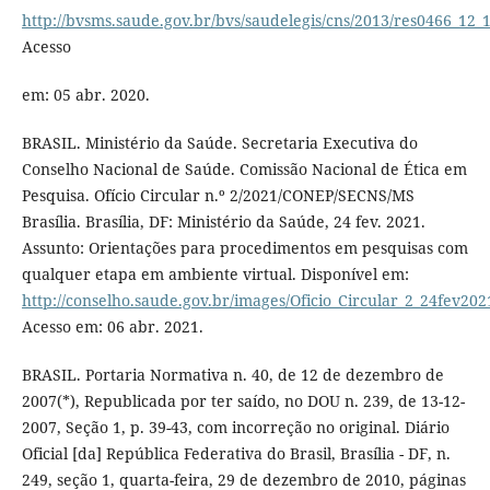
http://bvsms.saude.gov.br/bvs/saudelegis/cns/2013/res0466_12_
Acesso
em: 05 abr. 2020.
BRASIL. Ministério da Saúde. Secretaria Executiva do
Conselho Nacional de Saúde. Comissão Nacional de Ética em
Pesquisa. Ofício Circular n.º 2/2021/CONEP/SECNS/MS
Brasília. Brasília, DF: Ministério da Saúde, 24 fev. 2021.
Assunto: Orientações para procedimentos em pesquisas com
qualquer etapa em ambiente virtual. Disponível em:
http://conselho.saude.gov.br/images/Oficio_Circular_2_24fev202
Acesso em: 06 abr. 2021.
BRASIL. Portaria Normativa n. 40, de 12 de dezembro de
2007(*), Republicada por ter saído, no DOU n. 239, de 13-12-
2007, Seção 1, p. 39-43, com incorreção no original. Diário
Oficial [da] República Federativa do Brasil, Brasília - DF, n.
249, seção 1, quarta-feira, 29 de dezembro de 2010, páginas