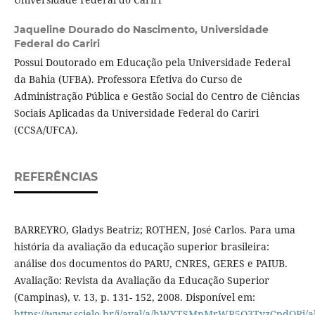
Jaqueline Dourado do Nascimento,
Universidade
Federal do Cariri
Possui Doutorado em Educação pela Universidade Federal
da Bahia (UFBA). Professora Efetiva do Curso de
Administração Pública e Gestão Social do Centro de Ciências
Sociais Aplicadas da Universidade Federal do Cariri
(CCSA/UFCA).
REFERÊNCIAS
BARREYRO, Gladys Beatriz; ROTHEN, José Carlos. Para uma
história da avaliação da educação superior brasileira:
análise dos documentos do PARU, CNRES, GERES e PAIUB.
Avaliação: Revista da Avaliação da Educação Superior
(Campinas), v. 13, p. 131- 152, 2008. Disponível em:
https://www.scielo.br/j/aval/a/hWYTSMnMrWR5Q3TyzCpdQRj/ab