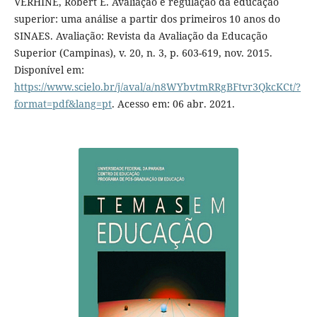
VERHINE, Robert E. Avaliação e regulação da educação
superior: uma análise a partir dos primeiros 10 anos do
SINAES. Avaliação: Revista da Avaliação da Educação
Superior (Campinas), v. 20, n. 3, p. 603-619, nov. 2015.
Disponível em:
https://www.scielo.br/j/aval/a/n8WYbvtmRRgBFtvr3QkcKCt/?
format=pdf&lang=pt
. Acesso em: 06 abr. 2021.