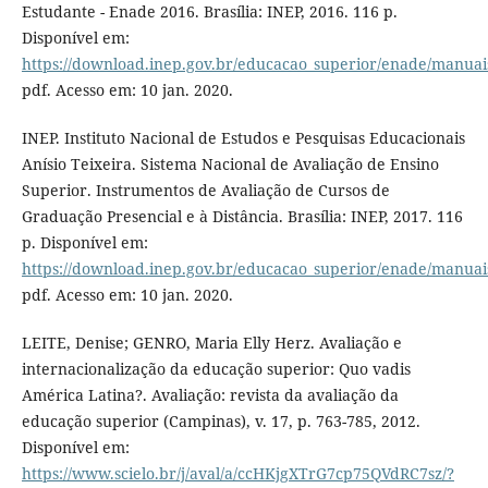
Estudante - Enade 2016. Brasília: INEP, 2016. 116 p.
Disponível em:
https://download.inep.gov.br/educacao_superior/enade/manu
pdf. Acesso em: 10 jan. 2020.
INEP. Instituto Nacional de Estudos e Pesquisas Educacionais
Anísio Teixeira. Sistema Nacional de Avaliação de Ensino
Superior. Instrumentos de Avaliação de Cursos de
Graduação Presencial e à Distância. Brasília: INEP, 2017. 116
p. Disponível em:
https://download.inep.gov.br/educacao_superior/enade/manu
pdf. Acesso em: 10 jan. 2020.
LEITE, Denise; GENRO, Maria Elly Herz. Avaliação e
internacionalização da educação superior: Quo vadis
América Latina?. Avaliação: revista da avaliação da
educação superior (Campinas), v. 17, p. 763-785, 2012.
Disponível em:
https://www.scielo.br/j/aval/a/ccHKjgXTrG7cp75QVdRC7sz/?