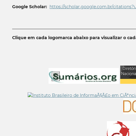
Google Scholar:
https://scholar.google.com.br/citations?
__________________________________________________________
Clique em cada logomarca abaixo para visualizar o ca