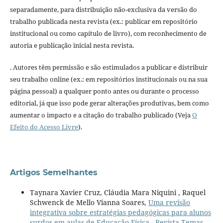
separadamente, para distribuição não-exclusiva da versão do
trabalho publicada nesta revista (ex.: publicar em repositório
institucional ou como capítulo de livro), com reconhecimento de
autoria e publicação inicial nesta revista.
. Autores têm permissão e são estimulados a publicar e distribuir
seu trabalho online (ex.: em repositórios institucionais ou na sua
página pessoal) a qualquer ponto antes ou durante o processo
editorial, já que isso pode gerar alterações produtivas, bem como
aumentar o impacto e a citação do trabalho publicado (Veja
O
Efeito do Acesso Livre
).
Artigos Semelhantes
Taynara Xavier Cruz, Cláudia Mara Niquini , Raquel
Schwenck de Mello Vianna Soares,
Uma revisão
integrativa sobre estratégias pedagógicas para alunos
surdos em aulas de Educação Física
,
Revista Temas