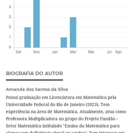
BIOGRAFIA DO AUTOR
Amanda dos Santos da Silva
Possui graduação em Licenciatura em Matemática pela
Universidade Federal do Rio de Janeiro (2023). Tem
experiência na área de Matemática. Atualmente, atua como
Professora Multiplicadora no grupo do Projeto Fundão -
Setor Matemática intitulado "Ensino da Matemática para
alunos com deficiência visual ou surdos". Tem interesse em