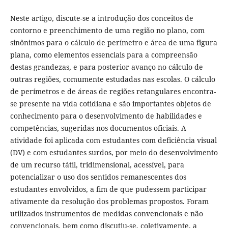
Neste artigo, discute-se a introdução dos conceitos de
contorno e preenchimento de uma região no plano, com
sinônimos para o cálculo de perímetro e área de uma figura
plana, como elementos essenciais para a compreensão
destas grandezas, e para posterior avanço no cálculo de
outras regiões, comumente estudadas nas escolas. O cálculo
de perímetros e de áreas de regiões retangulares encontra-
se presente na vida cotidiana e são importantes objetos de
conhecimento para o desenvolvimento de habilidades e
competências, sugeridas nos documentos oficiais. A
atividade foi aplicada com estudantes com deficiência visual
(DV) e com estudantes surdos, por meio do desenvolvimento
de um recurso tátil, tridimensional, acessível, para
potencializar o uso dos sentidos remanescentes dos
estudantes envolvidos, a fim de que pudessem participar
ativamente da resolução dos problemas propostos. Foram
utilizados instrumentos de medidas convencionais e não
convencionais, bem como discutiu-se, coletivamente, a