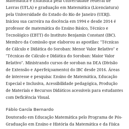
Matemática e Estatística pela Universidade Federal de
Lavras (UFLA) e graduação em Matemática (Licenciatura)
pela Universidade do Estado do Rio de Janeiro (UERJ).
Iniciou sua carreira na docência em 1994 e desde 2014 é
professor de matemática do Ensino Básico, Técnico e
Tecnológico (EBTT) do Instituto Benjamin Constant (IBC).
Membro da Comissão que elaborou as apostilas: "Técnicas
de Cálculo e Didática do Soroban: Menor Valor Relativo" e
"Técnicas de Cálculo e Didática do Soroban: Maior Valor
Relativo". Ministrando cursos de soroban na DEA (Divisão
de Extensão e Aperfeiçoamento) do IBC desde 2016. Áreas
de interesse e pesquisa: Ensino de Matemática, Educação
Especial e Inclusiva, Acessibilidade pedagógica, Produção
de Materiais e Recursos Didáticos acessíveis para estudantes
com Deficiência Visual.
Fábio Garcia Bernardo
Doutorado em Educação Matemática pelo Programa de Pós-
Graduação em Ensino e História da Matemática e da Física