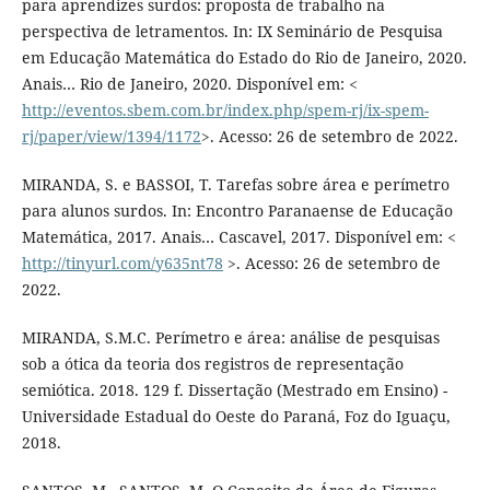
para aprendizes surdos: proposta de trabalho na
perspectiva de letramentos. In: IX Seminário de Pesquisa
em Educação Matemática do Estado do Rio de Janeiro, 2020.
Anais… Rio de Janeiro, 2020. Disponível em: <
http://eventos.sbem.com.br/index.php/spem-rj/ix-spem-
rj/paper/view/1394/1172
>. Acesso: 26 de setembro de 2022.
MIRANDA, S. e BASSOI, T. Tarefas sobre área e perímetro
para alunos surdos. In: Encontro Paranaense de Educação
Matemática, 2017. Anais… Cascavel, 2017. Disponível em: <
http://tinyurl.com/y635nt78
>. Acesso: 26 de setembro de
2022.
MIRANDA, S.M.C. Perímetro e área: análise de pesquisas
sob a ótica da teoria dos registros de representação
semiótica. 2018. 129 f. Dissertação (Mestrado em Ensino) -
Universidade Estadual do Oeste do Paraná, Foz do Iguaçu,
2018.