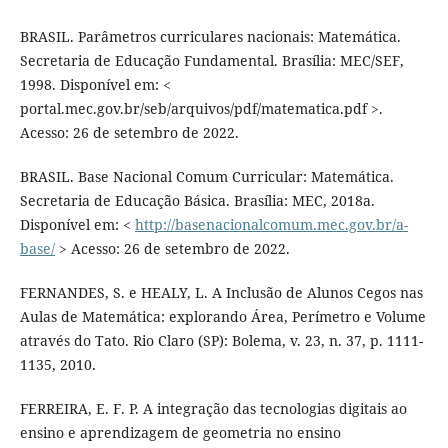
BRASIL. Parâmetros curriculares nacionais: Matemática.
Secretaria de Educação Fundamental. Brasília: MEC/SEF,
1998. Disponível em: <
portal.mec.gov.br/seb/arquivos/pdf/matematica.pdf >.
Acesso: 26 de setembro de 2022.
BRASIL. Base Nacional Comum Curricular: Matemática.
Secretaria de Educação Básica. Brasília: MEC, 2018a.
Disponível em: <
http://basenacionalcomum.mec.gov.br/a-
base/
> Acesso: 26 de setembro de 2022.
FERNANDES, S. e HEALY, L. A Inclusão de Alunos Cegos nas
Aulas de Matemática: explorando Área, Perímetro e Volume
através do Tato. Rio Claro (SP): Bolema, v. 23, n. 37, p. 1111-
1135, 2010.
FERREIRA, E. F. P. A integração das tecnologias digitais ao
ensino e aprendizagem de geometria no ensino