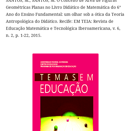
SANTOS, M., SANTOS, M. O Conceito de Área de Figuras
Geométricas Planas no Livro Didático de Matemática do 6°
Ano do Ensino Fundamental: um olhar sob a ótica da Teoria
Antropológica do Didático. Recife: EM TEIA: Revista de
Educação Matemática e Tecnológica Iberoamericana, v. 6,
n. 2, p. 1-22, 2015.