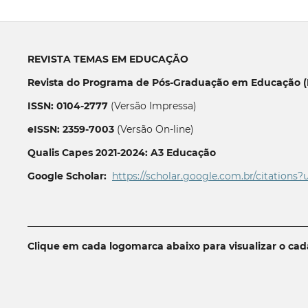
REVISTA TEMAS EM EDUCAÇÃO
Revista do Programa de Pós-Graduação em Educação (P
ISSN: 0104-2777
(Versão Impressa)
eISSN: 2359-7003
(Versão On-line)
Qualis Capes 2021-2024: A3 Educação
Google Scholar:
https://scholar.google.com.br/citations?
__________________________________________________________
Clique em cada logomarca abaixo para visualizar o ca