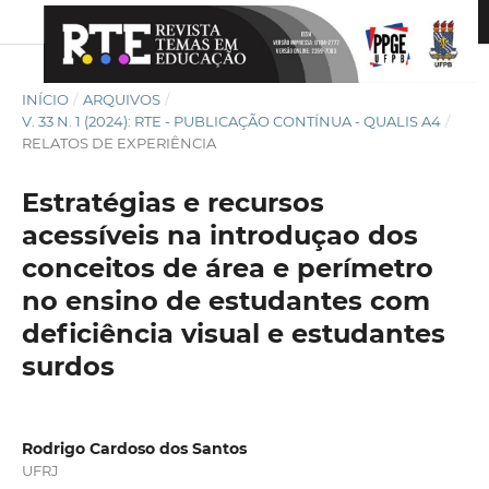
INÍCIO
/
ARQUIVOS
/
V. 33 N. 1 (2024): RTE - PUBLICAÇÃO CONTÍNUA - QUALIS A4
/
RELATOS DE EXPERIÊNCIA
Estratégias e recursos
acessíveis na introduçao dos
conceitos de área e perímetro
no ensino de estudantes com
deficiência visual e estudantes
surdos
Rodrigo Cardoso dos Santos
UFRJ