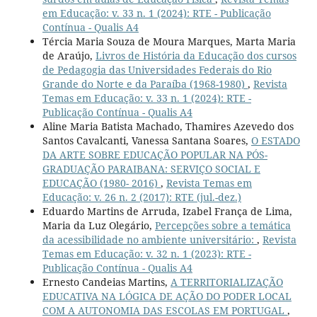
em Educação: v. 33 n. 1 (2024): RTE - Publicação
Contínua - Qualis A4
Tércia Maria Souza de Moura Marques, Marta Maria
de Araújo,
Livros de História da Educação dos cursos
de Pedagogia das Universidades Federais do Rio
Grande do Norte e da Paraíba (1968-1980)
,
Revista
Temas em Educação: v. 33 n. 1 (2024): RTE -
Publicação Contínua - Qualis A4
Aline Maria Batista Machado, Thamires Azevedo dos
Santos Cavalcanti, Vanessa Santana Soares,
O ESTADO
DA ARTE SOBRE EDUCAÇÃO POPULAR NA PÓS-
GRADUAÇÃO PARAIBANA: SERVIÇO SOCIAL E
EDUCAÇÃO (1980- 2016)
,
Revista Temas em
Educação: v. 26 n. 2 (2017): RTE (jul.-dez.)
Eduardo Martins de Arruda, Izabel França de Lima,
Maria da Luz Olegário,
Percepções sobre a temática
da acessibilidade no ambiente universitário:
,
Revista
Temas em Educação: v. 32 n. 1 (2023): RTE -
Publicação Contínua - Qualis A4
Ernesto Candeias Martins,
A TERRITORIALIZAÇÃO
EDUCATIVA NA LÓGICA DE AÇÃO DO PODER LOCAL
COM A AUTONOMIA DAS ESCOLAS EM PORTUGAL
,