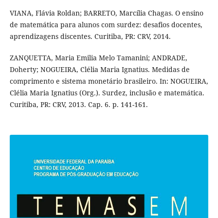
VIANA, Flávia Roldan; BARRETO, Marcília Chagas. O ensino
de matemática para alunos com surdez: desafios docentes,
aprendizagens discentes. Curitiba, PR: CRV, 2014.
ZANQUETTA, Maria Emilia Melo Tamanini; ANDRADE,
Doherty; NOGUEIRA, Clélia Maria Ignatius. Medidas de
comprimento e sistema monetário brasileiro. In: NOGUEIRA,
Clélia Maria Ignatius (Org.). Surdez, inclusão e matemática.
Curitiba, PR: CRV, 2013. Cap. 6. p. 141-161.