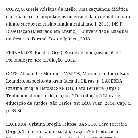
COLAÇO, Gisele Adriana de Mello. Uma sequência didática
com materiais manipulativos no ensino da matemática para
alunos surdos no ensino fundamental fase I. 2018. 149 f.
Dissertação (Mestrado em Ensino) – Universidade Estadual
do Oeste do Paraná, Foz do Iguaçu, 2018.
FERNANDES, Eulalia (Org.). Surdez e bilinguismo. 6. ed.
Porto Alegre, RS: Mediação, 2012.
GOÉS, Alexandre Morand; CAMPOS, Mariana de Lima Isaac
Leandro. Aspectos da gramática da Libras. n: LACERDA,
Cristina Broglia Feitosa; SANTOS, Lara Ferreira (Orgs.).
Tenho um aluno surdo, e agora? Introdução à Libras e
educação de surdos. São Carlos, SP: EdUFSCar, 2014. Cap. 4.
p. 65-80.
LACERDA, Cristina Broglia Feitosa; SANTOS, Lara Ferreira
(Orgs.). Tenho um aluno surdo, e agora? Introdução à