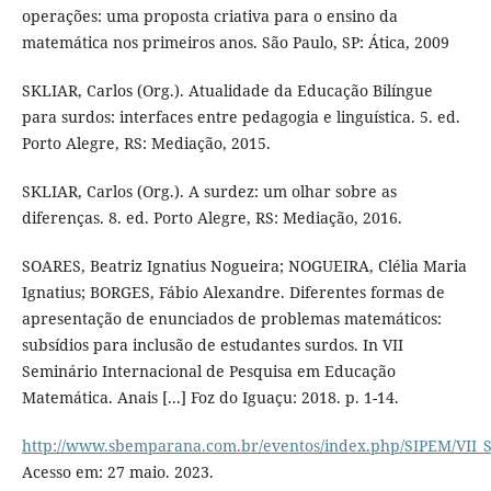
operações: uma proposta criativa para o ensino da
matemática nos primeiros anos. São Paulo, SP: Ática, 2009
SKLIAR, Carlos (Org.). Atualidade da Educação Bilíngue
para surdos: interfaces entre pedagogia e linguística. 5. ed.
Porto Alegre, RS: Mediação, 2015.
SKLIAR, Carlos (Org.). A surdez: um olhar sobre as
diferenças. 8. ed. Porto Alegre, RS: Mediação, 2016.
SOARES, Beatriz Ignatius Nogueira; NOGUEIRA, Clélia Maria
Ignatius; BORGES, Fábio Alexandre. Diferentes formas de
apresentação de enunciados de problemas matemáticos:
subsídios para inclusão de estudantes surdos. In VII
Seminário Internacional de Pesquisa em Educação
Matemática. Anais [...] Foz do Iguaçu: 2018. p. 1-14.
http://www.sbemparana.com.br/eventos/index.php/SIPEM/VII_S
Acesso em: 27 maio. 2023.