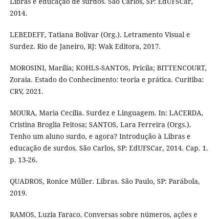
Libras e educação de surdos. São Carlos, SP: EdUFSCar,
2014.
LEBEDEFF, Tatiana Bolivar (Org.). Letramento Visual e
Surdez. Rio de Janeiro, RJ: Wak Editora, 2017.
MOROSINI, Marília; KOHLS-SANTOS, Pricila; BITTENCOURT,
Zoraia. Estado do Conhecimento: teoria e prática. Curitiba:
CRV, 2021.
MOURA, Maria Cecília. Surdez e Linguagem. In: LACERDA,
Cristina Broglia Feitosa; SANTOS, Lara Ferreira (Orgs.).
Tenho um aluno surdo, e agora? Introdução à Libras e
educação de surdos. São Carlos, SP: EdUFSCar, 2014. Cap. 1.
p. 13-26.
QUADROS, Ronice Müller. Libras. São Paulo, SP: Parábola,
2019.
RAMOS, Luzia Faraco. Conversas sobre números, ações e