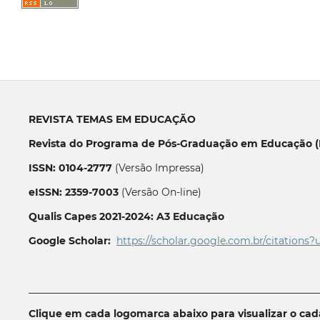
REVISTA TEMAS EM EDUCAÇÃO
Revista do Programa de Pós-Graduação em Educação (P
ISSN: 0104-2777
(Versão Impressa)
eISSN: 2359-7003
(Versão On-line)
Qualis Capes 2021-2024: A3 Educação
Google Scholar:
https://scholar.google.com.br/citations?
__________________________________________________________
Clique em cada logomarca abaixo para visualizar o ca