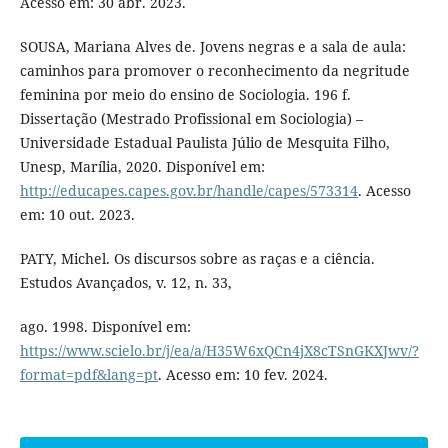
Acesso em: 30 abr. 2023.
SOUSA, Mariana Alves de. Jovens negras e a sala de aula:
caminhos para promover o reconhecimento da negritude
feminina por meio do ensino de Sociologia. 196 f.
Dissertação (Mestrado Profissional em Sociologia) –
Universidade Estadual Paulista Júlio de Mesquita Filho,
Unesp, Marília, 2020. Disponível em:
http://educapes.capes.gov.br/handle/capes/573314
. Acesso
em: 10 out. 2023.
PATY, Michel. Os discursos sobre as raças e a ciência.
Estudos Avançados, v. 12, n. 33,
ago. 1998. Disponível em:
https://www.scielo.br/j/ea/a/H35W6xQCn4jX8cTSnGKXJwv/?
format=pdf&lang=pt
. Acesso em: 10 fev. 2024.