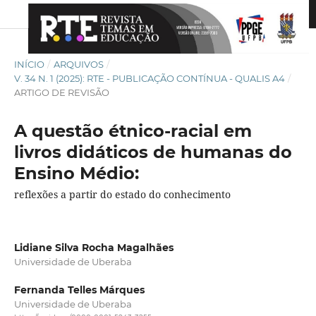
INÍCIO
/
ARQUIVOS
/
V. 34 N. 1 (2025): RTE - PUBLICAÇÃO CONTÍNUA - QUALIS A4
/
ARTIGO DE REVISÃO
A questão étnico-racial em
livros didáticos de humanas do
Ensino Médio:
reflexões a partir do estado do conhecimento
Lidiane Silva Rocha Magalhães
Universidade de Uberaba
Fernanda Telles Márques
Universidade de Uberaba