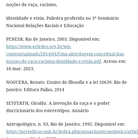
noções de raça, racismo,
identidade e etnia. Palestra proferida no 3º Seminário
Nacional Relações Raciais e Educação
PENESB, Rio de Janeiro, 2003. Disponível em:
https://www.geledes.org.br/wp-
content/uploads/2014/04/Uma-abordagem-conceitual-das-
nocoes-de-raca-racismo-dentidade-e-etnia.pdf
. Acesso em:
10 mar. 2023.
NOGUERA, Renato. Ensino de filosofia e a lei 10639. Rio de
Janeiro: Editora Pallas, 2014
SEYFERTH, Giralda. A invenção da raça e o poder
discricionário dos estereótipos. Anuário
Antropológico, n. 93, Rio de Janeiro, 1995. Disponível em:
https://periodicos.unb.br/index.php/anuarioantropologico/artic