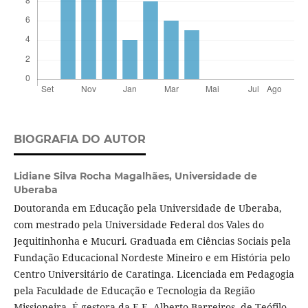
BIOGRAFIA DO AUTOR
Lidiane Silva Rocha Magalhães,
Universidade de
Uberaba
Doutoranda em Educação pela Universidade de Uberaba,
com mestrado pela Universidade Federal dos Vales do
Jequitinhonha e Mucuri. Graduada em Ciências Sociais pela
Fundação Educacional Nordeste Mineiro e em História pelo
Centro Universitário de Caratinga. Licenciada em Pedagogia
pela Faculdade de Educação e Tecnologia da Região
Missioneira. É gestora da E.E. Alberto Barreiros, de Teófilo