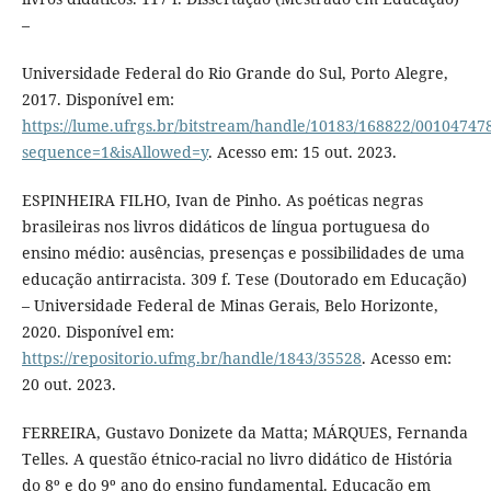
–
Universidade Federal do Rio Grande do Sul, Porto Alegre,
2017. Disponível em:
https://lume.ufrgs.br/bitstream/handle/10183/168822/00104747
sequence=1&isAllowed=y
. Acesso em: 15 out. 2023.
ESPINHEIRA FILHO, Ivan de Pinho. As poéticas negras
brasileiras nos livros didáticos de língua portuguesa do
ensino médio: ausências, presenças e possibilidades de uma
educação antirracista. 309 f. Tese (Doutorado em Educação)
– Universidade Federal de Minas Gerais, Belo Horizonte,
2020. Disponível em:
https://repositorio.ufmg.br/handle/1843/35528
. Acesso em:
20 out. 2023.
FERREIRA, Gustavo Donizete da Matta; MÁRQUES, Fernanda
Telles. A questão étnico-racial no livro didático de História
do 8º e do 9º ano do ensino fundamental. Educação em