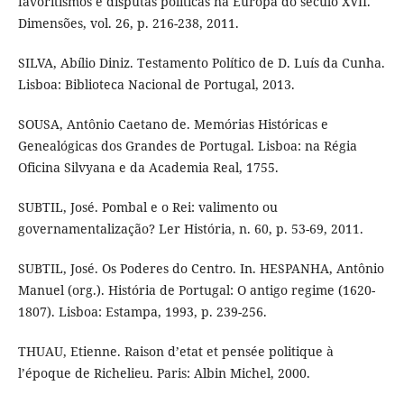
favoritismos e disputas políticas na Europa do século XVII.
Dimensões, vol. 26, p. 216-238, 2011.
SILVA, Abílio Diniz. Testamento Político de D. Luís da Cunha.
Lisboa: Biblioteca Nacional de Portugal, 2013.
SOUSA, Antônio Caetano de. Memórias Históricas e
Genealógicas dos Grandes de Portugal. Lisboa: na Régia
Oficina Silvyana e da Academia Real, 1755.
SUBTIL, José. Pombal e o Rei: valimento ou
governamentalização? Ler História, n. 60, p. 53-69, 2011.
SUBTIL, José. Os Poderes do Centro. In. HESPANHA, Antônio
Manuel (org.). História de Portugal: O antigo regime (1620-
1807). Lisboa: Estampa, 1993, p. 239-256.
THUAU, Etienne. Raison d’etat et pensée politique à
l’époque de Richelieu. Paris: Albin Michel, 2000.