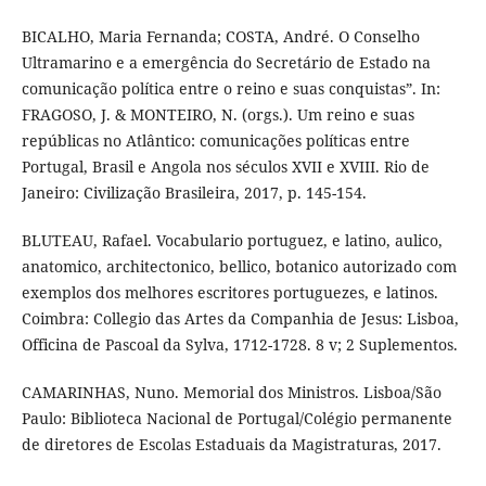
BICALHO, Maria Fernanda; COSTA, André. O Conselho
Ultramarino e a emergência do Secretário de Estado na
comunicação política entre o reino e suas conquistas”. In:
FRAGOSO, J. & MONTEIRO, N. (orgs.). Um reino e suas
repúblicas no Atlântico: comunicações políticas entre
Portugal, Brasil e Angola nos séculos XVII e XVIII. Rio de
Janeiro: Civilização Brasileira, 2017, p. 145-154.
BLUTEAU, Rafael. Vocabulario portuguez, e latino, aulico,
anatomico, architectonico, bellico, botanico autorizado com
exemplos dos melhores escritores portuguezes, e latinos.
Coimbra: Collegio das Artes da Companhia de Jesus: Lisboa,
Officina de Pascoal da Sylva, 1712-1728. 8 v; 2 Suplementos.
CAMARINHAS, Nuno. Memorial dos Ministros. Lisboa/São
Paulo: Biblioteca Nacional de Portugal/Colégio permanente
de diretores de Escolas Estaduais da Magistraturas, 2017.