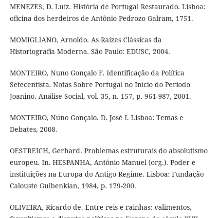
MENEZES, D. Luíz. História de Portugal Restaurado. Lisboa:
oficina dos herdeiros de Antônio Pedrozo Galram, 1751.
MOMIGLIANO, Arnoldo. As Raízes Clássicas da
Historiografia Moderna. São Paulo: EDUSC, 2004.
MONTEIRO, Nuno Gonçalo F. Identificação da Política
Setecentista. Notas Sobre Portugal no Início do Período
Joanino. Análise Social, vol. 35, n. 157, p. 961-987, 2001.
MONTEIRO, Nuno Gonçalo. D. José I. Lisboa: Temas e
Debates, 2008.
OESTREICH, Gerhard. Problemas estruturais do absolutismo
europeu. In. HESPANHA, Antônio Manuel (org.). Poder e
instituições na Europa do Antigo Regime. Lisboa: Fundação
Calouste Gulbenkian, 1984, p. 179-200.
OLIVEIRA, Ricardo de. Entre reis e rainhas: valimentos,