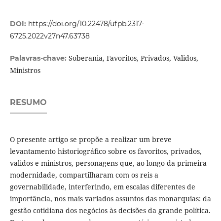
DOI:
https://doi.org/10.22478/ufpb.2317-
6725.2022v27n47.63738
Soberania, Favoritos, Privados, Validos,
Palavras-chave:
Ministros
RESUMO
O presente artigo se propõe a realizar um breve
levantamento historiográfico sobre os favoritos, privados,
validos e ministros, personagens que, ao longo da primeira
modernidade, compartilharam com os reis a
governabilidade, interferindo, em escalas diferentes de
importância, nos mais variados assuntos das monarquias: da
gestão cotidiana dos negócios às decisões da grande política.