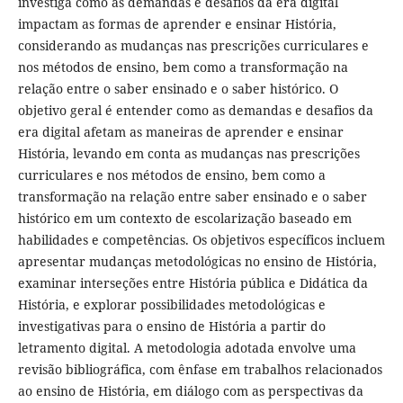
investiga como as demandas e desafios da era digital
impactam as formas de aprender e ensinar História,
considerando as mudanças nas prescrições curriculares e
nos métodos de ensino, bem como a transformação na
relação entre o saber ensinado e o saber histórico. O
objetivo geral é entender como as demandas e desafios da
era digital afetam as maneiras de aprender e ensinar
História, levando em conta as mudanças nas prescrições
curriculares e nos métodos de ensino, bem como a
transformação na relação entre saber ensinado e o saber
histórico em um contexto de escolarização baseado em
habilidades e competências. Os objetivos específicos incluem
apresentar mudanças metodológicas no ensino de História,
examinar interseções entre História pública e Didática da
História, e explorar possibilidades metodológicas e
investigativas para o ensino de História a partir do
letramento digital. A metodologia adotada envolve uma
revisão bibliográfica, com ênfase em trabalhos relacionados
ao ensino de História, em diálogo com as perspectivas da