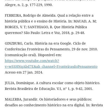
Alegre, n. 2, p. 177-229, 1990.
FERREIRA, Rodrigo de Almeida. Qual a relação entre a
história pública e o ensino de História. In: MAUAD, A. M;
BORGES, V. T; SANTHIAGO, R. Que História Pública
queremos? São Paulo: Letra e Voz, 2018, p. 29-48.
GINZBURG, Carlo. História na era Google. Ciclo de
Conferências Fronteiras do Pensamento, 29 de nov. 2010.
(comunicação oral). Disponível em:
https://www.youtube.com/watch?
v=wSSHNqAbd7E&ab_channel=FronteirasdoPensamento
Acesso em 27 jan. 2024.
JULIA, Dominique. A cultura escolar como objeto histórico.
Revista Brasileira de Educação. V.1, n° 1, p. 9-42, 2001.
MALERBA, Jurandir. Os historiadores e seus públicos:
desafios ao conhecimento histórico na era digital. In: Revista