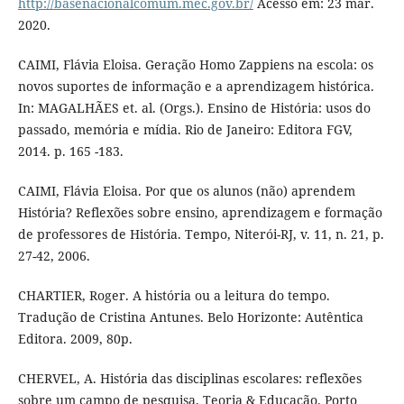
http://basenacionalcomum.mec.gov.br/
Acesso em: 23 mar.
2020.
CAIMI, Flávia Eloisa. Geração Homo Zappiens na escola: os
novos suportes de informação e a aprendizagem histórica.
In: MAGALHÃES et. al. (Orgs.). Ensino de História: usos do
passado, memória e mídia. Rio de Janeiro: Editora FGV,
2014. p. 165 -183.
CAIMI, Flávia Eloisa. Por que os alunos (não) aprendem
História? Reflexões sobre ensino, aprendizagem e formação
de professores de História. Tempo, Niterói-RJ, v. 11, n. 21, p.
27-42, 2006.
CHARTIER, Roger. A história ou a leitura do tempo.
Tradução de Cristina Antunes. Belo Horizonte: Autêntica
Editora. 2009, 80p.
CHERVEL, A. História das disciplinas escolares: reflexões
sobre um campo de pesquisa. Teoria & Educação. Porto