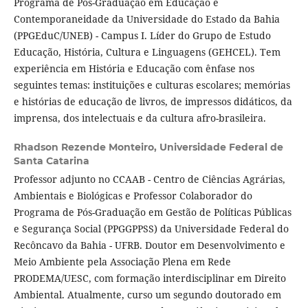
Programa de Pós-Graduação em Educação e
Contemporaneidade da Universidade do Estado da Bahia
(PPGEduC/UNEB) - Campus I. Líder do Grupo de Estudo
Educação, História, Cultura e Linguagens (GEHCEL). Tem
experiência em História e Educação com ênfase nos
seguintes temas: instituições e culturas escolares; memórias
e histórias de educação de livros, de impressos didáticos, da
imprensa, dos intelectuais e da cultura afro-brasileira.
Rhadson Rezende Monteiro,
Universidade Federal de
Santa Catarina
Professor adjunto no CCAAB - Centro de Ciências Agrárias,
Ambientais e Biológicas e Professor Colaborador do
Programa de Pós-Graduação em Gestão de Políticas Públicas
e Segurança Social (PPGGPPSS) da Universidade Federal do
Recôncavo da Bahia - UFRB. Doutor em Desenvolvimento e
Meio Ambiente pela Associação Plena em Rede
PRODEMA/UESC, com formação interdisciplinar em Direito
Ambiental. Atualmente, curso um segundo doutorado em