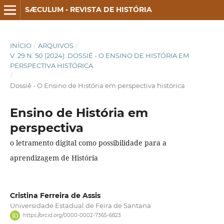
SÆCULUM - REVISTA DE HISTÓRIA
INÍCIO
/
ARQUIVOS
/
V. 29 N. 50 (2024): DOSSIÊ - O ENSINO DE HISTÓRIA EM
PERSPECTIVA HISTÓRICA
/
Dossiê - O Ensino de História em perspectiva histórica
Ensino de História em
perspectiva
o letramento digital como possibilidade para a
aprendizagem de História
Cristina Ferreira de Assis
Universidade Estadual de Feira de Santana
https://orcid.org/0000-0002-7365-6823