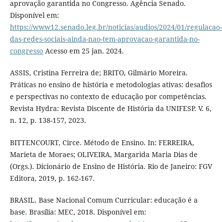
aprovação garantida no Congresso. Agência Senado.
Disponível em:
https://www12.senado.leg.br/noticias/audios/2024/01/regulacao-
das-redes-sociais-ainda-nao-tem-aprovacao-garantida-no-
congresso
Acesso em 25 jan. 2024.
ASSIS, Cristina Ferreira de; BRITO, Gilmário Moreira.
Práticas no ensino de história e metodologias ativas: desafios
e perspectivas no contexto de educação por competências.
Revista Hydra: Revista Discente de História da UNIFESP. V. 6,
n. 12, p. 138-157, 2023.
BITTENCOURT, Circe. Método de Ensino. In: FERREIRA,
Marieta de Moraes; OLIVEIRA, Margarida Maria Dias de
(Orgs.). Dicionário de Ensino de História. Rio de Janeiro: FGV
Editora, 2019, p. 162-167.
BRASIL. Base Nacional Comum Curricular: educação é a
base. Brasília: MEC, 2018. Disponível em: