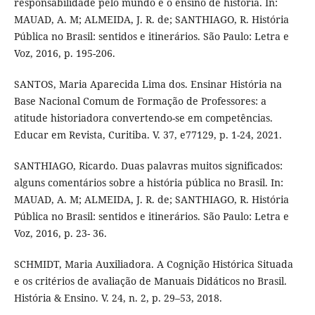
responsabilidade pelo mundo e o ensino de história. In:
MAUAD, A. M; ALMEIDA, J. R. de; SANTHIAGO, R. História
Pública no Brasil: sentidos e itinerários. São Paulo: Letra e
Voz, 2016, p. 195-206.
SANTOS, Maria Aparecida Lima dos. Ensinar História na
Base Nacional Comum de Formação de Professores: a
atitude historiadora convertendo-se em competências.
Educar em Revista, Curitiba. V. 37, e77129, p. 1-24, 2021.
SANTHIAGO, Ricardo. Duas palavras muitos significados:
alguns comentários sobre a história pública no Brasil. In:
MAUAD, A. M; ALMEIDA, J. R. de; SANTHIAGO, R. História
Pública no Brasil: sentidos e itinerários. São Paulo: Letra e
Voz, 2016, p. 23- 36.
SCHMIDT, Maria Auxiliadora. A Cognição Histórica Situada
e os critérios de avaliação de Manuais Didáticos no Brasil.
História & Ensino. V. 24, n. 2, p. 29–53, 2018.