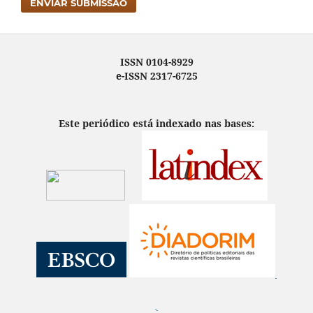
ENVIAR SUBMISSÃO
ISSN 0104-8929
e-ISSN 2317-6725
Este periódico está indexado nas bases: