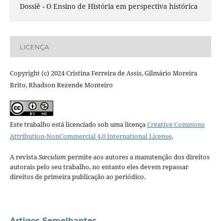
Dossiê - O Ensino de História em perspectiva histórica
LICENÇA
Copyright (c) 2024 Cristina Ferreira de Assis, Gilmário Moreira
Brito, Rhadson Rezende Monteiro
Este trabalho está licenciado sob uma licença
Creative Commons
Attribution-NonCommercial 4.0 International License
.
A revista
Sæculum
permite aos autores a manutenção dos direitos
autorais pelo seu trabalho, no entanto eles devem repassar
direitos de primeira publicação ao periódico.
Artigos Semelhantes