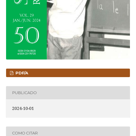
PDF/A
PUBLICADO
2024-10-01
COMO CITAR