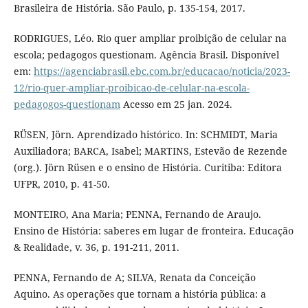
Brasileira de História. São Paulo, p. 135-154, 2017.
RODRIGUES, Léo. Rio quer ampliar proibição de celular na
escola; pedagogos questionam. Agência Brasil. Disponível
em:
https://agenciabrasil.ebc.com.br/educacao/noticia/2023-
12/rio-quer-ampliar-proibicao-de-celular-na-escola-
pedagogos-questionam
Acesso em 25 jan. 2024.
RÜSEN, Jörn. Aprendizado histórico. In: SCHMIDT, Maria
Auxiliadora; BARCA, Isabel; MARTINS, Estevão de Rezende
(org.). Jörn Rüsen e o ensino de História. Curitiba: Editora
UFPR, 2010, p. 41-50.
MONTEIRO, Ana Maria; PENNA, Fernando de Araujo.
Ensino de História: saberes em lugar de fronteira. Educação
& Realidade, v. 36, p. 191-211, 2011.
PENNA, Fernando de A; SILVA, Renata da Conceição
Aquino. As operações que tornam a história pública: a