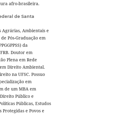
ura afro-brasileira.
ederal de Santa
s Agrárias, Ambientais e
a de Pós-Graduação em
 (PPGGPPSS) da
UFRB. Doutor em
ção Plena em Rede
em Direito Ambiental.
reito na UFSC. Possuo
pecialização em
 além de um MBA em
Direito Público e
olíticas Públicas, Estudos
 Protegidas e Povos e