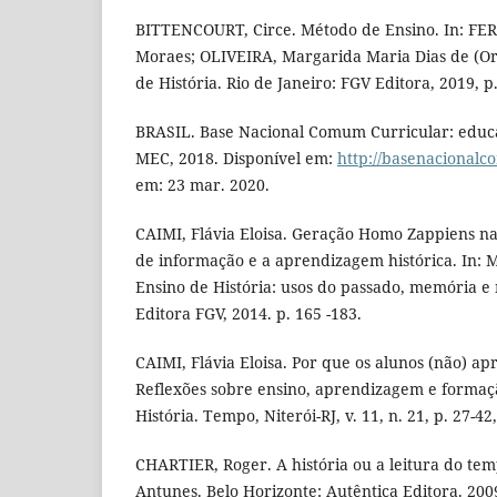
BITTENCOURT, Circe. Método de Ensino. In: FE
Moraes; OLIVEIRA, Margarida Maria Dias de (Org
de História. Rio de Janeiro: FGV Editora, 2019, p
BRASIL. Base Nacional Comum Curricular: educaç
MEC, 2018. Disponível em:
http://basenacional
em: 23 mar. 2020.
CAIMI, Flávia Eloisa. Geração Homo Zappiens na 
de informação e a aprendizagem histórica. In: 
Ensino de História: usos do passado, memória e 
Editora FGV, 2014. p. 165 -183.
CAIMI, Flávia Eloisa. Por que os alunos (não) a
Reflexões sobre ensino, aprendizagem e formaç
História. Tempo, Niterói-RJ, v. 11, n. 21, p. 27-42
CHARTIER, Roger. A história ou a leitura do tem
Antunes. Belo Horizonte: Autêntica Editora. 200