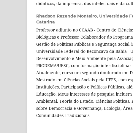
didáticos, da imprensa, dos intelectuais e da cult
Rhadson Rezende Monteiro,
Universidade F
Catarina
Professor adjunto no CCAAB - Centro de Ciência
Biológicas e Professor Colaborador do Program
Gestão de Políticas Públicas e Segurança Social
Universidade Federal do Recôncavo da Bahia - 
Desenvolvimento e Meio Ambiente pela Associa
PRODEMA/UESC, com formação interdisciplinar 
Atualmente, curso um segundo doutorado em Di
Mestrado em Ciências Sociais pela UFES, com es
Instituições, Participação e Políticas Públicas,
Educação. Meus interesses de pesquisa incluem 
Ambiental, Teoria do Estado, Ciências Políticas, P
sobre Democracia e Governança, Ecologia, Áreas
Comunidades Tradicionais.