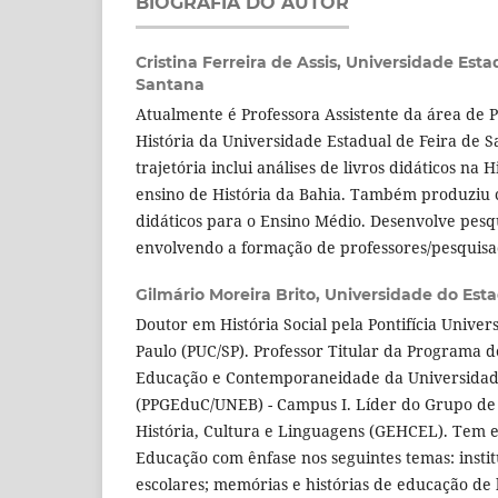
BIOGRAFIA DO AUTOR
Cristina Ferreira de Assis,
Universidade Esta
Santana
Atualmente é Professora Assistente da área de P
História da Universidade Estadual de Feira de 
trajetória inclui análises de livros didáticos na 
ensino de História da Bahia. Também produziu c
didáticos para o Ensino Médio. Desenvolve pesqu
envolvendo a formação de professores/pesquisad
Gilmário Moreira Brito,
Universidade do Est
Doutor em História Social pela Pontifícia Univer
Paulo (PUC/SP). Professor Titular da Programa
Educação e Contemporaneidade da Universidad
(PPGEduC/UNEB) - Campus I. Líder do Grupo de
História, Cultura e Linguagens (GEHCEL). Tem e
Educação com ênfase nos seguintes temas: instit
escolares; memórias e histórias de educação de 