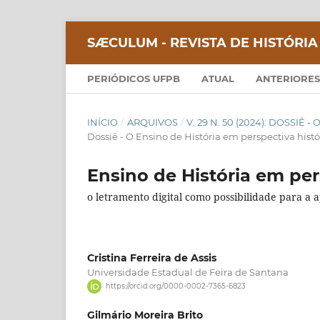
SÆCULUM - REVISTA DE HISTÓRIA
PERIÓDICOS UFPB
ATUAL
ANTERIORES
INÍCIO
/
ARQUIVOS
/
V. 29 N. 50 (2024): DOSSIÊ
Dossiê - O Ensino de História em perspectiva histó
Ensino de História em per
o letramento digital como possibilidade para a
Cristina Ferreira de Assis
Universidade Estadual de Feira de Santana
https://orcid.org/0000-0002-7365-6823
Gilmário Moreira Brito