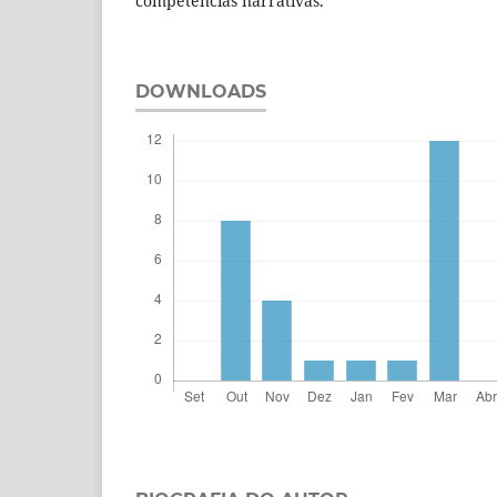
competências narrativas.
DOWNLOADS