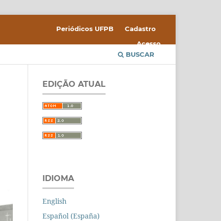
Periódicos UFPB
Cadastro
Acesso
BUSCAR
EDIÇÃO ATUAL
IDIOMA
English
Español (España)