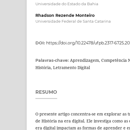
Universidade do Estado da Bahia
Rhadson Rezende Monteiro
Universidade Federal de Santa Catarina
DOI:
https://doi.org/10.22478/ufpb.2317-6725.
Aprendizagem, Competência Na
Palavras-chave:
História, Letramento Digital
RESUMO
O presente artigo concentra-se em explorar as 
de História na era digital. Ele investiga como a
era digital impactam as formas de aprender e en