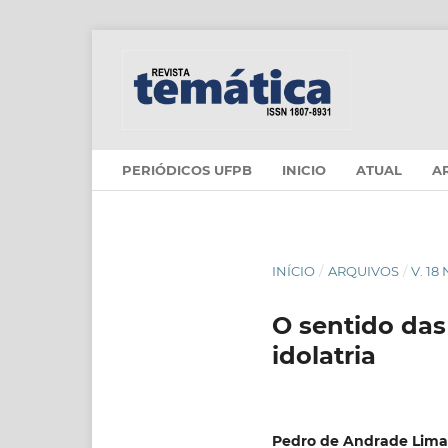
PERIÓDICOS UFPB
INICIO
ATUAL
A
INÍCIO
/
ARQUIVOS
/
V. 18
O sentido das
idolatria
Pedro de Andrade Lima 