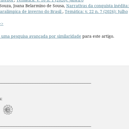
 Souza, Joana Belarmino de Sousa,
Narrativas da conquista inédita:
aralímpica de inverno do Brasil
,
Temática: v. 22 n. 7 (2026): Julho
>>
r uma pesquisa avançada por similaridade
para este artigo.
_____________________________________________________
s:
_____________________________________________________