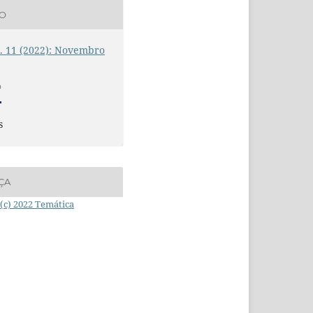
ÃO
n. 11 (2022): Novembro
O
s
ÇA
(c) 2022 Temática