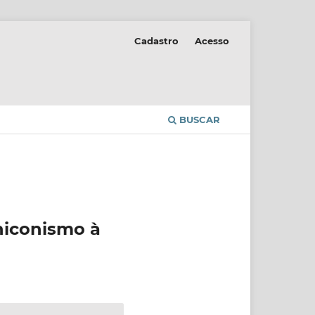
Cadastro
Acesso
BUSCAR
niconismo à