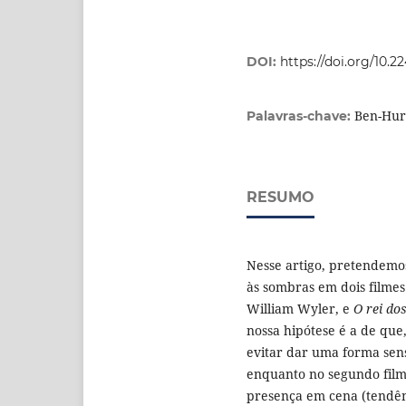
DOI:
https://doi.org/10.2
Ben-Hur.
Palavras-chave:
RESUMO
Nesse artigo, pretendemos
às sombras em dois filmes
William Wyler, e
O rei dos
nossa hipótese é a de que
evitar dar uma forma sensí
enquanto no segundo filme
presença em cena (tendênc