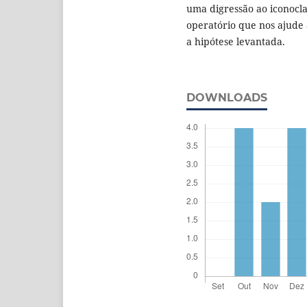
uma digressão ao iconocl
operatório que nos ajude 
a hipótese levantada.
DOWNLOADS