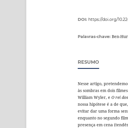
DOI:
https://doi.org/10.2
Ben-Hur.
Palavras-chave:
RESUMO
Nesse artigo, pretendemos
às sombras em dois filmes
William Wyler, e
O rei dos
nossa hipótese é a de que
evitar dar uma forma sensí
enquanto no segundo filme
presença em cena (tendênc