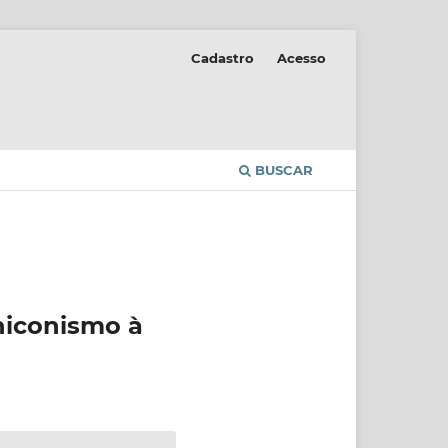
Cadastro
Acesso
BUSCAR
niconismo à