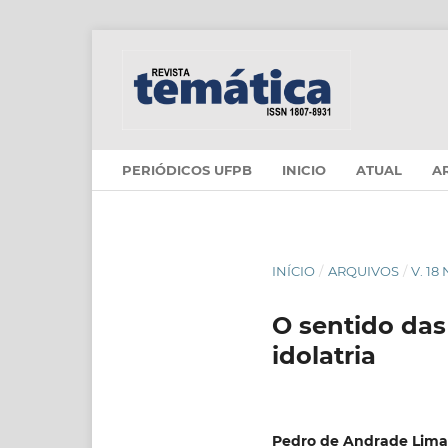
PERIÓDICOS UFPB
INICIO
ATUAL
A
INÍCIO
/
ARQUIVOS
/
V. 18
O sentido das
idolatria
Pedro de Andrade Lima 