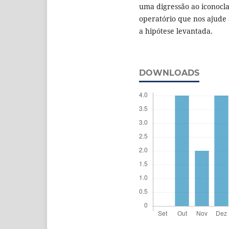
uma digressão ao iconocl
operatório que nos ajude 
a hipótese levantada.
DOWNLOADS