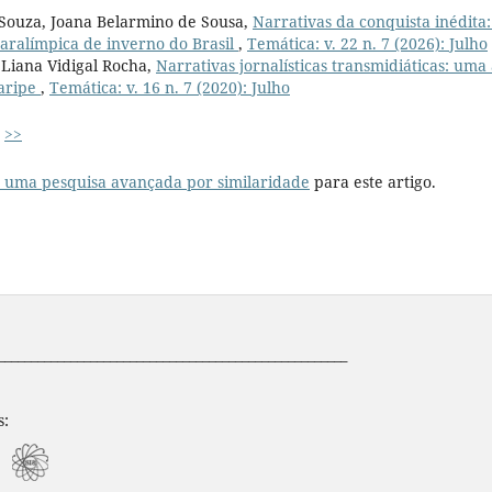
 Souza, Joana Belarmino de Sousa,
Narrativas da conquista inédita:
aralímpica de inverno do Brasil
,
Temática: v. 22 n. 7 (2026): Julho
 Liana Vidigal Rocha,
Narrativas jornalísticas transmidiáticas: uma 
aripe
,
Temática: v. 16 n. 7 (2020): Julho
>>
r uma pesquisa avançada por similaridade
para este artigo.
_____________________________________________________
s: