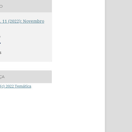
ÃO
n. 11 (2022): Novembro
O
s
ÇA
(c) 2022 Temática