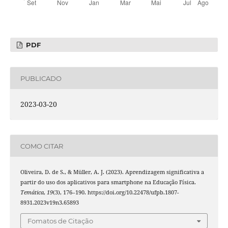
PDF
PUBLICADO
2023-03-20
COMO CITAR
Oliveira, D. de S., & Müller, A. J. (2023). Aprendizagem significativa a
partir do uso dos aplicativos para smartphone na Educação Física.
Temática
,
19
(3), 176–190. https://doi.org/10.22478/ufpb.1807-
8931.2023v19n3.65893
Fomatos de Citação