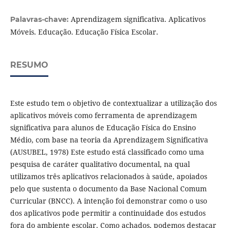
Aprendizagem significativa. Aplicativos
Palavras-chave:
Móveis. Educação. Educação Física Escolar.
RESUMO
Este estudo tem o objetivo de contextualizar a utilização dos
aplicativos móveis como ferramenta de aprendizagem
significativa para alunos de Educação Física do Ensino
Médio, com base na teoria da Aprendizagem Significativa
(AUSUBEL, 1978) Este estudo está classificado como uma
pesquisa de caráter qualitativo documental, na qual
utilizamos três aplicativos relacionados à saúde, apoiados
pelo que sustenta o documento da Base Nacional Comum
Curricular (BNCC). A intenção foi demonstrar como o uso
dos aplicativos pode permitir a continuidade dos estudos
fora do ambiente escolar. Como achados, podemos destacar