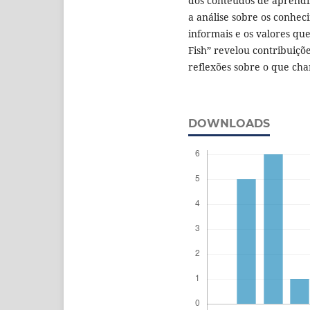
dos conteúdos de aprendi
a análise sobre os conhe
informais e os valores que
Fish” revelou contribuiçõ
reflexões sobre o que ch
DOWNLOADS