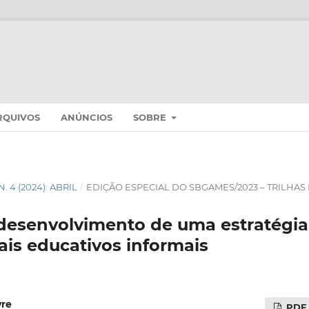
RQUIVOS
ANÚNCIOS
SOBRE
 N. 4 (2024): ABRIL
/
EDIÇÃO ESPECIAL DO SBGAMES/2023 – TRILHA
 desenvolvimento de uma estratégia
tais educativos informais
vre
PDF