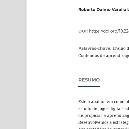
Roberto Dalmo Varallo L
DOI:
https://doi.org/10.
Ensino d
Palavras-chave:
Conteúdos de aprendizag
RESUMO
Este trabalho tem como ob
estudo de jogos digitais e
de propiciar a aprendizag
Desenvolvemos a estratég