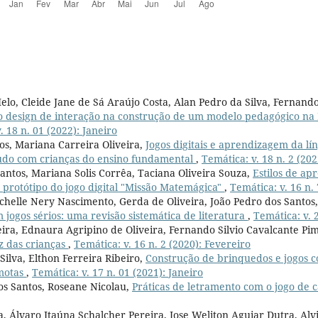
elo, Cleide Jane de Sá Araújo Costa, Alan Pedro da Silva, Fernando
o design de interação na construção de um modelo pedagógico na 
. 18 n. 01 (2022): Janeiro
s, Mariana Carreira Oliveira,
Jogos digitais e aprendizagem da lí
tudo com crianças do ensino fundamental
,
Temática: v. 18 n. 2 (202
antos, Mariana Solis Corrêa, Taciana Oliveira Souza,
Estilos de a
protótipo do jogo digital "Missão Matemágica"
,
Temática: v. 16 n. 
helle Nery Nascimento, Gerda de Oliveira, João Pedro dos Santos, 
jogos sérios: uma revisão sistemática de literatura
,
Temática: v. 2
eira, Ednaura Agripino de Oliveira, Fernando Silvio Cavalcante Pi
z das crianças
,
Temática: v. 16 n. 2 (2020): Fevereiro
Silva, Elthon Ferreira Ribeiro,
Construção de brinquedos e jogos c
emotas
,
Temática: v. 17 n. 01 (2021): Janeiro
os Santos, Roseane Nicolau,
Práticas de letramento com o jogo de c
va, Álvaro Itaúna Schalcher Pereira, Jose Weliton Aguiar Dutra, Al