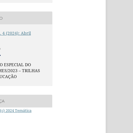
ÃO
. 4 (2024): Abril
O
O ESPECIAL DO
ES/2023 – TRILHAS
DUCAÇÃO
ÇA
(c) 2024 Temática