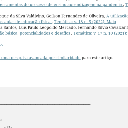
ferramentas do processo de ensino-aprendizagem na pandemia
,
T
que da Silva Valdivino, Geilson Fernandes de Oliveira,
A utilizaçã
as aulas de educação física
,
Temática: v. 18 n. 5 (2022): Maio
a Santos, Luis Paulo Leopoldo Mercado, Fernando Silvio Cavalcan
ão básica: potencialidades e desafios
,
Temática: v. 17 n. 10 (2021)
>>
r uma pesquisa avançada por similaridade
para este artigo.
_____________________________________________________
s: