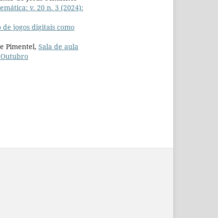
emática: v. 20 n. 3 (2024):
o de jogos digitais como
te Pimentel,
Sala de aula
: Outubro