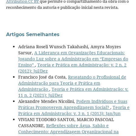
Attribution CC BY
que permite o compartilhamento da obra com o
reconhecimento da autoria e publicação inicial nesta revista.
Artigos Semelhantes
Adriana Roseli Wunsch Takahashi, Amyra Moyzes
Sarsur,
A Liderança em Organizações Educacionais:
Jogando Luz sobre a Administração em “Empresas do
Ensino”
,
Teoria e Prática em Administração: v. 2 n. 2
(2012): Jul/Dez
Francisco José da Costa,
Resgatando o Profissional de
Administração para Teoria e Prática em
Administração
,
Teoria e Prática em Administração: v.
11 n. 2 (2021): Jul/Dez
Alexandre Mendes Nicolini,
Podem Indivíduos e Suas
Práticas Promoverem Aprendizagem Social?
,
Teoria e
Prática em Administração: v. 3 n. 1 (2013): Jan/Jun
VIVIANI TEODORO SANTOS, MARCIO PASCOAL
CASSANDRE,
Reflexões sobre Água, Sabão e
Conhecimento: Aprendizagem Organizacional na