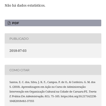
Não há dados estatísticos.
PDF
PUBLICADO
2018-07-03
COMO CITAR
Santos, E. C. dos, Silva, J. K. F., Campos, P. de O., & Cordeiro, G. M. dos
S. (2018). Aprendizagem em Ação no Curso de Administração:
Intervenção em Organização Cultural na Cidade de Caruaru-PE.
Teoria
E Prática Em Administração
,
8
(1), 75–105. https://doi.org/10.21714/2238-
104X2018v8i1-37355