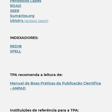
Periódicos Capes
ROAD
SEER
Sumários.org
Ulrich's
(acesso pago)
INDEXADORES:
REDIB
SPELL
TPA recomenda a leitura de:
Manual de Boas Práticas da Publicação Científica
- ANPAD
Instituições de referência para a TPA: