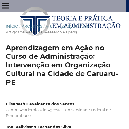
INÍCIO
/
ARQUIVOS
/
V. 8 N. 1 (2018): JAN/JUN
/
Artigos de Pesquisa (Research Papers)
Aprendizagem em Ação no
Curso de Administração:
Intervenção em Organização
Cultural na Cidade de Caruaru-
PE
Elisabeth Cavalcante dos Santos
Centro Acadêmico do Agreste - Universidade Federal de
Pernambuco
Joel Kalivisson Fernandes Silva