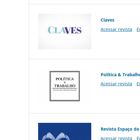
Claves
Acessar revista
E
Política & Trabalh
Acessar revista
E
Revista Espaço do
Acessar revista
E