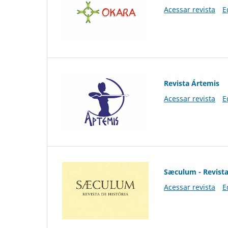
Acessar revista
E
Revista Ártemis
Acessar revista
E
Sæculum - Revista
Acessar revista
E