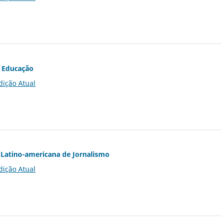
 Educação
dição Atual
Latino-americana de Jornalismo
dição Atual