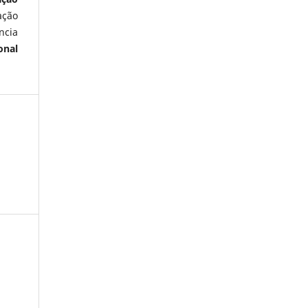
ação
ncia
onal