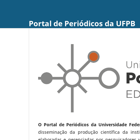
Portal de Periódicos da UFPB
O Portal de Periódicos da Universidade Fede
disseminação da produção científica da ins
elaboradas e gerenciadas por pesquisadores 