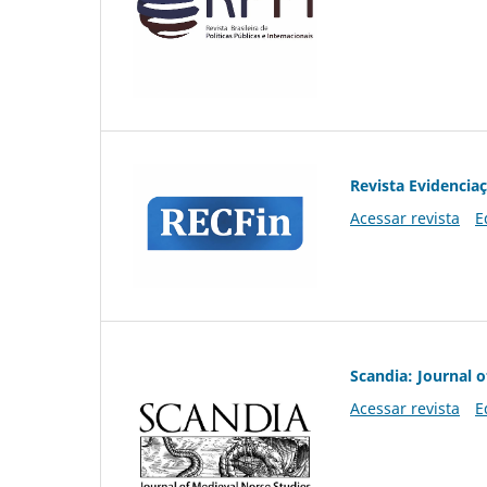
Revista Evidencia
Acessar revista
E
Scandia: Journal 
Acessar revista
E