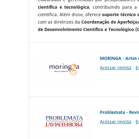
científica e tecnológica
, contribuindo para a
científica. Além disso, oferece
suporte técnico e
com as diretrizes da
Coordenação de Aperfeiçoa
de Desenvolvimento Científico e Tecnológico (
MORINGA - Artes 
Acessar revista
E
Problemata - Revis
Acessar revista
E