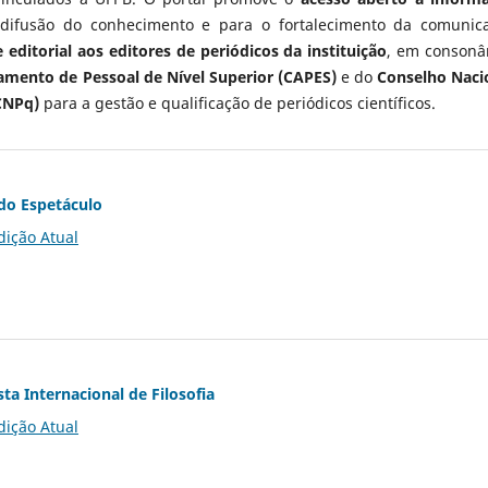
 difusão do conhecimento e para o fortalecimento da comunic
 editorial aos editores de periódicos da instituição
, em consonâ
mento de Pessoal de Nível Superior (CAPES)
e do
Conselho Naci
CNPq)
para a gestão e qualificação de periódicos científicos.
do Espetáculo
dição Atual
ta Internacional de Filosofia
dição Atual