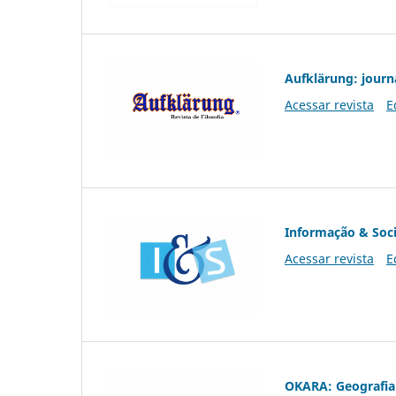
Aufklärung: journ
Acessar revista
E
Informação & Soc
Acessar revista
E
OKARA: Geografia