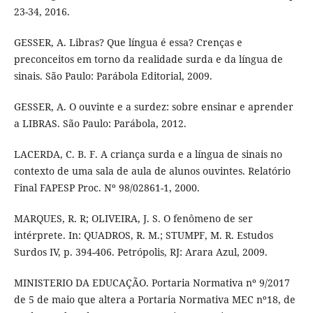
23-34, 2016.
GESSER, A. Libras? Que língua é essa? Crenças e
preconceitos em torno da realidade surda e da língua de
sinais. São Paulo: Parábola Editorial, 2009.
GESSER, A. O ouvinte e a surdez: sobre ensinar e aprender
a LIBRAS. São Paulo: Parábola, 2012.
LACERDA, C. B. F. A criança surda e a língua de sinais no
contexto de uma sala de aula de alunos ouvintes. Relatório
Final FAPESP Proc. Nº 98/02861-1, 2000.
MARQUES, R. R; OLIVEIRA, J. S. O fenômeno de ser
intérprete. In: QUADROS, R. M.; STUMPF, M. R. Estudos
Surdos IV, p. 394-406. Petrópolis, RJ: Arara Azul, 2009.
MINISTERIO DA EDUCAÇÃO. Portaria Normativa nº 9/2017
de 5 de maio que altera a Portaria Normativa MEC nº18, de