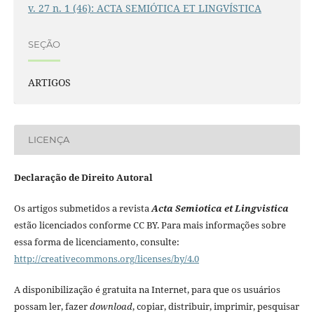
v. 27 n. 1 (46): ACTA SEMIÓTICA ET LINGVÍSTICA
SEÇÃO
ARTIGOS
LICENÇA
Declaração de Direito Autoral
Os artigos submetidos a revista
Acta Semiotica et Lingvistica
estão licenciados conforme CC BY. Para mais informações sobre
essa forma de licenciamento, consulte:
http://creativecommons.org/licenses/by/4.0
A disponibilização é gratuita na Internet, para que os usuários
possam ler, fazer
download
, copiar, distribuir, imprimir, pesquisar