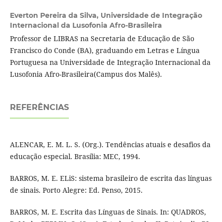
Everton Pereira da Silva,
Universidade de Integração
Internacional da Lusofonia Afro-Brasileira
Professor de LIBRAS na Secretaria de Educação de São
Francisco do Conde (BA), graduando em Letras e Língua
Portuguesa na Universidade de Integração Internacional da
Lusofonia Afro-Brasileira(Campus dos Malês).
REFERÊNCIAS
ALENCAR, E. M. L. S. (Org.). Tendências atuais e desafios da
educação especial. Brasília: MEC, 1994.
BARROS, M. E. ELiS: sistema brasileiro de escrita das línguas
de sinais. Porto Alegre: Ed. Penso, 2015.
BARROS, M. E. Escrita das Línguas de Sinais. In: QUADROS,