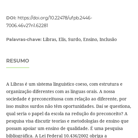
DOI:
https://doi.org/10.22478/ufpb.2446-
7006.46v27n1.62281
Libras, Elis, Surdo, Ensino, Inclusão
Palavras-chave:
RESUMO
A Libras é um sistema linguístico coeso, com estrutura e
organização diferentes com as línguas orais. A nossa
sociedade é preconceituosa com relação ao diferente, por
isso muitos surdos não têm oportunidades. Daí se questiona,
qual seria o papel da escola na redução do preconceito? A
pesquisa visa discutir teorias e metodologias de ensino que
possam apoiar um ensino de qualidade. É uma pesquisa
bibliográfica. A Lei Federal 10.436/2002 obriga a