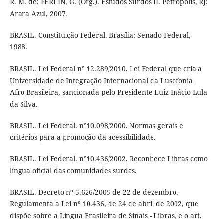
R. M. de; PERLIN, G. (Org.). Estudos Surdos II. Petrópolis, RJ:
Arara Azul, 2007.
BRASIL. Constituição Federal. Brasília: Senado Federal,
1988.
BRASIL. Lei Federal n° 12.289/2010. Lei Federal que cria a
Universidade de Integração Internacional da Lusofonia
Afro-Brasileira, sancionada pelo Presidente Luiz Inácio Lula
da Silva.
BRASIL. Lei Federal. n°10.098/2000. Normas gerais e
critérios para a promoção da acessibilidade.
BRASIL. Lei Federal. n°10.436/2002. Reconhece Libras como
língua oficial das comunidades surdas.
BRASIL. Decreto nº 5.626/2005 de 22 de dezembro.
Regulamenta a Lei nº 10.436, de 24 de abril de 2002, que
dispõe sobre a Língua Brasileira de Sinais - Libras, e o art.