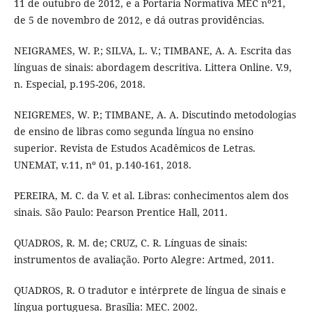
11 de outubro de 2012, e a Portaria Normativa MEC nº21,
de 5 de novembro de 2012, e dá outras providências.
NEIGRAMES, W. P.; SILVA, L. V.; TIMBANE, A. A. Escrita das
línguas de sinais: abordagem descritiva. Littera Online. V.9,
n. Especial, p.195-206, 2018.
NEIGREMES, W. P.; TIMBANE, A. A. Discutindo metodologias
de ensino de libras como segunda língua no ensino
superior. Revista de Estudos Acadêmicos de Letras.
UNEMAT, v.11, nº 01, p.140-161, 2018.
PEREIRA, M. C. da V. et al. Libras: conhecimentos alem dos
sinais. São Paulo: Pearson Prentice Hall, 2011.
QUADROS, R. M. de; CRUZ, C. R. Línguas de sinais:
instrumentos de avaliação. Porto Alegre: Artmed, 2011.
QUADROS, R. O tradutor e intérprete de língua de sinais e
língua portuguesa. Brasília: MEC. 2002.