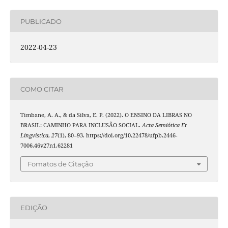
PUBLICADO
2022-04-23
COMO CITAR
Timbane, A. A., & da Silva, E. P. (2022). O ENSINO DA LIBRAS NO
BRASIL: CAMINHO PARA INCLUSÃO SOCIAL.
Acta Semiótica Et
Lingvistica
,
27
(1), 80–93. https://doi.org/10.22478/ufpb.2446-
7006.46v27n1.62281
Fomatos de Citação
EDIÇÃO