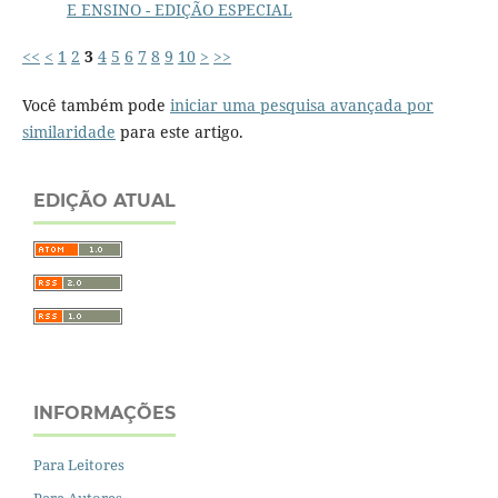
E ENSINO - EDIÇÃO ESPECIAL
<<
<
1
2
3
4
5
6
7
8
9
10
>
>>
Você também pode
iniciar uma pesquisa avançada por
similaridade
para este artigo.
EDIÇÃO ATUAL
INFORMAÇÕES
Para Leitores
Para Autores