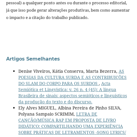
pessoal) a qualquer ponto antes ou durante o processo editorial,
já que isso pode gerar alterações produtivas, bem como aumentar
o impacto e a citação do trabalho publicado.
Artigos Semelhantes
Denise Viveiros, Kátia Conserva, Marta Bezerra,
AS
POESIAS DA CULTURA SURDA E AS CONTRIBUIÇÕES
DO SLAM DO CORPO PARA OS SURDOS
,
Acta
Semiótica et Lingvistica: v. 26 n. 4 (45): A língua
Brasileira de sinais: aspectos semióticos e linguísticos
da produção do texto e do discurso.
Ely Alves MIGUEL, Albina Pereira de Pinho SILVA,
Polyana Sampaio SCRIMIM,
LETRA DE
CANÇÃO/MÚSICA RAP EM PROPOSTA DE LIVRO
DIDÁTICO: COMPARTILHANDO UMA EXPERIÊNCIA
SOBRE PRÁTICAS DE LETRAMENTOS -SONG LYRICS/