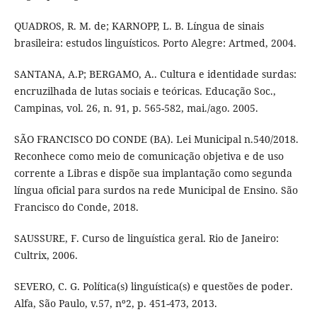
QUADROS, R. M. de; KARNOPP, L. B. Língua de sinais
brasileira: estudos linguísticos. Porto Alegre: Artmed, 2004.
SANTANA, A.P; BERGAMO, A.. Cultura e identidade surdas:
encruzilhada de lutas sociais e teóricas. Educação Soc.,
Campinas, vol. 26, n. 91, p. 565-582, mai./ago. 2005.
SÃO FRANCISCO DO CONDE (BA). Lei Municipal n.540/2018.
Reconhece como meio de comunicação objetiva e de uso
corrente a Libras e dispõe sua implantação como segunda
língua oficial para surdos na rede Municipal de Ensino. São
Francisco do Conde, 2018.
SAUSSURE, F. Curso de linguística geral. Rio de Janeiro:
Cultrix, 2006.
SEVERO, C. G. Política(s) linguística(s) e questões de poder.
Alfa, São Paulo, v.57, nº2, p. 451-473, 2013.