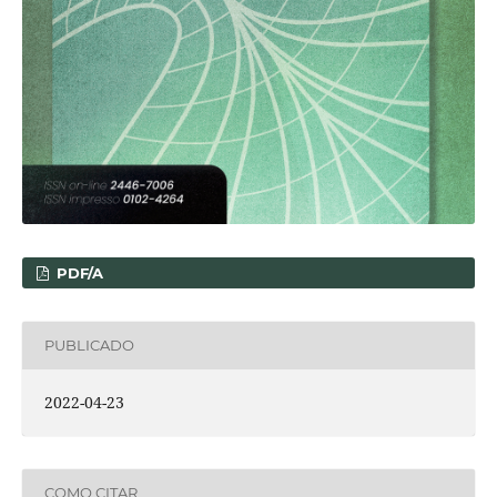
PDF/A
PUBLICADO
2022-04-23
COMO CITAR