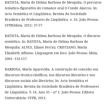
BATISTA, Maria de Fátima Barbosa de Mesquita. O percurso
temático–figurativo do romance oral O Conde Alarcos. In:
Acta Semiótica et Lingüística. Revista da Sociedade
Brasileira de Professores de Lingüística. v. 16. João Pessoa:
UFPB/Ideia, 2011: 37-57.
BATISTA, Maria de Fátima Barbosa de Mesquita. O discurso
semiótico. In: BATISTA, Maria de Fátima Barbosa de
Mesquita; ALVES, Eliane Ferraz; CRISTIANO, Maria
Elizabeth Affonso. Linguagem em foco. João Pessoa: Idéia,
2001: 133-157.
BARBOSA, Maria Aparecida. A construção do conceito nos
discursos técnico-cintíficos, nos discursos literários e nos
discursos sociais não literários. In: Acta Semiótica et
Lingüística. Revista da Sociedade Brasileira de Professores
de Linguística. V. 16. Ano 35 – nº 1. João Pessoa: Editora
Universitária: UFPB, 2011.