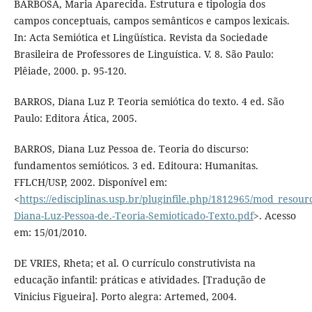
BARBOSA, Maria Aparecida. Estrutura e tipologia dos
campos conceptuais, campos semânticos e campos lexicais.
In: Acta Semiótica et Lingüística. Revista da Sociedade
Brasileira de Professores de Linguística. V. 8. São Paulo:
Plêiade, 2000. p. 95-120.
BARROS, Diana Luz P. Teoria semiótica do texto. 4 ed. São
Paulo: Editora Ática, 2005.
BARROS, Diana Luz Pessoa de. Teoria do discurso:
fundamentos semióticos. 3 ed. Editoura: Humanitas.
FFLCH/USP, 2002. Disponível em:
<
https://edisciplinas.usp.br/pluginfile.php/1812965/mod_resou
Diana-Luz-Pessoa-de.-Teoria-Semioticado-Texto.pdf
>. Acesso
em: 15/01/2010.
DE VRIES, Rheta; et al. O currículo construtivista na
educação infantil: práticas e atividades. [Tradução de
Vinicius Figueira]. Porto alegra: Artemed, 2004.