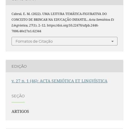
Cabral, E. M. (2022). UMA LEITURA TEMÁTICA-FIGURATIVA DO
CONCEITO DE BRINCAR NA EDUCAÇÃO INFANTIL.
Acta Semiótica Et
Lingvistica
,
27
(1), 2–12. https://doi.org/10.22478/ufpb.2446-
7006.46v27n1.62344
Fomatos de Citação
EDIÇÃO
v. 27 n. 1 (46): ACTA SEMIÓTICA ET LINGVÍSTICA
SEÇÃO
ARTIGOS