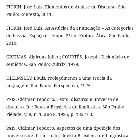
FIORIN, José Luiz. Elementos de Análise do Discurso. São
Paulo: Contexto, 2011.
FIORIN, José Luiz. As Astúcias da enunciação – As Categorias
de Pessoa, Espaço e Tempo. 2ª ed. Editora Ática: São Paulo,
2010.
GREIMAS, Algirdas Julien; COURTÉS, Joseph. Dicionário de
semiótica. São Paulo: Cultrix, 1979.
HJELMSLEV, Louis. Prolegômenos a uma teoria da
linguagem. São Paulo: Perspectiva, 1975.
PAIS, Cidimar Teodoro. Texto, discurso e universo de
discurso. In.: Revista Brasileira de lingüística. São Paulo:
Plêiade, v. 8, n. 1, ano 8, 1995, p. 135-163.
PAIS, Cidimar Teodoro. Aspectos de uma tipologia dos
universos de discurso. In: Revista Brasileira de Linguística.