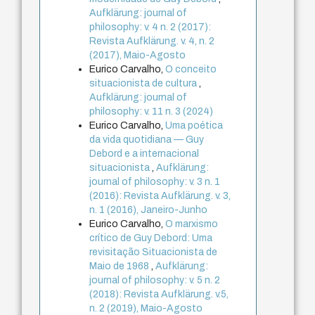
Aufklärung: journal of
philosophy: v. 4 n. 2 (2017):
Revista Aufklärung. v. 4, n. 2
(2017), Maio-Agosto
Eurico Carvalho,
O conceito
situacionista de cultura
,
Aufklärung: journal of
philosophy: v. 11 n. 3 (2024)
Eurico Carvalho,
Uma poética
da vida quotidiana — Guy
Debord e a internacional
situacionista
,
Aufklärung:
journal of philosophy: v. 3 n. 1
(2016): Revista Aufklärung. v. 3,
n. 1 (2016), Janeiro-Junho
Eurico Carvalho,
O marxismo
crítico de Guy Debord: Uma
revisitação Situacionista de
Maio de 1968
,
Aufklärung:
journal of philosophy: v. 5 n. 2
(2018): Revista Aufklärung. v.5,
n. 2 (2019), Maio-Agosto