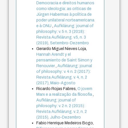
Democracia e direitos humanos
como ideologia: as críticas de
Jürgen Habermas à política de
poder unilateral norteamericana
e à ONU
,
Aufklärung: journal of
philosophy: v. 5 n. 3 (2018):
Revista Aufklärung. v.5, n. 3
(2019), Setembro-Dezembro
Gerardo Miguel Nieves Loja,
Hannah Arendt y el
pensamiento de Saint Simon y
Renouvier
,
Aufklärung: journal
of philosophy: v. 4 n. 2 (2017):
Revista Aufklärung. v. 4, n. 2
(2017), Maio-Agosto
Ricardo Rojas Fabres,
O jovem
Marx e a realização da filosofia
,
Aufklärung: journal of
philosophy: v. 2 n. 2 (2015):
Revista Aufklärung. v. 2, n. 2
(2015), Julho-Dezembro
Fabio Henrique Medeiros Bogo,