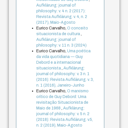
Aufklärung: journal of
philosophy: v. 4 n. 2 (2017):
Revista Aufklärung. v. 4, n. 2
(2017), Maio-Agosto
Eurico Carvalho,
O conceito
situacionista de cultura
,
Aufklärung: journal of
philosophy: v. 11 n. 3 (2024)
Eurico Carvalho,
Uma poética
da vida quotidiana — Guy
Debord e a internacional
situacionista
,
Aufklärung:
journal of philosophy: v. 3 n. 1
(2016): Revista Aufklärung. v. 3,
n. 1 (2016), Janeiro-Junho
Eurico Carvalho,
O marxismo
crítico de Guy Debord: Uma
revisitação Situacionista de
Maio de 1968
,
Aufklärung:
journal of philosophy: v. 5 n. 2
(2018): Revista Aufklärung. v.5,
n. 2 (2019), Maio-Agosto