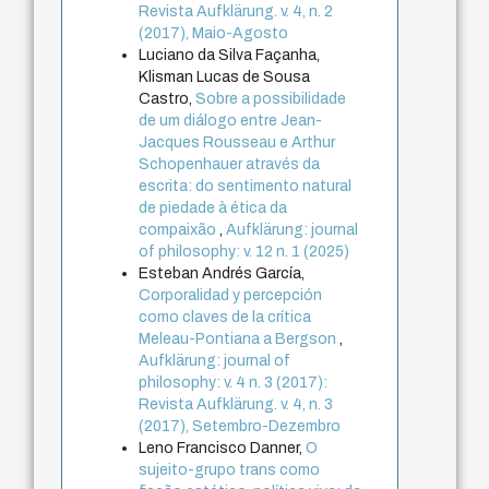
Revista Aufklärung. v. 4, n. 2
(2017), Maio-Agosto
Luciano da Silva Façanha,
Klisman Lucas de Sousa
Castro,
Sobre a possibilidade
de um diálogo entre Jean-
Jacques Rousseau e Arthur
Schopenhauer através da
escrita: do sentimento natural
de piedade à ética da
compaixão
,
Aufklärung: journal
of philosophy: v. 12 n. 1 (2025)
Esteban Andrés García,
Corporalidad y percepción
como claves de la crítica
Meleau-Pontiana a Bergson
,
Aufklärung: journal of
philosophy: v. 4 n. 3 (2017):
Revista Aufklärung. v. 4, n. 3
(2017), Setembro-Dezembro
Leno Francisco Danner,
O
sujeito-grupo trans como