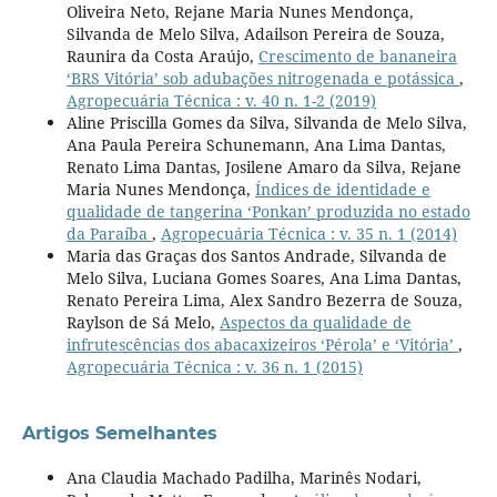
Oliveira Neto, Rejane Maria Nunes Mendonça,
Silvanda de Melo Silva, Adailson Pereira de Souza,
Raunira da Costa Araújo,
Crescimento de bananeira
‘BRS Vitória’ sob adubações nitrogenada e potássica
,
Agropecuária Técnica : v. 40 n. 1-2 (2019)
Aline Priscilla Gomes da Silva, Silvanda de Melo Silva,
Ana Paula Pereira Schunemann, Ana Lima Dantas,
Renato Lima Dantas, Josilene Amaro da Silva, Rejane
Maria Nunes Mendonça,
Índices de identidade e
qualidade de tangerina ‘Ponkan’ produzida no estado
da Paraíba
,
Agropecuária Técnica : v. 35 n. 1 (2014)
Maria das Graças dos Santos Andrade, Silvanda de
Melo Silva, Luciana Gomes Soares, Ana Lima Dantas,
Renato Pereira Lima, Alex Sandro Bezerra de Souza,
Raylson de Sá Melo,
Aspectos da qualidade de
infrutescências dos abacaxizeiros ‘Pérola’ e ‘Vitória’
,
Agropecuária Técnica : v. 36 n. 1 (2015)
Artigos Semelhantes
Ana Claudia Machado Padilha, Marinês Nodari,