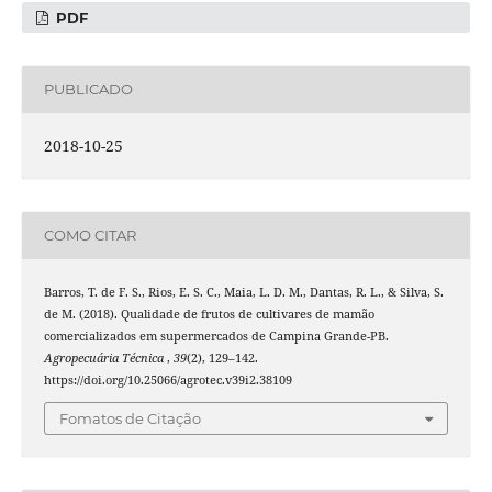
PDF
PUBLICADO
2018-10-25
COMO CITAR
Barros, T. de F. S., Rios, E. S. C., Maia, L. D. M., Dantas, R. L., & Silva, S.
de M. (2018). Qualidade de frutos de cultivares de mamão
comercializados em supermercados de Campina Grande-PB.
Agropecuária Técnica
,
39
(2), 129–142.
https://doi.org/10.25066/agrotec.v39i2.38109
Fomatos de Citação