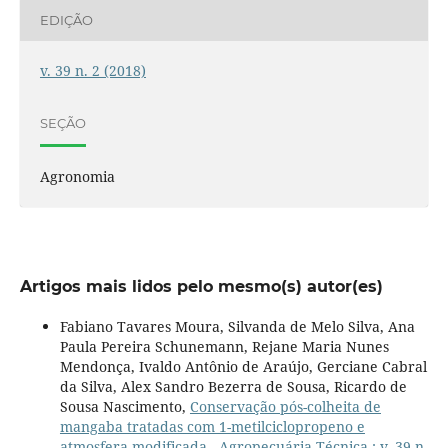
EDIÇÃO
v. 39 n. 2 (2018)
SEÇÃO
Agronomia
Artigos mais lidos pelo mesmo(s) autor(es)
Fabiano Tavares Moura, Silvanda de Melo Silva, Ana
Paula Pereira Schunemann, Rejane Maria Nunes
Mendonça, Ivaldo Antônio de Araújo, Gerciane Cabral
da Silva, Alex Sandro Bezerra de Sousa, Ricardo de
Sousa Nascimento,
Conservação pós-colheita de
mangaba tratadas com 1-metilciclopropeno e
atmosfera modificada
,
Agropecuária Técnica : v. 39 n.