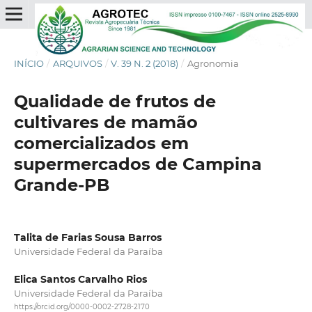
INÍCIO
/
ARQUIVOS
/
V. 39 N. 2 (2018)
/
Agronomia
Qualidade de frutos de
cultivares de mamão
comercializados em
supermercados de Campina
Grande-PB
Talita de Farias Sousa Barros
Universidade Federal da Paraíba
Elica Santos Carvalho Rios
Universidade Federal da Paraíba
https://orcid.org/0000-0002-2728-2170