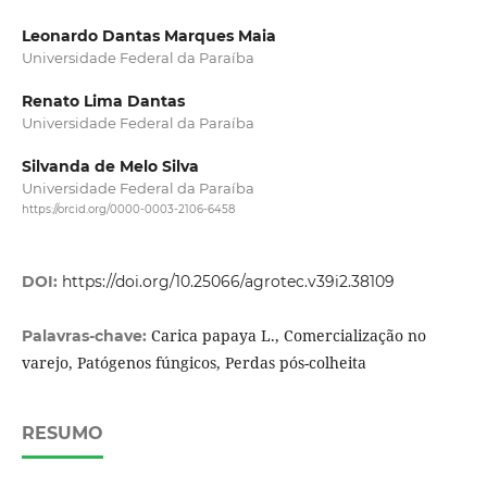
Leonardo Dantas Marques Maia
Universidade Federal da Paraíba
Renato Lima Dantas
Universidade Federal da Paraíba
Silvanda de Melo Silva
Universidade Federal da Paraíba
https://orcid.org/0000-0003-2106-6458
DOI:
https://doi.org/10.25066/agrotec.v39i2.38109
Carica papaya L., Comercialização no
Palavras-chave:
varejo, Patógenos fúngicos, Perdas pós-colheita
RESUMO