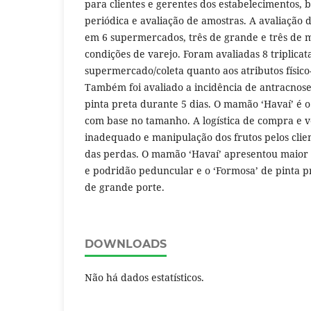
para clientes e gerentes dos estabelecimentos, 
periódica e avaliação de amostras. A avaliação d
em 6 supermercados, três de grande e três de 
condições de varejo. Foram avaliadas 8 triplicat
supermercado/coleta quanto aos atributos físico-
Também foi avaliado a incidência de antracnos
pinta preta durante 5 dias. O mamão ‘Havaí’ é o 
com base no tamanho. A logística de compra e v
inadequado e manipulação dos frutos pelos clien
das perdas. O mamão ‘Havaí’ apresentou maior 
e podridão peduncular e o ‘Formosa’ de pinta 
de grande porte.
DOWNLOADS
Não há dados estatísticos.