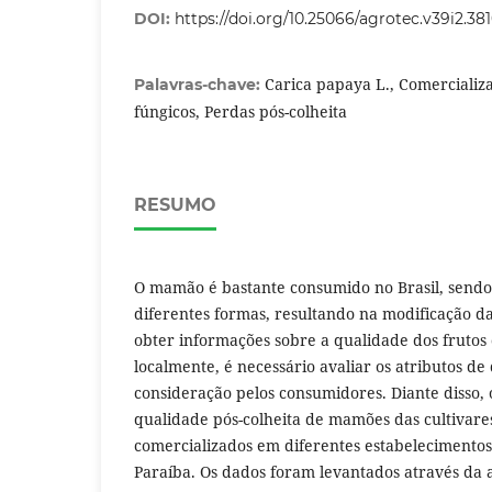
DOI:
https://doi.org/10.25066/agrotec.v39i2.38
Carica papaya L., Comercializ
Palavras-chave:
fúngicos, Perdas pós-colheita
RESUMO
O mamão é bastante consumido no Brasil, sendo
diferentes formas, resultando na modificação d
obter informações sobre a qualidade dos frutos
localmente, é necessário avaliar os atributos d
consideração pelos consumidores. Diante disso, o
qualidade pós-colheita de mamões das cultivare
comercializados em diferentes estabelecimento
Paraíba. Os dados foram levantados através da 