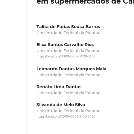
em supermercados de Ca
Talita de Farias Sousa Barros
Universidade Federal da Paraíba
Elica Santos Carvalho Rios
Universidade Federal da Paraíba
https://orcid.org/0000-0002-2728-2170
Leonardo Dantas Marques Maia
Universidade Federal da Paraíba
Renato Lima Dantas
Universidade Federal da Paraíba
Silvanda de Melo Silva
Universidade Federal da Paraíba
https://orcid.org/0000-0003-2106-6458