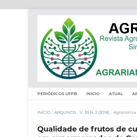
PERIÓDICOS UFPB
INICIO
ATUAL
A
INÍCIO
/
ARQUIVOS
/
V. 39 N. 2 (2018)
/
Agronomia
Qualidade de frutos de c