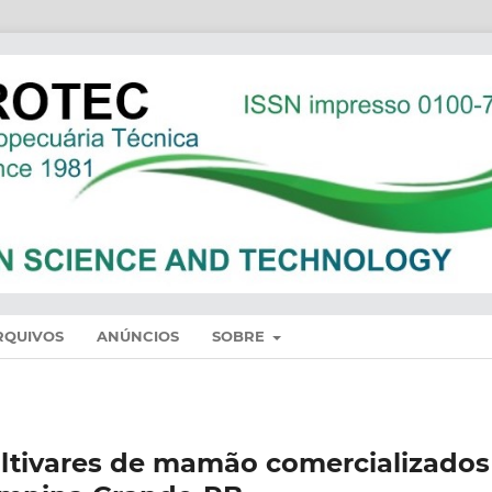
RQUIVOS
ANÚNCIOS
SOBRE
ultivares de mamão comercializados