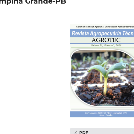
mpina Grande-PB
PDF