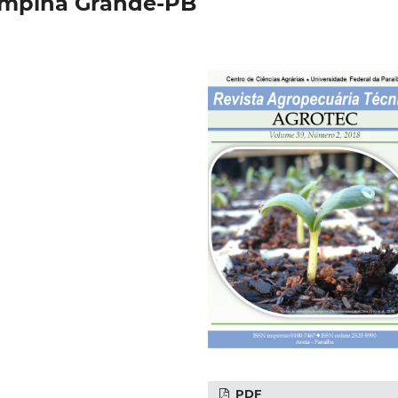
mpina Grande-PB
PDF