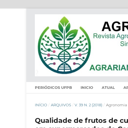
PERIÓDICOS UFPB
INICIO
ATUAL
A
INÍCIO
/
ARQUIVOS
/
V. 39 N. 2 (2018)
/
Agronomia
Qualidade de frutos de c