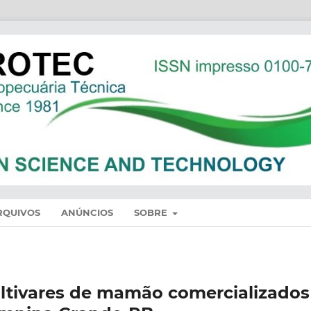
RQUIVOS
ANÚNCIOS
SOBRE
ultivares de mamão comercializados