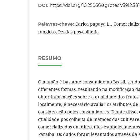
DOI:
https://doi.org/10.25066/agrotec.v39i2.38
Carica papaya L., Comercializ
Palavras-chave:
fúngicos, Perdas pós-colheita
RESUMO
O mamão é bastante consumido no Brasil, sendo
diferentes formas, resultando na modificação d
obter informações sobre a qualidade dos frutos
localmente, é necessário avaliar os atributos d
consideração pelos consumidores. Diante disso, o
qualidade pós-colheita de mamões das cultivare
comercializados em diferentes estabelecimento
Paraíba. Os dados foram levantados através da 