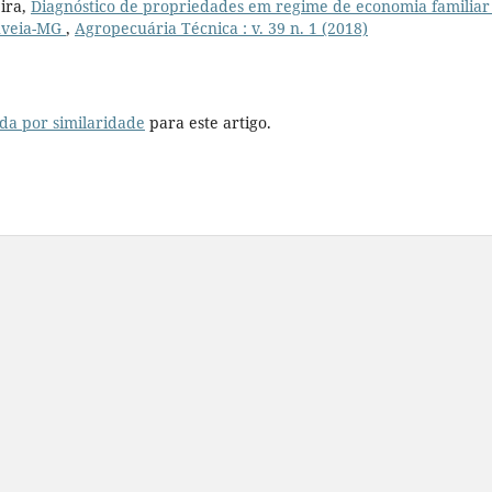
eira,
Diagnóstico de propriedades em regime de economia familiar
ouveia-MG
,
Agropecuária Técnica : v. 39 n. 1 (2018)
da por similaridade
para este artigo.