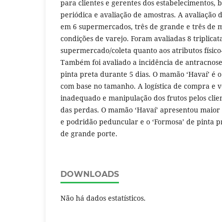
para clientes e gerentes dos estabelecimentos, 
periódica e avaliação de amostras. A avaliação d
em 6 supermercados, três de grande e três de 
condições de varejo. Foram avaliadas 8 triplicat
supermercado/coleta quanto aos atributos físico-
Também foi avaliado a incidência de antracnos
pinta preta durante 5 dias. O mamão ‘Havaí’ é o 
com base no tamanho. A logística de compra e v
inadequado e manipulação dos frutos pelos clien
das perdas. O mamão ‘Havaí’ apresentou maior 
e podridão peduncular e o ‘Formosa’ de pinta 
de grande porte.
DOWNLOADS
Não há dados estatísticos.