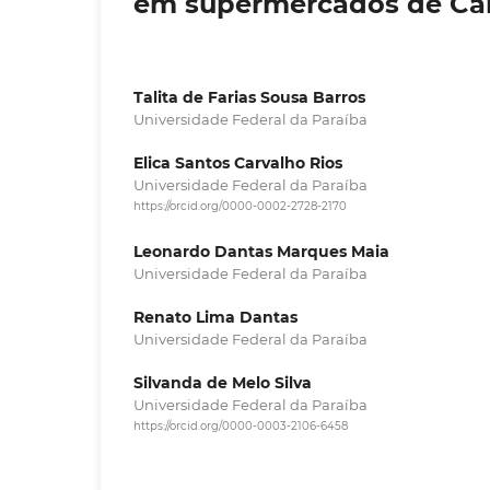
em supermercados de Ca
Talita de Farias Sousa Barros
Universidade Federal da Paraíba
Elica Santos Carvalho Rios
Universidade Federal da Paraíba
https://orcid.org/0000-0002-2728-2170
Leonardo Dantas Marques Maia
Universidade Federal da Paraíba
Renato Lima Dantas
Universidade Federal da Paraíba
Silvanda de Melo Silva
Universidade Federal da Paraíba
https://orcid.org/0000-0003-2106-6458