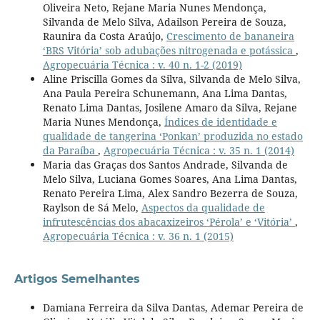
Oliveira Neto, Rejane Maria Nunes Mendonça,
Silvanda de Melo Silva, Adailson Pereira de Souza,
Raunira da Costa Araújo,
Crescimento de bananeira
‘BRS Vitória’ sob adubações nitrogenada e potássica
,
Agropecuária Técnica : v. 40 n. 1-2 (2019)
Aline Priscilla Gomes da Silva, Silvanda de Melo Silva,
Ana Paula Pereira Schunemann, Ana Lima Dantas,
Renato Lima Dantas, Josilene Amaro da Silva, Rejane
Maria Nunes Mendonça,
Índices de identidade e
qualidade de tangerina ‘Ponkan’ produzida no estado
da Paraíba
,
Agropecuária Técnica : v. 35 n. 1 (2014)
Maria das Graças dos Santos Andrade, Silvanda de
Melo Silva, Luciana Gomes Soares, Ana Lima Dantas,
Renato Pereira Lima, Alex Sandro Bezerra de Souza,
Raylson de Sá Melo,
Aspectos da qualidade de
infrutescências dos abacaxizeiros ‘Pérola’ e ‘Vitória’
,
Agropecuária Técnica : v. 36 n. 1 (2015)
Artigos Semelhantes
Damiana Ferreira da Silva Dantas, Ademar Pereira de