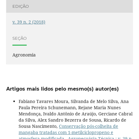
EDIÇÃO
v. 39 n. 2 (2018)
SEÇÃO
Agronomia
Artigos mais lidos pelo mesmo(s) autor(es)
Fabiano Tavares Moura, Silvanda de Melo Silva, Ana
Paula Pereira Schunemann, Rejane Maria Nunes
Mendonça, Ivaldo Antônio de Araújo, Gerciane Cabral
da Silva, Alex Sandro Bezerra de Sousa, Ricardo de
Sousa Nascimento,
Conservação pós-colheita de
mangaba tratadas com 1-metilciclopropeno e
atmosfera modificada
,
Agropecuária Técnica : v. 39 n.