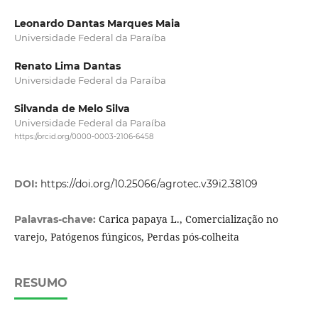
Leonardo Dantas Marques Maia
Universidade Federal da Paraíba
Renato Lima Dantas
Universidade Federal da Paraíba
Silvanda de Melo Silva
Universidade Federal da Paraíba
https://orcid.org/0000-0003-2106-6458
DOI:
https://doi.org/10.25066/agrotec.v39i2.38109
Carica papaya L., Comercialização no
Palavras-chave:
varejo, Patógenos fúngicos, Perdas pós-colheita
RESUMO