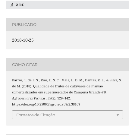
PDF
PUBLICADO
2018-10-25
COMO CITAR
Barros, T. de F. S., Rios, E. S. C., Maia, L. D. M., Dantas, R. L., & Silva, S.
de M. (2018). Qualidade de frutos de cultivares de mamão
comercializados em supermercados de Campina Grande-PB.
Agropecuária Técnica
,
39
(2), 129–142.
https://doi.org/10.25066/agrotec.v39i2.38109
Fomatos de Citação