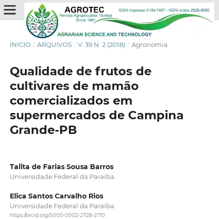
INÍCIO
/
ARQUIVOS
/
V. 39 N. 2 (2018)
/
Agronomia
Qualidade de frutos de
cultivares de mamão
comercializados em
supermercados de Campina
Grande-PB
Talita de Farias Sousa Barros
Universidade Federal da Paraíba
Elica Santos Carvalho Rios
Universidade Federal da Paraíba
https://orcid.org/0000-0002-2728-2170