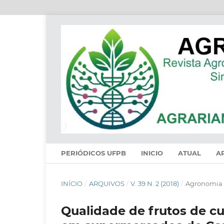
PERIÓDICOS UFPB
INICIO
ATUAL
A
INÍCIO
/
ARQUIVOS
/
V. 39 N. 2 (2018)
/
Agronomia
Qualidade de frutos de c