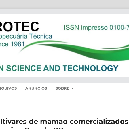
RQUIVOS
ANÚNCIOS
SOBRE
ultivares de mamão comercializados