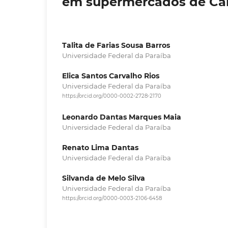
em supermercados de Ca
Talita de Farias Sousa Barros
Universidade Federal da Paraíba
Elica Santos Carvalho Rios
Universidade Federal da Paraíba
https://orcid.org/0000-0002-2728-2170
Leonardo Dantas Marques Maia
Universidade Federal da Paraíba
Renato Lima Dantas
Universidade Federal da Paraíba
Silvanda de Melo Silva
Universidade Federal da Paraíba
https://orcid.org/0000-0003-2106-6458