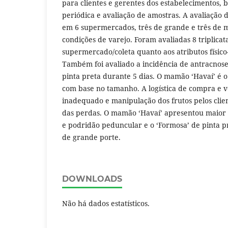
para clientes e gerentes dos estabelecimentos, 
periódica e avaliação de amostras. A avaliação d
em 6 supermercados, três de grande e três de 
condições de varejo. Foram avaliadas 8 triplicat
supermercado/coleta quanto aos atributos físico-
Também foi avaliado a incidência de antracnos
pinta preta durante 5 dias. O mamão ‘Havaí’ é o 
com base no tamanho. A logística de compra e v
inadequado e manipulação dos frutos pelos clien
das perdas. O mamão ‘Havaí’ apresentou maior 
e podridão peduncular e o ‘Formosa’ de pinta 
de grande porte.
DOWNLOADS
Não há dados estatísticos.