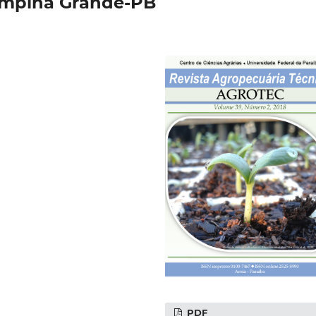
mpina Grande-PB
PDF