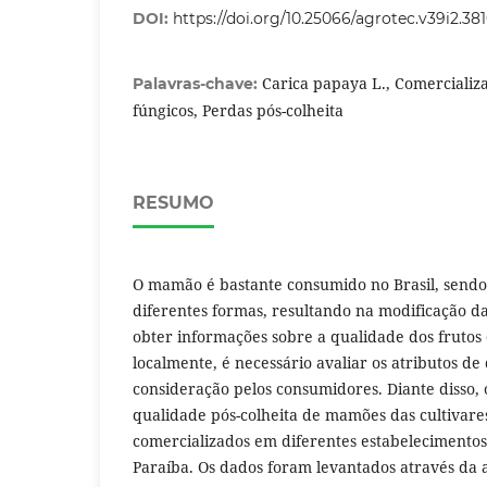
DOI:
https://doi.org/10.25066/agrotec.v39i2.38
Carica papaya L., Comercializ
Palavras-chave:
fúngicos, Perdas pós-colheita
RESUMO
O mamão é bastante consumido no Brasil, sendo
diferentes formas, resultando na modificação d
obter informações sobre a qualidade dos frutos
localmente, é necessário avaliar os atributos d
consideração pelos consumidores. Diante disso, o
qualidade pós-colheita de mamões das cultivare
comercializados em diferentes estabelecimento
Paraíba. Os dados foram levantados através da 