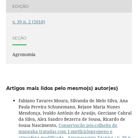
EDIÇÃO
v. 39 n. 2 (2018)
SEÇÃO
Agronomia
Artigos mais lidos pelo mesmo(s) autor(es)
Fabiano Tavares Moura, Silvanda de Melo Silva, Ana
Paula Pereira Schunemann, Rejane Maria Nunes
Mendonça, Ivaldo Antônio de Araújo, Gerciane Cabral
da Silva, Alex Sandro Bezerra de Sousa, Ricardo de
Sousa Nascimento,
Conservação pós-colheita de
mangaba tratadas com 1-metilciclopropeno e
atmosfera modificada
,
Agropecuária Técnica : v. 39 n.