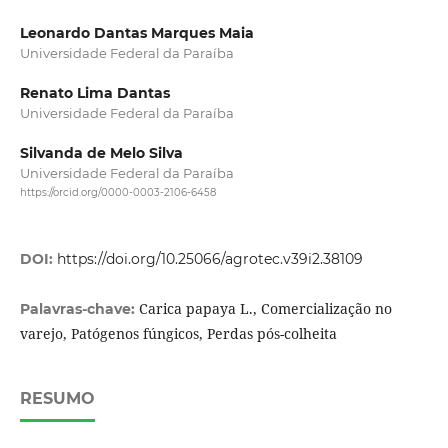
Leonardo Dantas Marques Maia
Universidade Federal da Paraíba
Renato Lima Dantas
Universidade Federal da Paraíba
Silvanda de Melo Silva
Universidade Federal da Paraíba
https://orcid.org/0000-0003-2106-6458
DOI:
https://doi.org/10.25066/agrotec.v39i2.38109
Carica papaya L., Comercialização no
Palavras-chave:
varejo, Patógenos fúngicos, Perdas pós-colheita
RESUMO