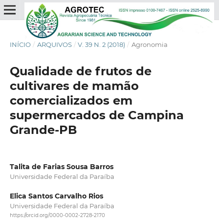
INÍCIO
/
ARQUIVOS
/
V. 39 N. 2 (2018)
/
Agronomia
Qualidade de frutos de
cultivares de mamão
comercializados em
supermercados de Campina
Grande-PB
Talita de Farias Sousa Barros
Universidade Federal da Paraíba
Elica Santos Carvalho Rios
Universidade Federal da Paraíba
https://orcid.org/0000-0002-2728-2170