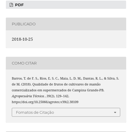
PDF
PUBLICADO
2018-10-25
COMO CITAR
Barros, T. de F. S., Rios, E. S. C., Maia, L. D. M., Dantas, R. L., & Silva, S.
de M. (2018). Qualidade de frutos de cultivares de mamão
comercializados em supermercados de Campina Grande-PB.
Agropecuária Técnica
,
39
(2), 129–142.
https://doi.org/10.25066/agrotec.v39i2.38109
Fomatos de Citação