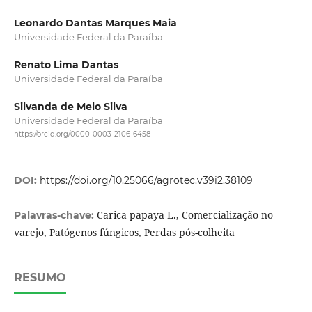
Leonardo Dantas Marques Maia
Universidade Federal da Paraíba
Renato Lima Dantas
Universidade Federal da Paraíba
Silvanda de Melo Silva
Universidade Federal da Paraíba
https://orcid.org/0000-0003-2106-6458
DOI:
https://doi.org/10.25066/agrotec.v39i2.38109
Carica papaya L., Comercialização no
Palavras-chave:
varejo, Patógenos fúngicos, Perdas pós-colheita
RESUMO