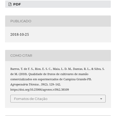
PDF
PUBLICADO
2018-10-25
COMO CITAR
Barros, T. de F. S., Rios, E. S. C., Maia, L. D. M., Dantas, R. L., & Silva, S.
de M. (2018). Qualidade de frutos de cultivares de mamão
comercializados em supermercados de Campina Grande-PB.
Agropecuária Técnica
,
39
(2), 129–142.
https://doi.org/10.25066/agrotec.v39i2.38109
Fomatos de Citação