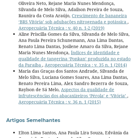
Oliveira Neto, Rejane Maria Nunes Mendonça,
Silvanda de Melo Silva, Adailson Pereira de Souza,
Raunira da Costa Araújo,
Crescimento de bananeira
‘BRS Vitória’ sob adubações nitrogenada e potássica
,
Agropecuária Técnica : v. 40 n. 1-2 (2019)
Aline Priscilla Gomes da Silva, Silvanda de Melo Silva,
Ana Paula Pereira Schunemann, Ana Lima Dantas,
Renato Lima Dantas, Josilene Amaro da Silva, Rejane
Maria Nunes Mendonça,
Índices de identidade e
qualidade de tangerina ‘Ponkan’ produzida no estado
da Paraíba
,
Agropecuária Técnica : v. 35 n. 1 (2014)
Maria das Graças dos Santos Andrade, Silvanda de
Melo Silva, Luciana Gomes Soares, Ana Lima Dantas,
Renato Pereira Lima, Alex Sandro Bezerra de Souza,
Raylson de Sá Melo,
Aspectos da qualidade de
infrutescências dos abacaxizeiros ‘Pérola’ e ‘Vitória’
,
Agropecuária Técnica : v. 36 n. 1 (2015)
Artigos Semelhantes
Elton Lima Santos, Ana Paula Lira Souza, Edvânia da