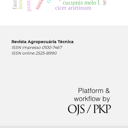
cucumis melo l.
cicer arietinum
Revista Agropecuária Técnica
ISSN impresso 0100-7467
ISSN online 2525-8990