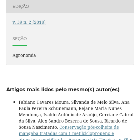
EDIÇÃO
v. 39 n. 2 (2018)
SEÇÃO
Agronomia
Artigos mais lidos pelo mesmo(s) autor(es)
Fabiano Tavares Moura, Silvanda de Melo Silva, Ana
Paula Pereira Schunemann, Rejane Maria Nunes
Mendonça, Ivaldo Antônio de Araújo, Gerciane Cabral
da Silva, Alex Sandro Bezerra de Sousa, Ricardo de
Sousa Nascimento,
Conservação pós-colheita de
mangaba tratadas com 1-metilciclopropeno e
atmosfera modificada
,
Agropecuária Técnica : v. 39 n.