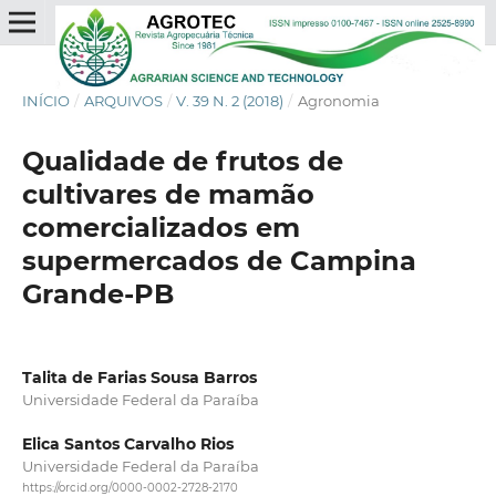
INÍCIO
/
ARQUIVOS
/
V. 39 N. 2 (2018)
/
Agronomia
Qualidade de frutos de
cultivares de mamão
comercializados em
supermercados de Campina
Grande-PB
Talita de Farias Sousa Barros
Universidade Federal da Paraíba
Elica Santos Carvalho Rios
Universidade Federal da Paraíba
https://orcid.org/0000-0002-2728-2170