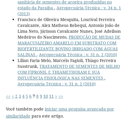
sanitária de sementes de aroeira produzidas no
estado da Paraíba
,
Agropecuária Técnica : v. 34 n. 1
(2013)
Francisco de Oliveira Mesquita, Lourival Ferreira
Cavalcante, Alex Matheus Rebequi, Antonio João de
Lima Neto, Járisson Cavalcante Nunes, José Adeilson
Medeiros do Nascimento,
PRODUÇÃO DE MUDAS DE
MARACUJAZEIRO AMARELO EM SUBSTRATO COM
BIOFERTILIZANTE BOVINO IRRIGADO COM ÁGUAS
SALINAS
,
Agropecuária Técnica : v. 31 n. 2 (2010)
Lilian Faria Melo, Marcelo Fagioli, Thiago Ferreira
Susstrunk,
TRATAMENTO DE SEMENTES DE MILHO
COM FIPRONIL E THIAMETHOXAM E SUA
INFLUÊNCIA FISIOLÓGICA NAS SEMENTES
,
Agropecuária Técnica : v. 31 n. 2 (2010)
<<
<
2
3
4
5
6
7
8
9
10
11
>
>>
Você também pode
iniciar uma pesquisa avançada por
similaridade
para este artigo.