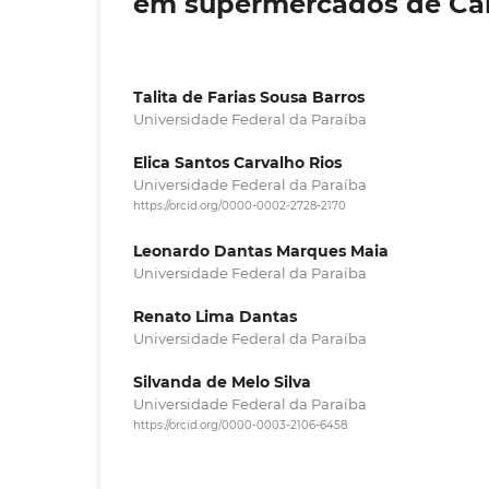
em supermercados de Ca
Talita de Farias Sousa Barros
Universidade Federal da Paraíba
Elica Santos Carvalho Rios
Universidade Federal da Paraíba
https://orcid.org/0000-0002-2728-2170
Leonardo Dantas Marques Maia
Universidade Federal da Paraíba
Renato Lima Dantas
Universidade Federal da Paraíba
Silvanda de Melo Silva
Universidade Federal da Paraíba
https://orcid.org/0000-0003-2106-6458