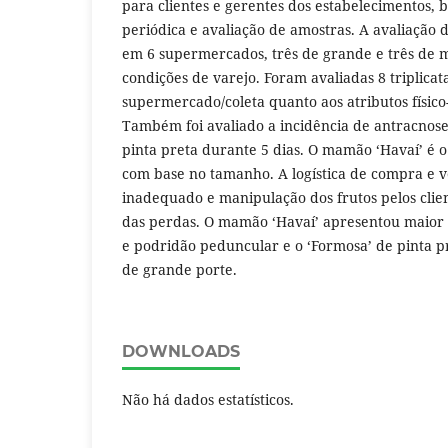
para clientes e gerentes dos estabelecimentos, 
periódica e avaliação de amostras. A avaliação d
em 6 supermercados, três de grande e três de 
condições de varejo. Foram avaliadas 8 triplicat
supermercado/coleta quanto aos atributos físico-
Também foi avaliado a incidência de antracnos
pinta preta durante 5 dias. O mamão ‘Havaí’ é o 
com base no tamanho. A logística de compra e v
inadequado e manipulação dos frutos pelos clien
das perdas. O mamão ‘Havaí’ apresentou maior 
e podridão peduncular e o ‘Formosa’ de pinta 
de grande porte.
DOWNLOADS
Não há dados estatísticos.