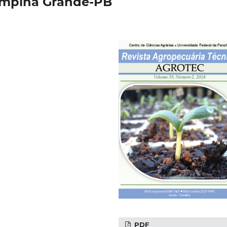
mpina Grande-PB
PDF