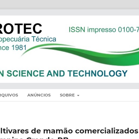
RQUIVOS
ANÚNCIOS
SOBRE
ultivares de mamão comercializados