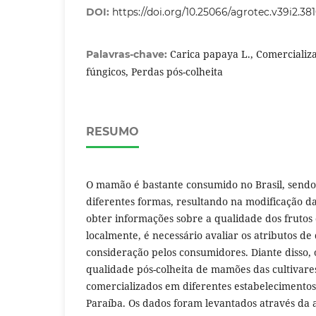
DOI:
https://doi.org/10.25066/agrotec.v39i2.38
Carica papaya L., Comercializ
Palavras-chave:
fúngicos, Perdas pós-colheita
RESUMO
O mamão é bastante consumido no Brasil, sendo
diferentes formas, resultando na modificação d
obter informações sobre a qualidade dos frutos
localmente, é necessário avaliar os atributos d
consideração pelos consumidores. Diante disso, o
qualidade pós-colheita de mamões das cultivare
comercializados em diferentes estabelecimento
Paraíba. Os dados foram levantados através da 