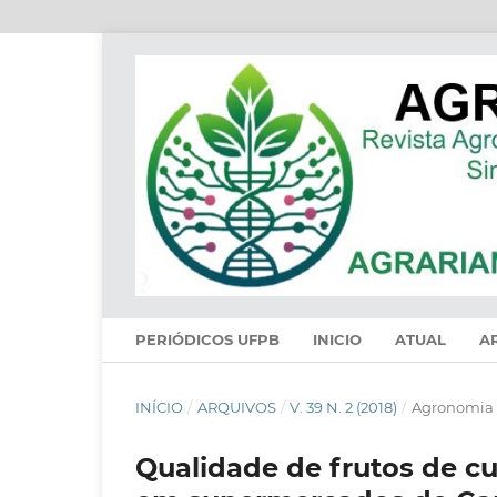
PERIÓDICOS UFPB
INICIO
ATUAL
A
INÍCIO
/
ARQUIVOS
/
V. 39 N. 2 (2018)
/
Agronomia
Qualidade de frutos de c