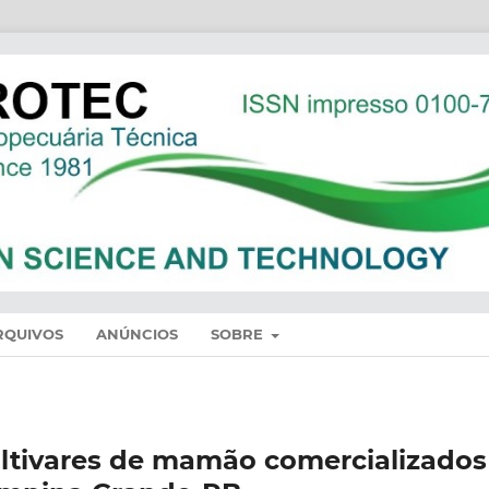
RQUIVOS
ANÚNCIOS
SOBRE
ultivares de mamão comercializados