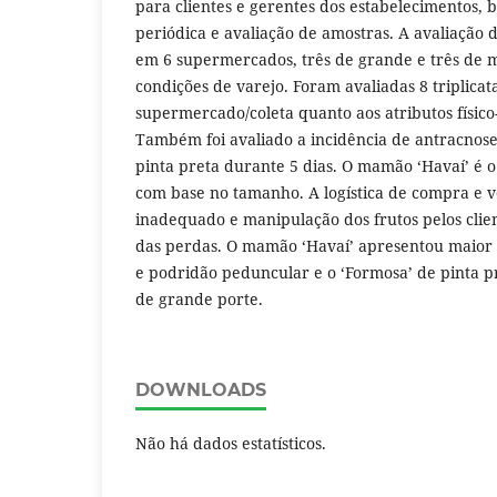
para clientes e gerentes dos estabelecimentos, 
periódica e avaliação de amostras. A avaliação d
em 6 supermercados, três de grande e três de 
condições de varejo. Foram avaliadas 8 triplicat
supermercado/coleta quanto aos atributos físico-
Também foi avaliado a incidência de antracnos
pinta preta durante 5 dias. O mamão ‘Havaí’ é o 
com base no tamanho. A logística de compra e v
inadequado e manipulação dos frutos pelos clien
das perdas. O mamão ‘Havaí’ apresentou maior 
e podridão peduncular e o ‘Formosa’ de pinta 
de grande porte.
DOWNLOADS
Não há dados estatísticos.