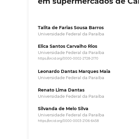
em supermercados de Ca
Talita de Farias Sousa Barros
Universidade Federal da Paraíba
Elica Santos Carvalho Rios
Universidade Federal da Paraíba
https://orcid.org/0000-0002-2728-2170
Leonardo Dantas Marques Maia
Universidade Federal da Paraíba
Renato Lima Dantas
Universidade Federal da Paraíba
Silvanda de Melo Silva
Universidade Federal da Paraíba
https://orcid.org/0000-0003-2106-6458