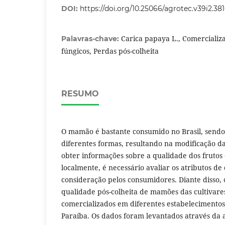
DOI:
https://doi.org/10.25066/agrotec.v39i2.38
Carica papaya L., Comercializ
Palavras-chave:
fúngicos, Perdas pós-colheita
RESUMO
O mamão é bastante consumido no Brasil, sendo
diferentes formas, resultando na modificação d
obter informações sobre a qualidade dos frutos
localmente, é necessário avaliar os atributos d
consideração pelos consumidores. Diante disso, o
qualidade pós-colheita de mamões das cultivare
comercializados em diferentes estabelecimento
Paraíba. Os dados foram levantados através da 