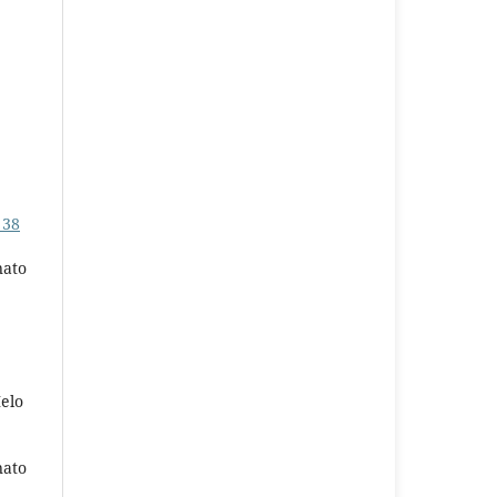
 38
nato
elo
nato