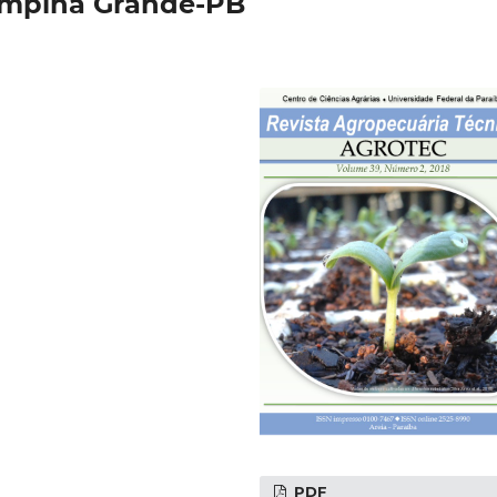
mpina Grande-PB
PDF