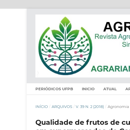
PERIÓDICOS UFPB
INICIO
ATUAL
A
INÍCIO
/
ARQUIVOS
/
V. 39 N. 2 (2018)
/
Agronomia
Qualidade de frutos de c