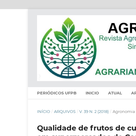
PERIÓDICOS UFPB
INICIO
ATUAL
A
INÍCIO
/
ARQUIVOS
/
V. 39 N. 2 (2018)
/
Agronomia
Qualidade de frutos de c