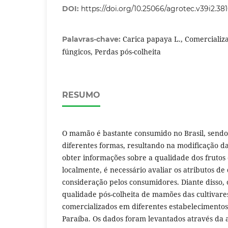
DOI:
https://doi.org/10.25066/agrotec.v39i2.38
Carica papaya L., Comercializ
Palavras-chave:
fúngicos, Perdas pós-colheita
RESUMO
O mamão é bastante consumido no Brasil, sendo
diferentes formas, resultando na modificação d
obter informações sobre a qualidade dos frutos
localmente, é necessário avaliar os atributos d
consideração pelos consumidores. Diante disso, o
qualidade pós-colheita de mamões das cultivare
comercializados em diferentes estabelecimento
Paraíba. Os dados foram levantados através da 