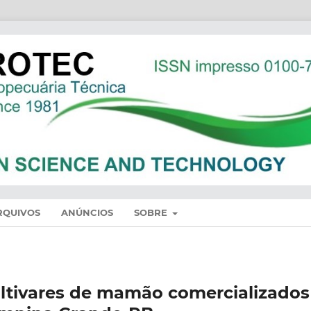
RQUIVOS
ANÚNCIOS
SOBRE
ultivares de mamão comercializados