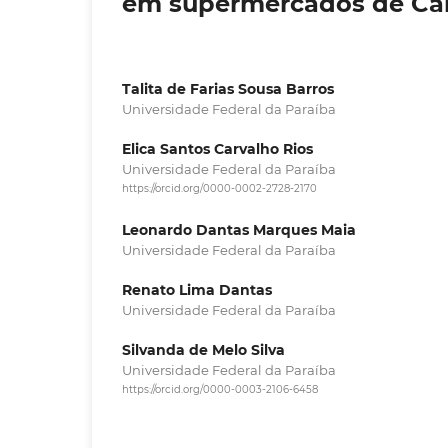
em supermercados de Ca
Talita de Farias Sousa Barros
Universidade Federal da Paraíba
Elica Santos Carvalho Rios
Universidade Federal da Paraíba
https://orcid.org/0000-0002-2728-2170
Leonardo Dantas Marques Maia
Universidade Federal da Paraíba
Renato Lima Dantas
Universidade Federal da Paraíba
Silvanda de Melo Silva
Universidade Federal da Paraíba
https://orcid.org/0000-0003-2106-6458