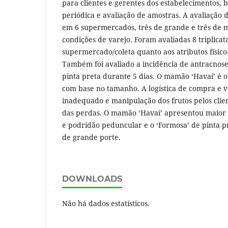
para clientes e gerentes dos estabelecimentos, 
periódica e avaliação de amostras. A avaliação d
em 6 supermercados, três de grande e três de 
condições de varejo. Foram avaliadas 8 triplicat
supermercado/coleta quanto aos atributos físico-
Também foi avaliado a incidência de antracnos
pinta preta durante 5 dias. O mamão ‘Havaí’ é o 
com base no tamanho. A logística de compra e v
inadequado e manipulação dos frutos pelos clien
das perdas. O mamão ‘Havaí’ apresentou maior 
e podridão peduncular e o ‘Formosa’ de pinta 
de grande porte.
DOWNLOADS
Não há dados estatísticos.