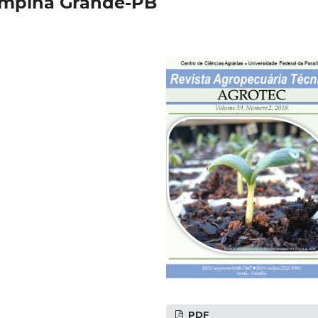
mpina Grande-PB
PDF