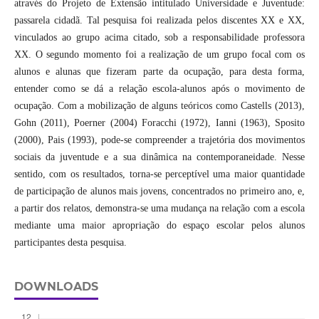
através do Projeto de Extensão intitulado Universidade e Juventude:
passarela cidadã. Tal pesquisa foi realizada pelos discentes XX e XX,
vinculados ao grupo acima citado, sob a responsabilidade professora
XX. O segundo momento foi a realização de um grupo focal com os
alunos e alunas que fizeram parte da ocupação, para desta forma,
entender como se dá a relação escola-alunos após o movimento de
ocupação. Com a mobilização de alguns teóricos como Castells (2013),
Gohn (2011), Poerner (2004) Foracchi (1972), Ianni (1963), Sposito
(2000), Pais (1993), pode-se compreender a trajetória dos movimentos
sociais da juventude e a sua dinâmica na contemporaneidade. Nesse
sentido, com os resultados, torna-se perceptível uma maior quantidade
de participação de alunos mais jovens, concentrados no primeiro ano, e,
a partir dos relatos, demonstra-se uma mudança na relação com a escola
mediante uma maior apropriação do espaço escolar pelos alunos
participantes desta pesquisa.
DOWNLOADS