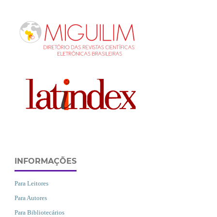
INFORMAÇÕES
Para Leitores
Para Autores
Para Bibliotecários