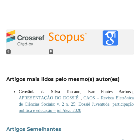
0
0
Artigos mais lidos pelo mesmo(s) autor(es)
Geovânia da Silva Toscano, Ivan Fontes Barbosa,
APRESENTAÇÃO DO DOSSIÊ
,
CAOS – Revista Eletrônica
de Ciências Sociais: v. 2 n. 25: Dossiê Juventude, participação
política e educação – jul./dez. 2020
Artigos Semelhantes