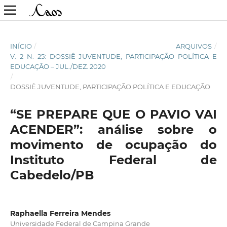
INÍCIO
/
ARQUIVOS
/
V. 2 N. 25: DOSSIÊ JUVENTUDE, PARTICIPAÇÃO POLÍTICA E
EDUCAÇÃO – JUL./DEZ. 2020
/
DOSSIÊ JUVENTUDE, PARTICIPAÇÃO POLÍTICA E EDUCAÇÃO
“SE PREPARE QUE O PAVIO VAI
ACENDER”: análise sobre o
movimento de ocupação do
Instituto Federal de
Cabedelo/PB
Raphaella Ferreira Mendes
Universidade Federal de Campina Grande