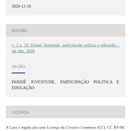
2020-12-10
EDIÇÃO
v. 2 n. 25: Dossiê Juventude, participação política e educação –
jul./dez. 2020
SEÇÃO
DOSSIÊ JUVENTUDE, PARTICIPAÇÃO POLÍTICA E
EDUCAÇÃO
LICENÇA
A Caos é regida por uma Licença da
Creative Commons
(CC): CC BY-NC