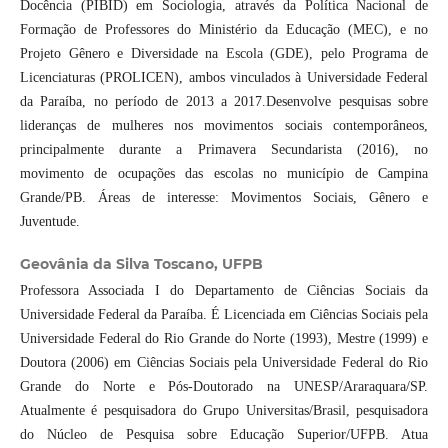
Docência (PIBID) em Sociologia, através da Política Nacional de
Formação de Professores do Ministério da Educação (MEC), e no
Projeto Gênero e Diversidade na Escola (GDE), pelo Programa de
Licenciaturas (PROLICEN), ambos vinculados à Universidade Federal
da Paraíba, no período de 2013 a 2017.Desenvolve pesquisas sobre
lideranças de mulheres nos movimentos sociais contemporâneos,
principalmente durante a Primavera Secundarista (2016), no
movimento de ocupações das escolas no município de Campina
Grande/PB. Áreas de interesse: Movimentos Sociais, Gênero e
Juventude.
Geovânia da Silva Toscano,
UFPB
Professora Associada I do Departamento de Ciências Sociais da
Universidade Federal da Paraíba. É Licenciada em Ciências Sociais pela
Universidade Federal do Rio Grande do Norte (1993), Mestre (1999) e
Doutora (2006) em Ciências Sociais pela Universidade Federal do Rio
Grande do Norte e Pós-Doutorado na UNESP/Araraquara/SP.
Atualmente é pesquisadora do Grupo Universitas/Brasil, pesquisadora
do Núcleo de Pesquisa sobre Educação Superior/UFPB. Atua