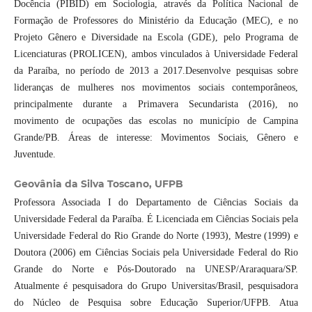
Docência (PIBID) em Sociologia, através da Política Nacional de
Formação de Professores do Ministério da Educação (MEC), e no
Projeto Gênero e Diversidade na Escola (GDE), pelo Programa de
Licenciaturas (PROLICEN), ambos vinculados à Universidade Federal
da Paraíba, no período de 2013 a 2017.Desenvolve pesquisas sobre
lideranças de mulheres nos movimentos sociais contemporâneos,
principalmente durante a Primavera Secundarista (2016), no
movimento de ocupações das escolas no município de Campina
Grande/PB. Áreas de interesse: Movimentos Sociais, Gênero e
Juventude.
Geovânia da Silva Toscano,
UFPB
Professora Associada I do Departamento de Ciências Sociais da
Universidade Federal da Paraíba. É Licenciada em Ciências Sociais pela
Universidade Federal do Rio Grande do Norte (1993), Mestre (1999) e
Doutora (2006) em Ciências Sociais pela Universidade Federal do Rio
Grande do Norte e Pós-Doutorado na UNESP/Araraquara/SP.
Atualmente é pesquisadora do Grupo Universitas/Brasil, pesquisadora
do Núcleo de Pesquisa sobre Educação Superior/UFPB. Atua