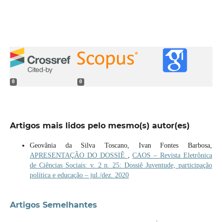
0
0
Artigos mais lidos pelo mesmo(s) autor(es)
Geovânia da Silva Toscano, Ivan Fontes Barbosa,
APRESENTAÇÃO DO DOSSIÊ
,
CAOS – Revista Eletrônica
de Ciências Sociais: v. 2 n. 25: Dossiê Juventude, participação
política e educação – jul./dez. 2020
Artigos Semelhantes