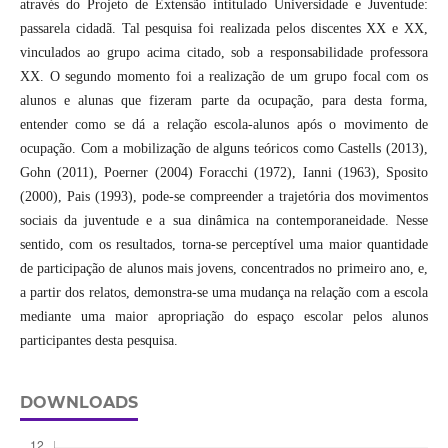
através do Projeto de Extensão intitulado Universidade e Juventude:
passarela cidadã. Tal pesquisa foi realizada pelos discentes XX e XX,
vinculados ao grupo acima citado, sob a responsabilidade professora
XX. O segundo momento foi a realização de um grupo focal com os
alunos e alunas que fizeram parte da ocupação, para desta forma,
entender como se dá a relação escola-alunos após o movimento de
ocupação. Com a mobilização de alguns teóricos como Castells (2013),
Gohn (2011), Poerner (2004) Foracchi (1972), Ianni (1963), Sposito
(2000), Pais (1993), pode-se compreender a trajetória dos movimentos
sociais da juventude e a sua dinâmica na contemporaneidade. Nesse
sentido, com os resultados, torna-se perceptível uma maior quantidade
de participação de alunos mais jovens, concentrados no primeiro ano, e,
a partir dos relatos, demonstra-se uma mudança na relação com a escola
mediante uma maior apropriação do espaço escolar pelos alunos
participantes desta pesquisa.
DOWNLOADS