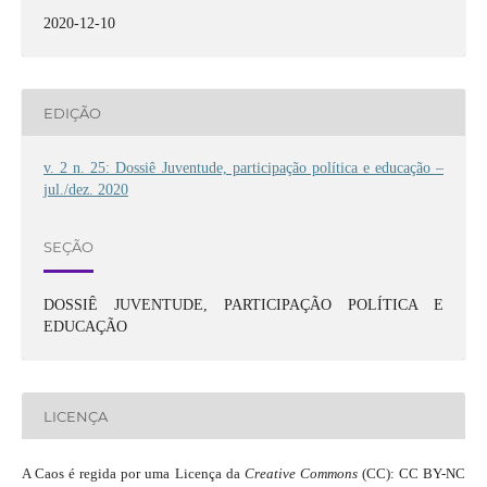
2020-12-10
EDIÇÃO
v. 2 n. 25: Dossiê Juventude, participação política e educação –
jul./dez. 2020
SEÇÃO
DOSSIÊ JUVENTUDE, PARTICIPAÇÃO POLÍTICA E
EDUCAÇÃO
LICENÇA
A Caos é regida por uma Licença da
Creative Commons
(CC): CC BY-NC