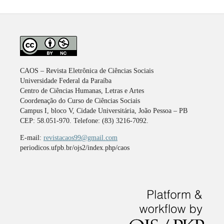
CAOS – Revista Eletrônica de Ciências Sociais
Universidade Federal da Paraíba
Centro de Ciências Humanas, Letras e Artes
Coordenação do Curso de Ciências Sociais
Campus I, bloco V, Cidade Universitária, João Pessoa – PB
CEP: 58.051-970. Telefone: (83) 3216-7092.
E-mail:
revistacaos99@gmail.com
periodicos.ufpb.br/ojs2/index.php/caos