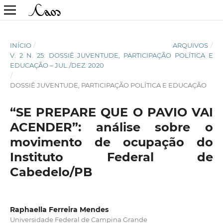
INÍCIO
/
ARQUIVOS
/
V. 2 N. 25: DOSSIÊ JUVENTUDE, PARTICIPAÇÃO POLÍTICA E
EDUCAÇÃO – JUL./DEZ. 2020
/
DOSSIÊ JUVENTUDE, PARTICIPAÇÃO POLÍTICA E EDUCAÇÃO
“SE PREPARE QUE O PAVIO VAI
ACENDER”: análise sobre o
movimento de ocupação do
Instituto Federal de
Cabedelo/PB
Raphaella Ferreira Mendes
Universidade Federal de Campina Grande