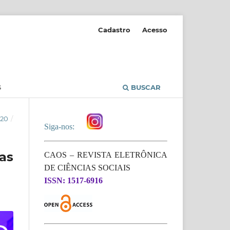
Cadastro
Acesso
S
BUSCAR
020
/
Siga-nos:
as
CAOS – REVISTA ELETRÔNICA
DE CIÊNCIAS SOCIAIS
ISSN: 1517-6916