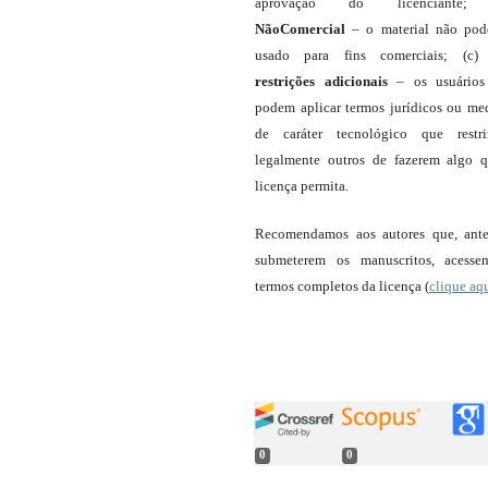
aprovação do licenciante;
NãoComercial
– o material não pod
usado para fins comerciais; (c
restrições adicionais
– os usuário
podem aplicar termos jurídicos ou me
de caráter tecnológico que restr
legalmente outros de fazerem algo 
licença permita.
Recomendamos aos autores que, ant
submeterem os manuscritos, acess
termos completos da licença (
clique aq
0
0