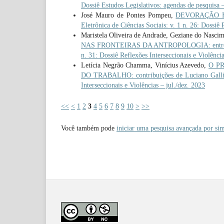
Dossiê Estudos Legislativos: agendas de pesquisa –
José Mauro de Pontes Pompeu,
DEVORAÇÃO E M
Eletrônica de Ciências Sociais: v. 1 n. 26: Dossiê 
Maristela Oliveira de Andrade, Geziane do Nascim
NAS FRONTEIRAS DA ANTROPOLOGIA: entrevis
n. 31: Dossiê Reflexões Interseccionais e Violência
Letícia Negrão Chamma, Vinícius Azevedo,
O P
DO TRABALHO: contribuições de Luciano Gall
Interseccionais e Violências – jul./dez. 2023
<<
<
1
2
3
4
5
6
7
8
9
10
>
>>
Você também pode
iniciar uma pesquisa avançada por sim