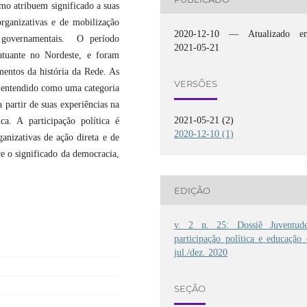
mo atribuem significado a suas
organizativas e de mobilização
2020-12-10 — Atualizado e
 governamentais. O período
2021-05-21
tuante no Nordeste, e foram
mentos da história da Rede. As
VERSÕES
, entendido como uma categoria
 partir de suas experiências na
2021-05-21 (2)
ca. A participação política é
2020-12-10 (1)
anizativas de ação direta e de
e o significado da democracia,
EDIÇÃO
v. 2 n. 25: Dossiê Juventude
participação política e educação
jul./dez. 2020
SEÇÃO