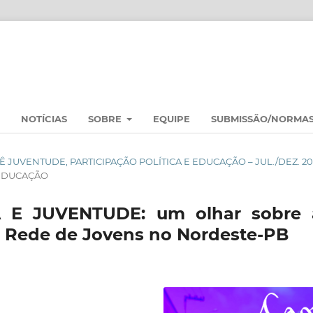
NOTÍCIAS
SOBRE
EQUIPE
SUBMISSÃO/NORMA
SSIÊ JUVENTUDE, PARTICIPAÇÃO POLÍTICA E EDUCAÇÃO – JUL./DEZ. 2
 EDUCAÇÃO
 E JUVENTUDE: um olhar sobre 
a Rede de Jovens no Nordeste-PB