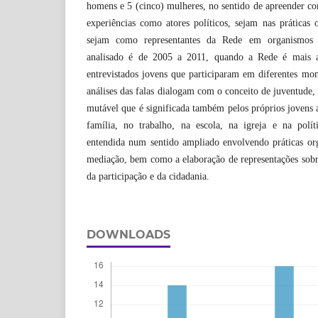
homens e 5 (cinco) mulheres, no sentido de apreender co
experiências como atores políticos, sejam nas práticas 
sejam como representantes da Rede em organismos
analisado é de 2005 a 2011, quando a Rede é mais a
entrevistados jovens que participaram em diferentes mo
análises das falas dialogam com o conceito de juventude
mutável que é significada também pelos próprios jovens a
família, no trabalho, na escola, na igreja e na políti
entendida num sentido ampliado envolvendo práticas org
mediação, bem como a elaboração de representações sobr
da participação e da cidadania.
DOWNLOADS