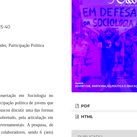
15-40
des, Participação Política
issertação em Sociologia no
ipação política de jovens que
PDF
uscou discutir uma das formas
HTML
sobretudo, pela articulação em
overnamentais. A pesquisa, de
1 colaboradores, sendo 6 (seis)
PUBLICADO