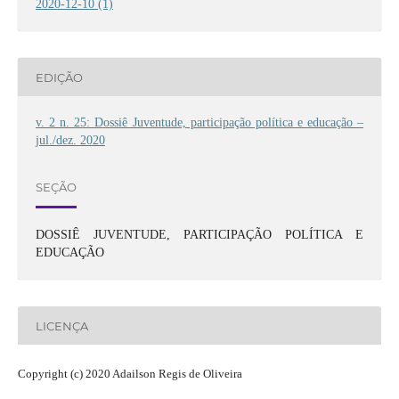
2020-12-10 (1)
EDIÇÃO
v. 2 n. 25: Dossiê Juventude, participação política e educação –
jul./dez. 2020
SEÇÃO
DOSSIÊ JUVENTUDE, PARTICIPAÇÃO POLÍTICA E
EDUCAÇÃO
LICENÇA
Copyright (c) 2020 Adailson Regis de Oliveira