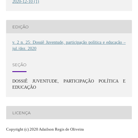
2020-12-10 (1)
EDIÇÃO
v. 2 n. 25: Dossiê Juventude, participação política e educação –
jul./dez. 2020
SEÇÃO
DOSSIÊ JUVENTUDE, PARTICIPAÇÃO POLÍTICA E
EDUCAÇÃO
LICENÇA
Copyright (c) 2020 Adailson Regis de Oliveira