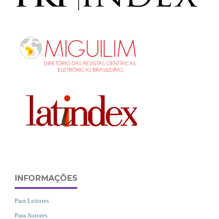
INFORMAÇÕES
Para Leitores
Para Autores