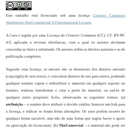
Este trabalho está licenciado sob uma licença
Creative Commons
Attribution-NonCommercial 4.0 International License
.
A Caos é regida por uma Licença da
Creative Commons
(CC): CC BY-NC
4.0, aplicada a revistas eletrônicas, com a qual os autores declaram
concordar ao fazer a submissão. Os autores retêm os direitos autorais e os de
publicação completos.
Segundo essa licença, os autores são os detentores dos direitos autorais
(copyright) de seus textos, e concedem direitos de uso para outros, podendo
qualquer usuário copiar e redistribuir o material em qualquer suporte ou
formato, remixar, transformar e criar a partir do material, ou usá-lo de
qualquer outro propósito lícito, observando os seguintes termos: (a)
atribuição
– o usuário deve atribuir o devido crédito, fornecer um link para
a licença, e indicar se foram feitas alterações. Os usos podem ocorrer de
qualquer forma razoável, mas não de uma forma que sugira haver o apoio
ou aprovação do licenciante; (b)
NãoComercial
– o material não pode ser