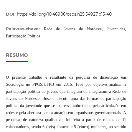
DOI:
https://doi.org/10.46906/caos.n25.54927.p15-40
Palavras-chave:
Rede de Jovens do Nordeste, Juventudes,
Participação Política
RESUMO
O presente trabalho é resultante da pesquisa de dissertação em
Sociologia no PPGS/UFPB em 2016. Teve por objetivo analisar a
participação política de jovens que integram ou integraram a Rede de
Jovens do Nordeste. Buscou discutir uma das formas de participação
política da juventude que se expressa, sobretudo, pela articulação em
redes e pela abertura para a atuação em organismos governamentais. A
pesquisa, de natureza qualitativa, foi feita a partir de relatos de 11
colaboradores, sendo 6 (seis) homens e 5 (cinco) mulheres, no sentido