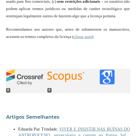
usado para fins comerciais; (c)
sem restrições adicionais
– os usuários não
podem aplicar termos jurídicos ou medidas de caráter tecnológico que
restrinjam legalmente outros de fazerem algo que a licença permita.
Recomendamos aos autores que, antes de submeterem os manuscritos,
acessem os termos completos da licença (
clique aqui
).
0
0
Artigos Semelhantes
Eduarda Paz Trindade,
VIVER E INSISTIR NAS RUÍNAS DO
ANTROPOCENO: agroecologia e comum no Pampa Sul
,