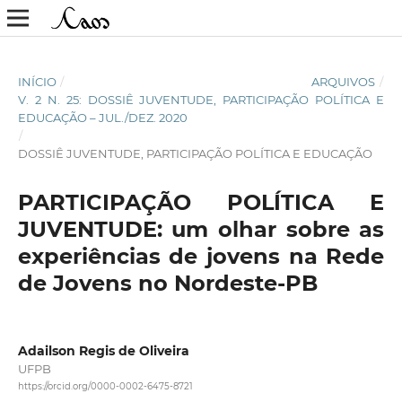
INÍCIO
/
ARQUIVOS
/
V. 2 N. 25: DOSSIÊ JUVENTUDE, PARTICIPAÇÃO POLÍTICA E
EDUCAÇÃO – JUL./DEZ. 2020
/
DOSSIÊ JUVENTUDE, PARTICIPAÇÃO POLÍTICA E EDUCAÇÃO
PARTICIPAÇÃO POLÍTICA E
JUVENTUDE: um olhar sobre as
experiências de jovens na Rede
de Jovens no Nordeste-PB
Adailson Regis de Oliveira
UFPB
https://orcid.org/0000-0002-6475-8721