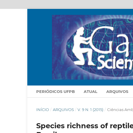
PERIÓDICOS UFPB
ATUAL
ARQUIVOS
INÍCIO
/
ARQUIVOS
/
V. 9 N. 1 (2015)
/
Ciências Amb
Species richness of reptil