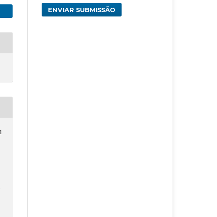
ENVIAR SUBMISSÃO
l
/