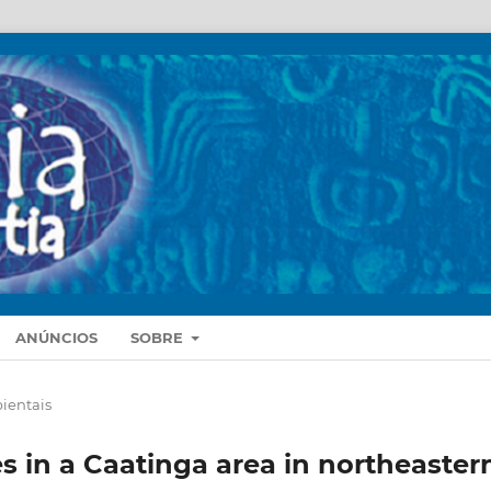
ANÚNCIOS
SOBRE
ientais
es in a Caatinga area in northeaster