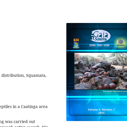
 distribution, Squamata,
ptiles in a Caatinga area
ing was carried out