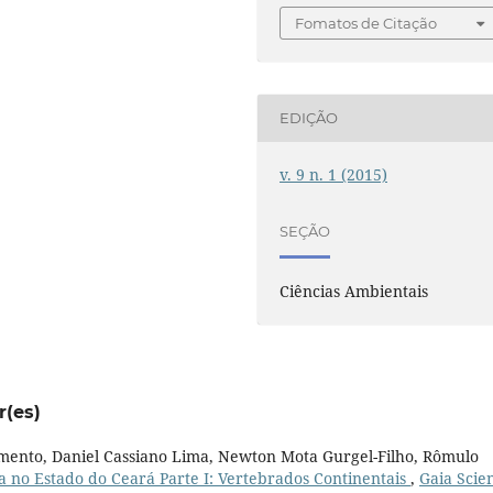
Fomatos de Citação
EDIÇÃO
v. 9 n. 1 (2015)
SEÇÃO
Ciências Ambientais
r(es)
mento, Daniel Cassiano Lima, Newton Mota Gurgel-Filho, Rômulo
ia no Estado do Ceará Parte I: Vertebrados Continentais
,
Gaia Scien