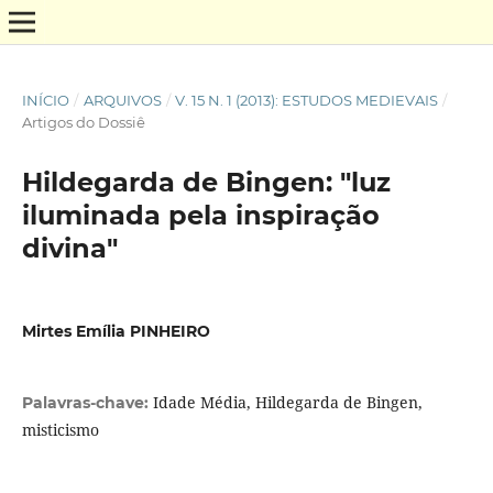
INÍCIO
/
ARQUIVOS
/
V. 15 N. 1 (2013): ESTUDOS MEDIEVAIS
/
Artigos do Dossiê
Hildegarda de Bingen: "luz
iluminada pela inspiração
divina"
Mirtes Emília PINHEIRO
Idade Média, Hildegarda de Bingen,
Palavras-chave:
misticismo