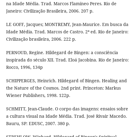
na Idade Média. Trad. Marcos Flamíneo Peres. Rio de
Janeiro: Civilização Brasileira, 2006. 207 p.
LE GOFF, Jacques; MONTREMY, Jean-Maurice. Em busca da
Idade Média. Trad. Marcos de Castro. 2ª ed. Rio de Janeiro:
Civilização brasileira, 2006. 222 p.
PERNOUD, Regine. Hildegard de Bingen: a consciência
inspirada do século XII. Trad. Eloá Jacobina. Rio de Janeiro:
Rocco, 1996, 134p
SCHIPPERGES, Heinrich. Hildegard of Bingen. Healing and
the Nature of the Cosmos. 2nd print. Princeton: Markus
Wiener Publishers, 1998. 122p.
SCHMITT, Jean-Claude. O corpo das imagens: ensaios sobre
a cultura visual na Idade Média. Trad. José Rivair Macedo.
Bauru, SP: EDUSC, 2007. 380 p.
STREHLOW, Wighard. Hildegard of Bingen's Spiritual