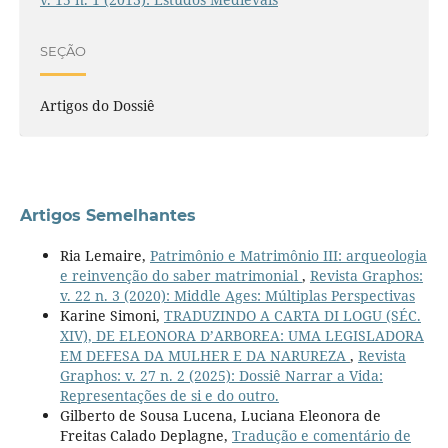
SEÇÃO
Artigos do Dossiê
Artigos Semelhantes
Ria Lemaire,
Patrimônio e Matrimônio III: arqueologia
e reinvenção do saber matrimonial
,
Revista Graphos:
v. 22 n. 3 (2020): Middle Ages: Múltiplas Perspectivas
Karine Simoni,
TRADUZINDO A CARTA DI LOGU (SÉC.
XIV), DE ELEONORA D’ARBOREA: UMA LEGISLADORA
EM DEFESA DA MULHER E DA NARUREZA
,
Revista
Graphos: v. 27 n. 2 (2025): Dossiê Narrar a Vida:
Representações de si e do outro.
Gilberto de Sousa Lucena, Luciana Eleonora de
Freitas Calado Deplagne,
Tradução e comentário de