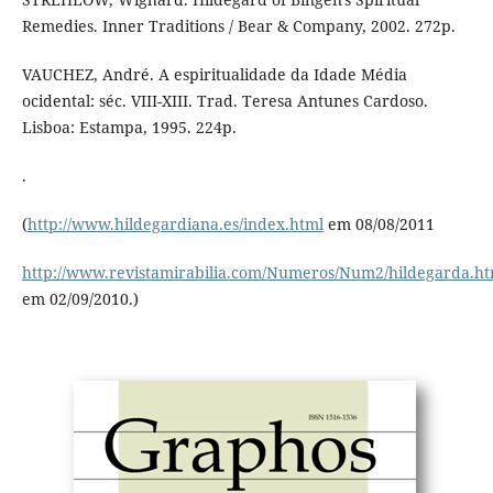
Remedies. Inner Traditions / Bear & Company, 2002. 272p.
VAUCHEZ, André. A espiritualidade da Idade Média
ocidental: séc. VIII-XIII. Trad. Teresa Antunes Cardoso.
Lisboa: Estampa, 1995. 224p.
.
(
http://www.hildegardiana.es/index.html
em 08/08/2011
http://www.revistamirabilia.com/Numeros/Num2/hildegarda.ht
em 02/09/2010.)