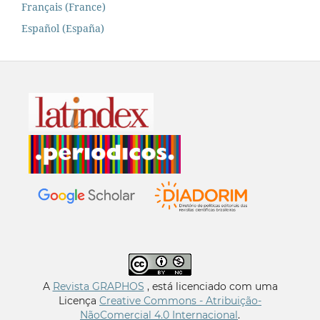
Français (France)
Español (España)
A
Revista GRAPHOS
, está licenciado com uma
Licença
Creative Commons - Atribuição-
NãoComercial 4.0 Internacional
.