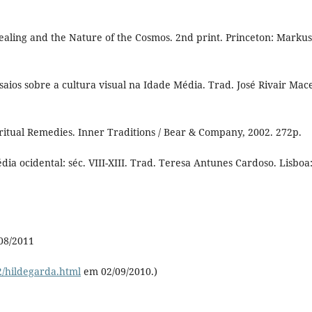
aling and the Nature of the Cosmos. 2nd print. Princeton: Markus
aios sobre a cultura visual na Idade Média. Trad. José Rivair Mac
itual Remedies. Inner Traditions / Bear & Company, 2002. 272p.
a ocidental: séc. VIII-XIII. Trad. Teresa Antunes Cardoso. Lisboa
08/2011
/hildegarda.html
em 02/09/2010.)