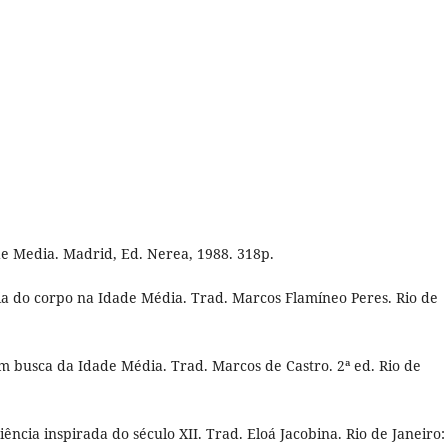
 Media. Madrid, Ed. Nerea, 1988. 318p.
a do corpo na Idade Média. Trad. Marcos Flamíneo Peres. Rio de
busca da Idade Média. Trad. Marcos de Castro. 2ª ed. Rio de
ncia inspirada do século XII. Trad. Eloá Jacobina. Rio de Janeiro: