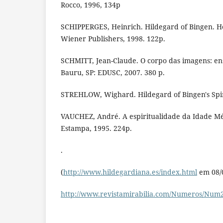
Rocco, 1996, 134p
SCHIPPERGES, Heinrich. Hildegard of Bingen. He
Wiener Publishers, 1998. 122p.
SCHMITT, Jean-Claude. O corpo das imagens: ens
Bauru, SP: EDUSC, 2007. 380 p.
STREHLOW, Wighard. Hildegard of Bingen's Spir
VAUCHEZ, André. A espiritualidade da Idade Médi
Estampa, 1995. 224p.
.
(
http://www.hildegardiana.es/index.html
em 08/
http://www.revistamirabilia.com/Numeros/Num2