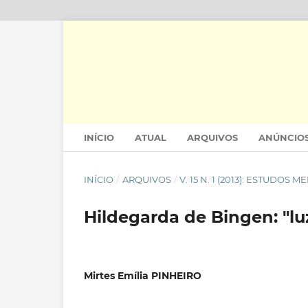
INÍCIO
ATUAL
ARQUIVOS
ANÚNCIO
INÍCIO
/
ARQUIVOS
/
V. 15 N. 1 (2013): ESTUDOS M
Hildegarda de Bingen: "lu
Mirtes Emília PINHEIRO