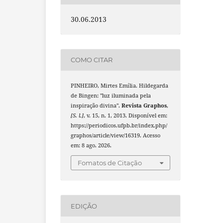
30.06.2013
COMO CITAR
PINHEIRO, Mirtes Emília. Hildegarda
de Bingen: "luz iluminada pela
inspiração divina".
Revista Graphos
,
[S. l.]
, v. 15, n. 1, 2013. Disponível em:
https://periodicos.ufpb.br/index.php/
graphos/article/view/16319. Acesso
em: 8 ago. 2026.
Fomatos de Citação
EDIÇÃO