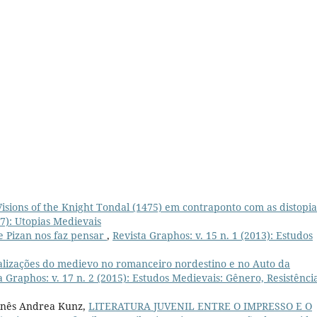
Visions of the Knight Tondal (1475) em contraponto com as distopia
17): Utopias Medievais
e Pizan nos faz pensar
,
Revista Graphos: v. 15 n. 1 (2013): Estudos
alizações do medievo no romanceiro nordestino e no Auto da
a Graphos: v. 17 n. 2 (2015): Estudos Medievais: Gênero, Resistênci
rinês Andrea Kunz,
LITERATURA JUVENIL ENTRE O IMPRESSO E O