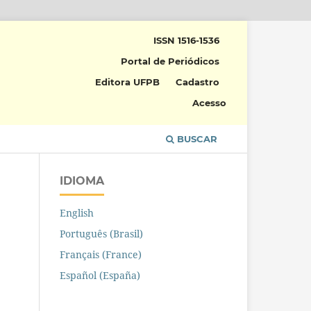
ISSN 1516-1536
Portal de Periódicos
Editora UFPB
Cadastro
Acesso
BUSCAR
IDIOMA
English
Português (Brasil)
Français (France)
Español (España)