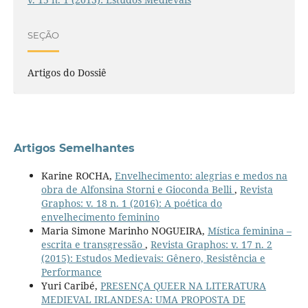
SEÇÃO
Artigos do Dossiê
Artigos Semelhantes
Karine ROCHA,
Envelhecimento: alegrias e medos na
obra de Alfonsina Storni e Gioconda Belli
,
Revista
Graphos: v. 18 n. 1 (2016): A poética do
envelhecimento feminino
Maria Simone Marinho NOGUEIRA,
Mística feminina –
escrita e transgressão
,
Revista Graphos: v. 17 n. 2
(2015): Estudos Medievais: Gênero, Resistência e
Performance
Yuri Caribé,
PRESENÇA QUEER NA LITERATURA
MEDIEVAL IRLANDESA: UMA PROPOSTA DE