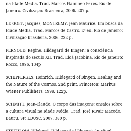
na Idade Média. Trad. Marcos Flamíneo Peres. Rio de
Janeiro: Civilização Brasileira, 2006. 207 p.
LE GOFF, Jacques; MONTREMY, Jean-Maurice. Em busca da
Idade Média. Trad. Marcos de Castro. 2ª ed. Rio de Janeiro:
Civilização brasileira, 2006. 222 p.
PERNOUD, Regine. Hildegard de Bingen: a consciência
inspirada do século XII. Trad. Eloá Jacobina. Rio de Janeiro:
Rocco, 1996, 134p
SCHIPPERGES, Heinrich. Hildegard of Bingen. Healing and
the Nature of the Cosmos. 2nd print. Princeton: Markus
Wiener Publishers, 1998. 122p.
SCHMITT, Jean-Claude. O corpo das imagens: ensaios sobre
a cultura visual na Idade Média. Trad. José Rivair Macedo.
Bauru, SP: EDUSC, 2007. 380 p.
STREHLOW, Wighard. Hildegard of Bingen's Spiritual