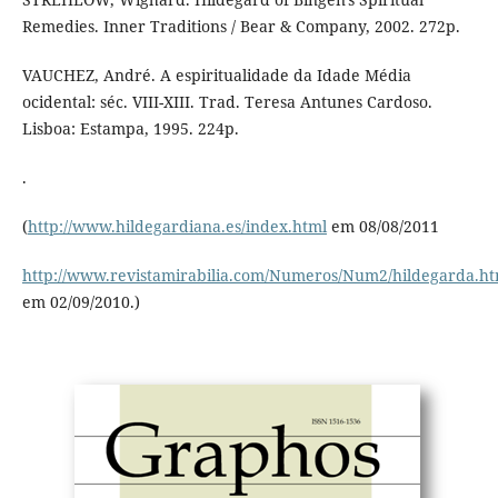
Remedies. Inner Traditions / Bear & Company, 2002. 272p.
VAUCHEZ, André. A espiritualidade da Idade Média
ocidental: séc. VIII-XIII. Trad. Teresa Antunes Cardoso.
Lisboa: Estampa, 1995. 224p.
.
(
http://www.hildegardiana.es/index.html
em 08/08/2011
http://www.revistamirabilia.com/Numeros/Num2/hildegarda.ht
em 02/09/2010.)