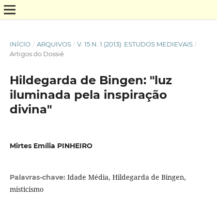
INÍCIO
/
ARQUIVOS
/
V. 15 N. 1 (2013): ESTUDOS MEDIEVAIS
/
Artigos do Dossiê
Hildegarda de Bingen: "luz
iluminada pela inspiração
divina"
Mirtes Emília PINHEIRO
Idade Média, Hildegarda de Bingen,
Palavras-chave:
misticismo