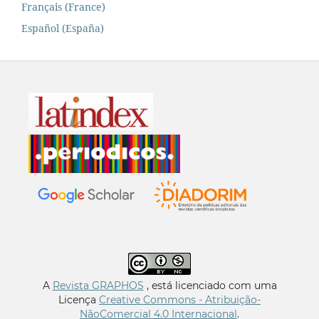
Français (France)
Español (España)
A
Revista GRAPHOS
, está licenciado com uma
Licença
Creative Commons - Atribuição-
NãoComercial 4.0 Internacional
.