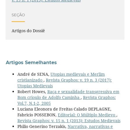
SEÇÃO
Artigos do Dossiê
Artigos Semelhantes
André de SENA,
Utopias medievais e Merlim
cristianizado
,
Revista Graphos: v. 19 n. 3 (2017):
Utopias Medievais
Robert Howes,
Raça e sexualidade transgressiva em
Bom crioulo de Adolfo Caminha
,
Revista Graphos:
Vol.7, N.1-2, 2005
Luciana Eleonora de Freitas Calado DEPLAGNE,
Fabricio POSSEBON,
Editorial: O Múltiplo Medievo
,
Revista Graphos: v. 15 n. 1 (2013): Estudos Medievais
Philio Generino Terzakis,
Narrativa, narrativas e