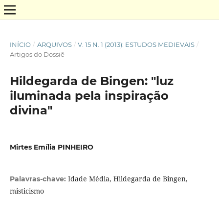
INÍCIO
/
ARQUIVOS
/
V. 15 N. 1 (2013): ESTUDOS MEDIEVAIS
/
Artigos do Dossiê
Hildegarda de Bingen: "luz
iluminada pela inspiração
divina"
Mirtes Emília PINHEIRO
Idade Média, Hildegarda de Bingen,
Palavras-chave:
misticismo