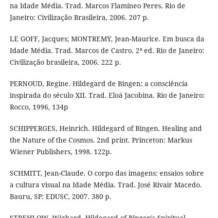
na Idade Média. Trad. Marcos Flamíneo Peres. Rio de
Janeiro: Civilização Brasileira, 2006. 207 p.
LE GOFF, Jacques; MONTREMY, Jean-Maurice. Em busca da
Idade Média. Trad. Marcos de Castro. 2ª ed. Rio de Janeiro:
Civilização brasileira, 2006. 222 p.
PERNOUD, Regine. Hildegard de Bingen: a consciência
inspirada do século XII. Trad. Eloá Jacobina. Rio de Janeiro:
Rocco, 1996, 134p
SCHIPPERGES, Heinrich. Hildegard of Bingen. Healing and
the Nature of the Cosmos. 2nd print. Princeton: Markus
Wiener Publishers, 1998. 122p.
SCHMITT, Jean-Claude. O corpo das imagens: ensaios sobre
a cultura visual na Idade Média. Trad. José Rivair Macedo.
Bauru, SP: EDUSC, 2007. 380 p.
STREHLOW, Wighard. Hildegard of Bingen's Spiritual