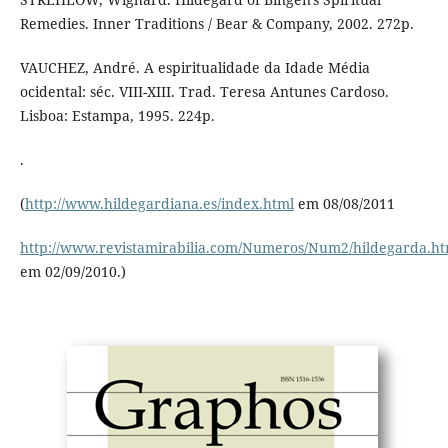
Remedies. Inner Traditions / Bear & Company, 2002. 272p.
VAUCHEZ, André. A espiritualidade da Idade Média
ocidental: séc. VIII-XIII. Trad. Teresa Antunes Cardoso.
Lisboa: Estampa, 1995. 224p.
.
(
http://www.hildegardiana.es/index.html
em 08/08/2011
http://www.revistamirabilia.com/Numeros/Num2/hildegarda.ht
em 02/09/2010.)