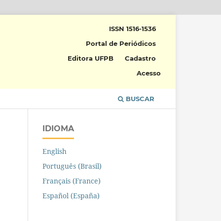
ISSN 1516-1536
Portal de Periódicos
Editora UFPB
Cadastro
Acesso
BUSCAR
IDIOMA
English
Português (Brasil)
Français (France)
Español (España)