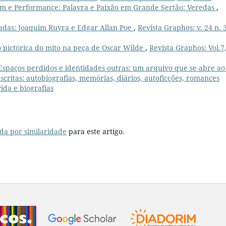
um e Performance: Palavra e Paixão em Grande Sertão: Veredas
,
hadas: Joaquim Ruyra e Edgar Allan Poe
,
Revista Graphos: v. 24 n. 
 pictórica do mito na peça de Oscar Wilde
,
Revista Graphos: Vol.7
Espaços perdidos e identidades outras: um arquivo que se abre ao
escritas: autobiografias, memórias, diários, autoficções, romances
ida e biografias
da por similaridade
para este artigo.