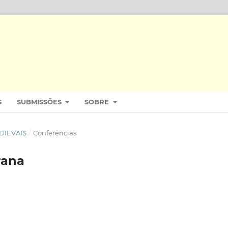
S
SUBMISSÕES
SOBRE
EDIEVAIS
/
Conferências
rana