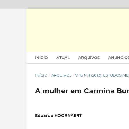
INÍCIO
ATUAL
ARQUIVOS
ANÚNCIO
INÍCIO
/
ARQUIVOS
/
V. 15 N. 1 (2013): ESTUDOS M
A mulher em Carmina Bu
Eduardo HOORNAERT