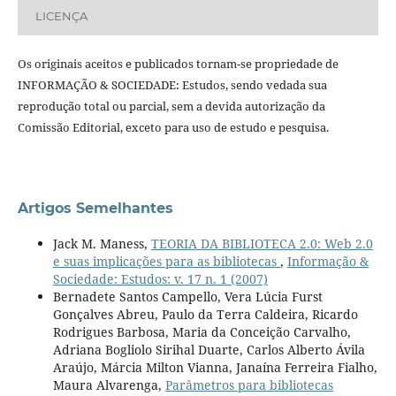
LICENÇA
Os originais aceitos e publicados tornam-se propriedade de
INFORMAÇÃO & SOCIEDADE: Estudos, sendo vedada sua
reprodução total ou parcial, sem a devida autorização da
Comissão Editorial, exceto para uso de estudo e pesquisa.
Artigos Semelhantes
Jack M. Maness,
TEORIA DA BIBLIOTECA 2.0: Web 2.0
e suas implicações para as bibliotecas
,
Informação &
Sociedade: Estudos: v. 17 n. 1 (2007)
Bernadete Santos Campello, Vera Lúcia Furst
Gonçalves Abreu, Paulo da Terra Caldeira, Ricardo
Rodrigues Barbosa, Maria da Conceição Carvalho,
Adriana Bogliolo Sirihal Duarte, Carlos Alberto Ávila
Araújo, Márcia Milton Vianna, Janaína Ferreira Fialho,
Maura Alvarenga,
Parâmetros para bibliotecas