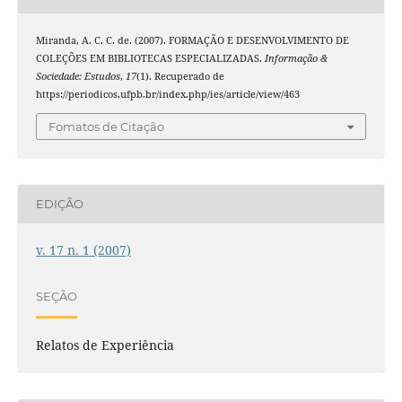
Miranda, A. C. C. de. (2007). FORMAÇÃO E DESENVOLVIMENTO DE
COLEÇÕES EM BIBLIOTECAS ESPECIALIZADAS.
Informação &
Sociedade: Estudos
,
17
(1). Recuperado de
https://periodicos.ufpb.br/index.php/ies/article/view/463
Fomatos de Citação
EDIÇÃO
v. 17 n. 1 (2007)
SEÇÃO
Relatos de Experiência