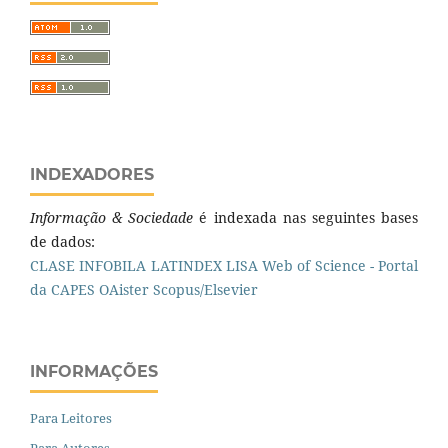
INDEXADORES
Informação & Sociedade
é indexada nas seguintes bases
de dados:
CLASE
INFOBILA
LATINDEX
LISA
Web of Science - Portal
da CAPES
OAister
Scopus/Elsevier
INFORMAÇÕES
Para Leitores
Para Autores