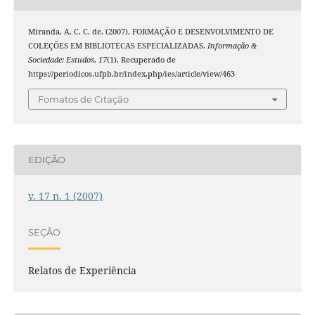
Miranda, A. C. C. de. (2007). FORMAÇÃO E DESENVOLVIMENTO DE
COLEÇÕES EM BIBLIOTECAS ESPECIALIZADAS.
Informação &
Sociedade: Estudos
,
17
(1). Recuperado de
https://periodicos.ufpb.br/index.php/ies/article/view/463
Fomatos de Citação
EDIÇÃO
v. 17 n. 1 (2007)
SEÇÃO
Relatos de Experiência