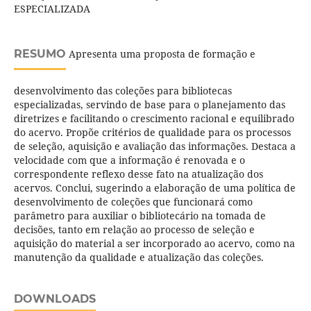
ESPECIALIZADA
RESUMO
Apresenta uma proposta de formação e
desenvolvimento das coleções para bibliotecas
especializadas, servindo de base para o planejamento das
diretrizes e facilitando o crescimento racional e equilibrado
do acervo. Propõe critérios de qualidade para os processos
de seleção, aquisição e avaliação das informações. Destaca a
velocidade com que a informação é renovada e o
correspondente reflexo desse fato na atualização dos
acervos. Conclui, sugerindo a elaboração de uma política de
desenvolvimento de coleções que funcionará como
parâmetro para auxiliar o bibliotecário na tomada de
decisões, tanto em relação ao processo de seleção e
aquisição do material a ser incorporado ao acervo, como na
manutenção da qualidade e atualização das coleções.
DOWNLOADS