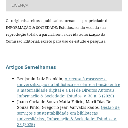
LICENÇA
Os originais aceitos e publicados tornam-se propriedade de
INFORMAÇÃO & SOCIEDADE: Estudos, sendo vedada sua
reprodução total ou parcial, sem a devida autorização da
Comissão Editorial, exceto para uso de estudo e pesquisa.
Artigos Semelhantes
Benjamin Luiz Franklin,
A recusa à escassez: a
universalização da biblioteca escolar e a tensão entre
a materialidade digital e a Lei de Direitos Autorais
,
Informação & Sociedade: Estudos: v. 30 n. 3 (2020)
Joana Carla de Souza Matta Felicio, Marli Dias De
Souza Pinto, Gregório Jean Varvakis Rados,
Gestão de
serviços e sustentabilidade em bibliotecas
universitárias
,
Informação & Sociedade: Estudos: v.
35 (2025)