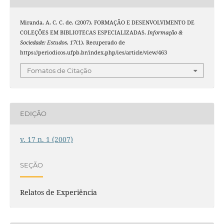
Miranda, A. C. C. de. (2007). FORMAÇÃO E DESENVOLVIMENTO DE
COLEÇÕES EM BIBLIOTECAS ESPECIALIZADAS.
Informação &
Sociedade: Estudos
,
17
(1). Recuperado de
https://periodicos.ufpb.br/index.php/ies/article/view/463
Fomatos de Citação
EDIÇÃO
v. 17 n. 1 (2007)
SEÇÃO
Relatos de Experiência