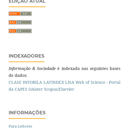
EDIÇÃO ATUAL
INDEXADORES
Informação & Sociedade
é indexada nas seguintes bases
de dados:
CLASE
INFOBILA
LATINDEX
LISA
Web of Science - Portal
da CAPES
OAister
Scopus/Elsevier
INFORMAÇÕES
Para Leitores