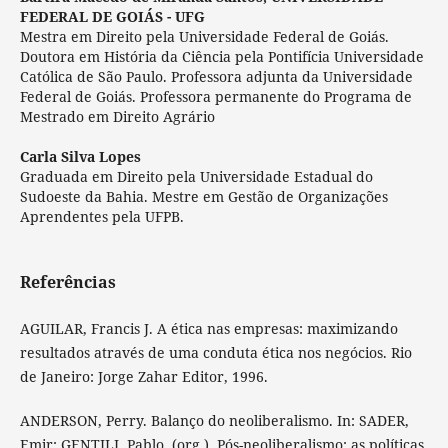
FEDERAL DE GOIÁS - UFG
Mestra em Direito pela Universidade Federal de Goiás.
Doutora em História da Ciência pela Pontifícia Universidade
Católica de São Paulo. Professora adjunta da Universidade
Federal de Goiás. Professora permanente do Programa de
Mestrado em Direito Agrário
Carla Silva Lopes
Graduada em Direito pela Universidade Estadual do
Sudoeste da Bahia. Mestre em Gestão de Organizações
Aprendentes pela UFPB.
Referências
AGUILAR, Francis J. A ética nas empresas: maximizando
resultados através de uma conduta ética nos negócios. Rio
de Janeiro: Jorge Zahar Editor, 1996.
ANDERSON, Perry. Balanço do neoliberalismo. In: SADER,
Emir; GENTILI, Pablo. (org.). Pós-neoliberalismo: as políticas