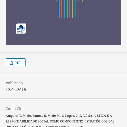
PDF
Publicado
12-04-2018
Como Citar
Amparo, T. M. do, Santos, B. M. de M., & Lopes, C. S. (2018). A ÉTICA E A
RESPONSABILIDADE SOCIAL COMO COMPONENTES ESTRATÉGICOS DAS
ORGANIZAÇÕES.
Gestão & Aprendizagem
,
6
(2), 19–34.