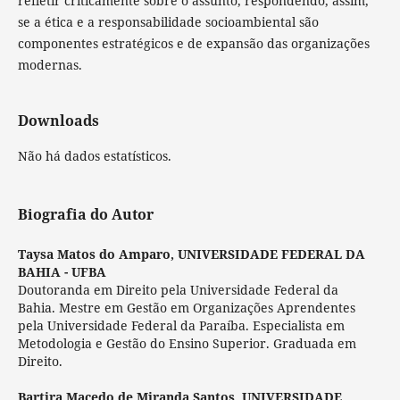
refletir criticamente sobre o assunto, respondendo, assim,
se a ética e a responsabilidade socioambiental são
componentes estratégicos e de expansão das organizações
modernas.
Downloads
Não há dados estatísticos.
Biografia do Autor
Taysa Matos do Amparo,
UNIVERSIDADE FEDERAL DA
BAHIA - UFBA
Doutoranda em Direito pela Universidade Federal da
Bahia. Mestre em Gestão em Organizações Aprendentes
pela Universidade Federal da Paraíba. Especialista em
Metodologia e Gestão do Ensino Superior. Graduada em
Direito.
Bartira Macedo de Miranda Santos,
UNIVERSIDADE