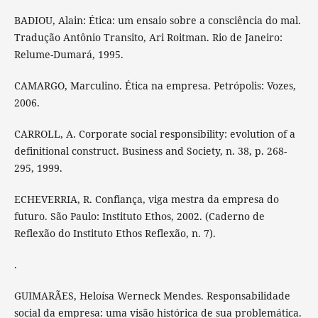
BADIOU, Alain: Ética: um ensaio sobre a consciência do mal.
Tradução Antônio Transito, Ari Roitman. Rio de Janeiro:
Relume-Dumará, 1995.
CAMARGO, Marculino. Ética na empresa. Petrópolis: Vozes,
2006.
CARROLL, A. Corporate social responsibility: evolution of a
definitional construct. Business and Society, n. 38, p. 268-
295, 1999.
ECHEVERRIA, R. Confiança, viga mestra da empresa do
futuro. São Paulo: Instituto Ethos, 2002. (Caderno de
Reflexão do Instituto Ethos Reflexão, n. 7).
.
GUIMARÃES, Heloísa Werneck Mendes. Responsabilidade
social da empresa: uma visão histórica de sua problemática.