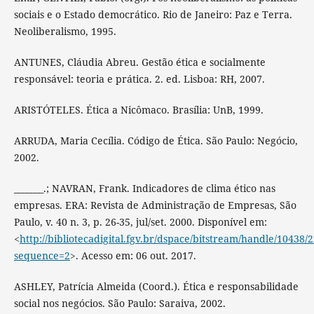
sociais e o Estado democrático. Rio de Janeiro: Paz e Terra.
Neoliberalismo, 1995.
ANTUNES, Cláudia Abreu. Gestão ética e socialmente
responsável: teoria e prática. 2. ed. Lisboa: RH, 2007.
ARISTÓTELES. Ética a Nicômaco. Brasília: UnB, 1999.
ARRUDA, Maria Cecília. Código de Ética. São Paulo: Negócio,
2002.
_______.; NAVRAN, Frank. Indicadores de clima ético nas
empresas. ERA: Revista de Administração de Empresas, São
Paulo, v. 40 n. 3, p. 26-35, jul/set. 2000. Disponível em:
<
http://bibliotecadigital.fgv.br/dspace/bitstream/handle/10438
sequence=2
>. Acesso em: 06 out. 2017.
ASHLEY, Patrícia Almeida (Coord.). Ética e responsabilidade
social nos negócios. São Paulo: Saraiva, 2002.