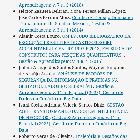
Aprendizagem: v. 7 n. 2 (2018)
Héctor Zazueta Beltrán, Nora Teresa Millán López,
José Carlos Pardini Moss,
Conflictos Trabajo-Familia en
Trabajadoras de Sinaloa, México
,
Gestão &
Aprendizagem: v. 3 n. 1 (2014)
Alamir Costa Louro,
UM ESTUDO BIBLIOGRÁFICO DA
PRODUÇÃO BRASILEIRA DE ARTIGOS SOBRE
ACCOUNTABILITY ENTRE 1997 E 2013, EM BUSCA DE
CONSTRUTOS PARA PESQUISAS QUANTITATIVAS.
,
Gestão & Aprendizagem: v. 4 n. 1 (2015)
Jailma Araújo dos Santos Santos, Wagner Junqueira
de Araújo Araújo,
ANÁLISE DE PADRÕES DE
SEGURANÇA DA INFORMAÇÃO E PRÁTICAS NA
GESTÃO DE DADOS NO SEBRAE/PB
,
Gestão &
Aprendizagem: v. 11 n. Especial (2022): Gestão de
Dados no Cenário do Big Data
Ivani Costa, Adriana Valeria Santos Diniz,
GESTÃO
ÁGIL TRANSFORMANDO DADOS EM INTELIGÊNCIA
DE NEGÓCIOS
,
Gestão & Aprendizagem: v. 11 n.
Especial (2022): Gestão de Dados no Cenário do Big
Data
Roberto Véras de Oliveira,
Trajetória e Desafios das