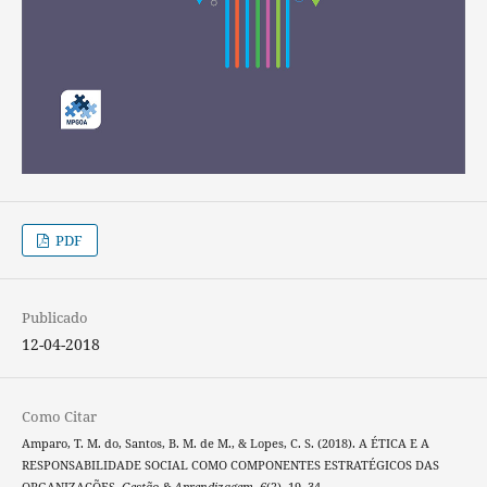
PDF
Publicado
12-04-2018
Como Citar
Amparo, T. M. do, Santos, B. M. de M., & Lopes, C. S. (2018). A ÉTICA E A
RESPONSABILIDADE SOCIAL COMO COMPONENTES ESTRATÉGICOS DAS
ORGANIZAÇÕES.
Gestão & Aprendizagem
,
6
(2), 19–34.