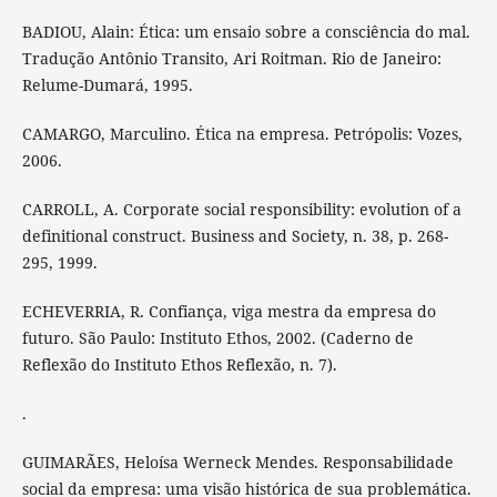
BADIOU, Alain: Ética: um ensaio sobre a consciência do mal.
Tradução Antônio Transito, Ari Roitman. Rio de Janeiro:
Relume-Dumará, 1995.
CAMARGO, Marculino. Ética na empresa. Petrópolis: Vozes,
2006.
CARROLL, A. Corporate social responsibility: evolution of a
definitional construct. Business and Society, n. 38, p. 268-
295, 1999.
ECHEVERRIA, R. Confiança, viga mestra da empresa do
futuro. São Paulo: Instituto Ethos, 2002. (Caderno de
Reflexão do Instituto Ethos Reflexão, n. 7).
.
GUIMARÃES, Heloísa Werneck Mendes. Responsabilidade
social da empresa: uma visão histórica de sua problemática.