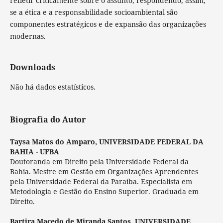
refletir criticamente sobre o assunto, respondendo, assim,
se a ética e a responsabilidade socioambiental são
componentes estratégicos e de expansão das organizações
modernas.
Downloads
Não há dados estatísticos.
Biografia do Autor
Taysa Matos do Amparo,
UNIVERSIDADE FEDERAL DA
BAHIA - UFBA
Doutoranda em Direito pela Universidade Federal da
Bahia. Mestre em Gestão em Organizações Aprendentes
pela Universidade Federal da Paraíba. Especialista em
Metodologia e Gestão do Ensino Superior. Graduada em
Direito.
Bartira Macedo de Miranda Santos,
UNIVERSIDADE