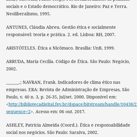
sociais e o Estado democrático. Rio de Janeiro: Paz e Terra.
Neoliberalismo, 1995.
ANTUNES, Cláudia Abreu. Gestão ética e socialmente
responsável: teoria e prática. 2. ed. Lisboa: RH, 2007.
ARISTÓTELES. Ética a Nicômaco. Brasília: UnB, 1999.
ARRUDA, Maria Cecília. Código de Ética. São Paulo: Negócio,
2002.
_______.; NAVRAN, Frank. Indicadores de clima ético nas
empresas. ERA: Revista de Administração de Empresas, São
Paulo, v. 40 n. 3, p. 26-35, jul/set. 2000. Disponível em:
<
http://bibliotecadigital.fgv.br/dspace/bitstream/handle/10438
sequence=2
>. Acesso em: 06 out. 2017.
ASHLEY, Patrícia Almeida (Coord.). Ética e responsabilidade
social nos negócios. São Paulo: Saraiva, 2002.