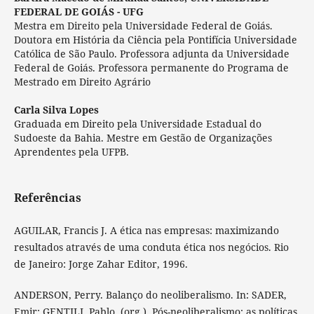
FEDERAL DE GOIÁS - UFG
Mestra em Direito pela Universidade Federal de Goiás.
Doutora em História da Ciência pela Pontifícia Universidade
Católica de São Paulo. Professora adjunta da Universidade
Federal de Goiás. Professora permanente do Programa de
Mestrado em Direito Agrário
Carla Silva Lopes
Graduada em Direito pela Universidade Estadual do
Sudoeste da Bahia. Mestre em Gestão de Organizações
Aprendentes pela UFPB.
Referências
AGUILAR, Francis J. A ética nas empresas: maximizando
resultados através de uma conduta ética nos negócios. Rio
de Janeiro: Jorge Zahar Editor, 1996.
ANDERSON, Perry. Balanço do neoliberalismo. In: SADER,
Emir; GENTILI, Pablo. (org.). Pós-neoliberalismo: as políticas